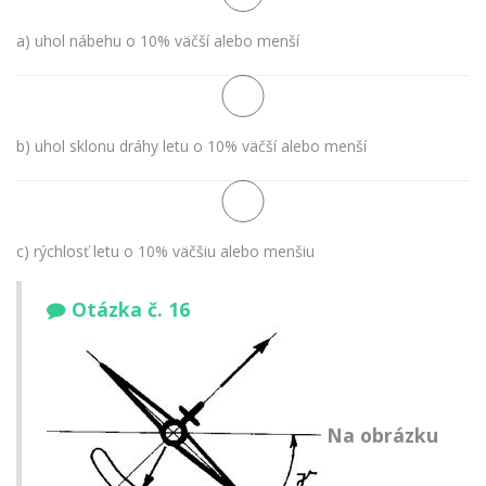
a) uhol nábehu o 10% väčší alebo menší
b) uhol sklonu dráhy letu o 10% väčší alebo menší
c) rýchlosť letu o 10% väčšiu alebo menšiu
Otázka č. 16
Na obrázku