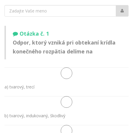
Vaše
meno:
Otázka č. 1
Odpor, ktorý vzniká pri obtekaní krídla
konečného rozpätia delíme na
a) tvarový, trecí
b) tvarový, indukovaný, škodlivý