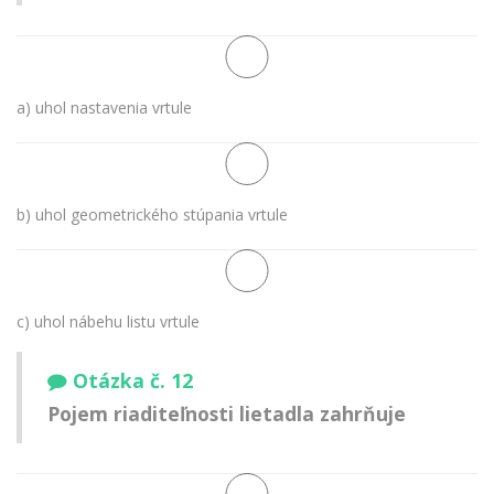
a) uhol nastavenia vrtule
b) uhol geometrického stúpania vrtule
c) uhol nábehu listu vrtule
Otázka č. 12
Pojem riaditeľnosti lietadla zahrňuje