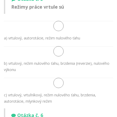
Režimy práce vrtule sú
a) vrtulový, autorotácie, režim nulového ťahu
b) vrtulový, režim nulového ťahu, brzdenia (reverzie), nulového
výkonu
c) vrtulový, vrtuľníkový, režim nulového ťahu, brzdenia,
autorotácie, mlynkový režim
Otázka č. 6