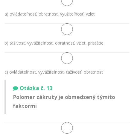
a) ovládateľnosť, obratnosť, využiteľnosť, vzlet
b) ťaživosť, vyvážiteľnosť, obratnosť, vzlet, pristátie
c) ovládateľnosť, vyvážiteľnosť, ťaživosť, obratnosť
Otázka č. 13
Polomer zákruty je obmedzený týmito
faktormi