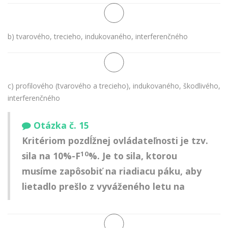
b) tvarového, trecieho, indukovaného, interferenčného
c) profilového (tvarového a trecieho), indukovaného, škodlivého,
interferenčného
Otázka č. 15
Kritériom pozdĺžnej ovládateľnosti je tzv.
10
sila na 10%-F
%. Je to sila, ktorou
musíme zapôsobiť na riadiacu páku, aby
lietadlo prešlo z vyváženého letu na