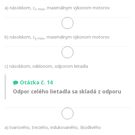
a) násobkom, c
, maximálnym výkonom motorov
x max
b) násobkom, c
, maximálnym výkonom motorov
y max
c) násobkom, náklonom, odporom lietadla
Otázka č. 14
Odpor celého lietadla sa skladá z odporu
a) tvarového, trecieho, indukovaného, škodlivého