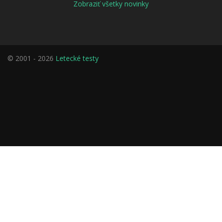
Zobraziť všetky novinky
© 2001 - 2026
Letecké testy