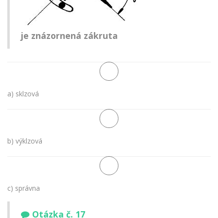
je znázornená zákruta
a) sklzová
b) výklzová
c) správna
Otázka č. 17