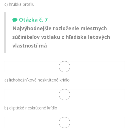
c) hrúbka profilu
Otázka č. 7
Najvýhodnejšie rozloženie miestnych
súčiniteľov vztlaku z hľadiska letových
vlastností má
a) lichobežníkové neskrútené krídlo
b) eliptické neskrútené krídlo