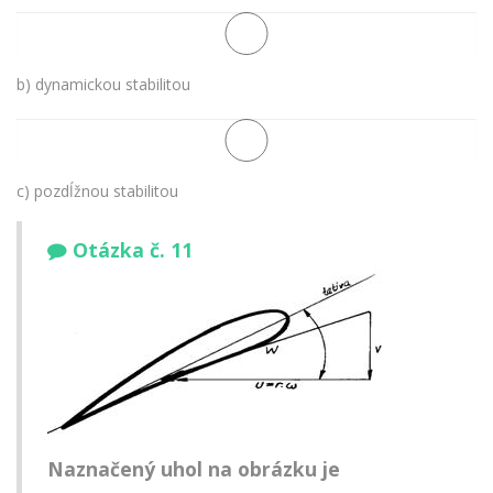
b) dynamickou stabilitou
c) pozdĺžnou stabilitou
Otázka č. 11
Naznačený uhol na obrázku je