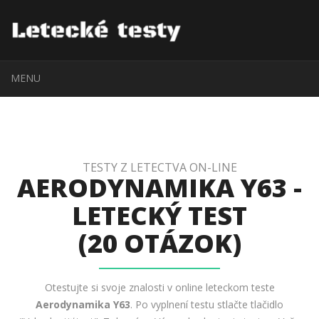
MENU
TESTY Z LETECTVA ON-LINE
AERODYNAMIKA Y63 -
LETECKÝ TEST
(20 OTÁZOK)
Otestujte si svoje znalosti v online leteckom teste
Aerodynamika Y63
. Po vyplnení testu stlačte tlačidlo