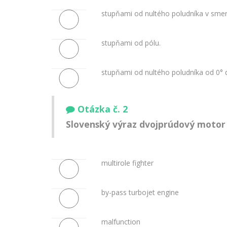
stupňami od nultého poludníka v smer
stupňami od pólu.
stupňami od nultého poludníka od 0° 
Otázka č. 2
Slovenský výraz
dvojprúdový motor
multirole fighter
by-pass turbojet engine
malfunction