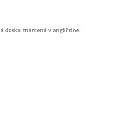
vá doska
znamená v angličtine: