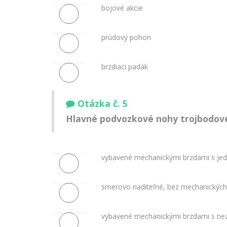
bojové akcie
prúdový pohon
brzdiaci padák
Otázka č. 5
Hlavné podvozkové nohy trojbodov
vybavené mechanickými brzdami s jed
smerovo riaditeľné, bez mechanických
vybavené mechanickými brzdami s nezá