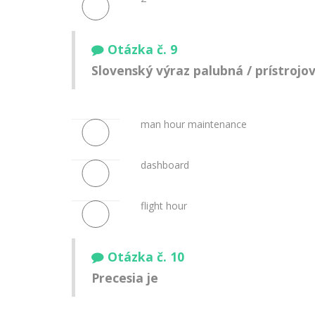
Otázka č. 9
Slovenský výraz
palubná / prístrojo
man hour maintenance
dashboard
flight hour
Otázka č. 10
Precesia je