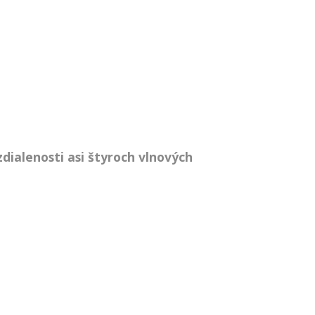
dialenosti asi štyroch vlnových