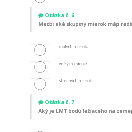
Otázka č. 6
Medzi aké skupiny mierok máp radím
malých mierok.
veľkých mierok.
stredných mierok.
Otázka č. 7
Aký je LMT bodu ležiaceho na zemepi