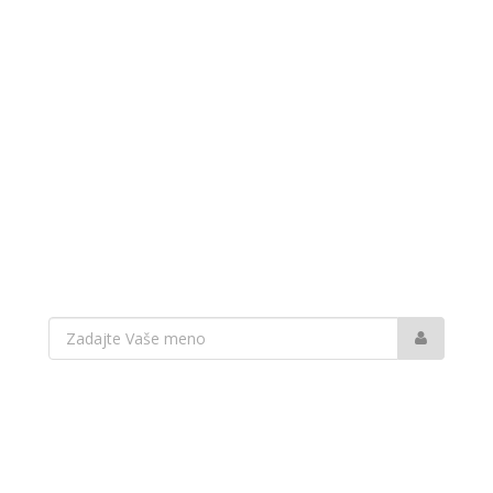
Vaše
meno: