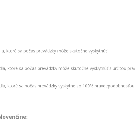
dla, ktoré sa počas prevádzky môže skutočne vyskytnúť
adla, ktoré sa počas prevádzky môže skutočne vyskytnúť s určitou p
adla, ktoré sa počas prevádzky vyskytne so 100% pravdepodobnosťou
lovenčine: