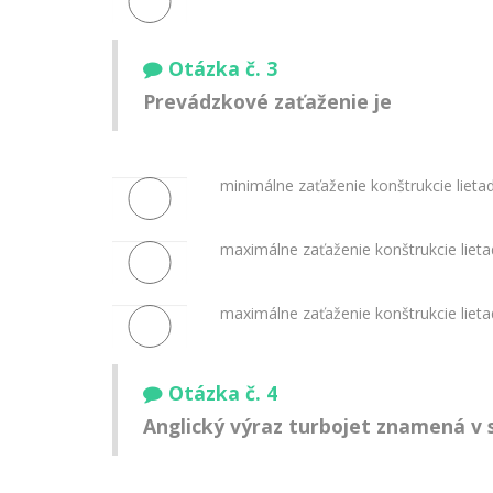
Otázka č. 3
Prevádzkové zaťaženie je
minimálne zaťaženie konštrukcie lieta
maximálne zaťaženie konštrukcie liet
maximálne zaťaženie konštrukcie liet
Otázka č. 4
Anglický výraz
turbojet
znamená v s