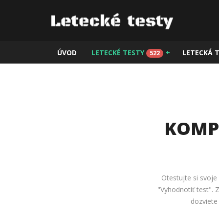
ÚVOD
LETECKÉ TESTY
+
LETECKÁ 
522
KOMPL
Otestujte si svoje
"Vyhodnotiť test".
dozviete