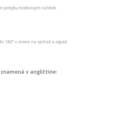
e pohybu hodinových ručičiek.
do 180° v smere na východ a západ.
znamená v angličtine: