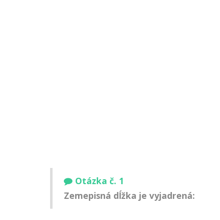
Otázka č. 1
Zemepisná dĺžka je vyjadrená: