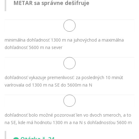
METAR sa správne dešifruje
minimálna dohľadnosť 1300 m na juhovýchod a maximálna
dohľadnosť 5600 m na sever
dohľadnosť vykazuje premenlivosť: za posledných 10 minút
varírovala od 1300 m na SE do 5600m na N
dohľadnosť bolo možné pozorovať len vo dvoch smeroch, a to
na SE, kde má hodnotu 1300 m a na N s dohľadnosťou 5600 m