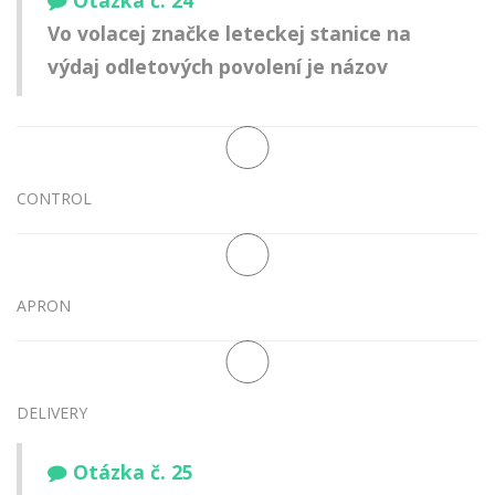
Otázka č. 24
Vo volacej značke leteckej stanice na
výdaj odletových povolení je názov
CONTROL
APRON
DELIVERY
Otázka č. 25