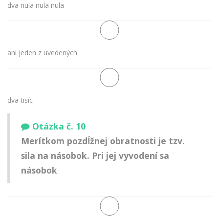
dva nula nula nula
ani jeden z uvedených
dva tisíc
Otázka č. 10
Merítkom pozdĺžnej obratnosti je tzv.
sila na násobok. Pri jej vyvodení sa
násobok