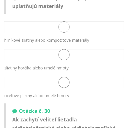
uplatňujú materiály
hliníkové zliatiny alebo kompozitové materiály
zliatiny horčíka alebo umelé hmoty
oceľové plechy alebo umelé hmoty
Otázka č. 30
Ak zachytí veliteľ lietadla