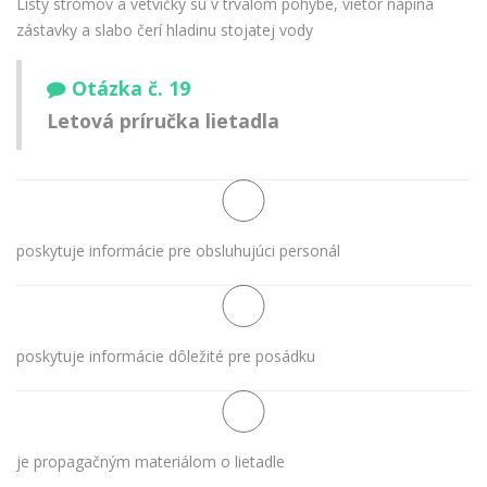
Listy stromov a vetvičky sú v trvalom pohybe, vietor napína
zástavky a slabo čerí hladinu stojatej vody
Otázka č. 19
Letová príručka lietadla
poskytuje informácie pre obsluhujúci personál
poskytuje informácie dôležité pre posádku
je propagačným materiálom o lietadle