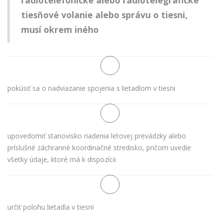
rádiotelefonické alebo rádiotelegrafické
tiesňové volanie alebo správu o tiesni,
musí okrem iného
pokúsiť sa o nadviazanie spojenia s lietadlom v tiesni
upovedomiť stanovisko riadenia letovej prevádzky alebo
príslušné záchranné koordinačné stredisko, pričom uvedie
všetky údaje, ktoré má k dispozícii
určiť polohu lietadla v tiesni