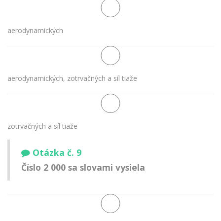
aerodynamických
aerodynamických, zotrvačných a síl tiaže
zotrvačných a síl tiaže
Otázka č. 9
Číslo 2 000 sa slovami vysiela