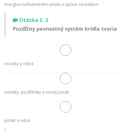
energiou turbulentného prúdu v úplave za krídlom
Otázka č. 2
Pozdĺžny pevnostný systém krídla tvoria
nosníky a rebrá
nosníky, pozdĺžniky a nosný poťah
poťah a rebrá