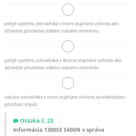
pohyb systému zotrvačníka s tromi stupňami voľnosti ako
dôsledok pôsobenia stáleho rušivého momentu
pohyb systému zotrvačníka s dvoma stupňami voľnosti ako
dôsledok pôsobenia stáleho rušivého momentu
odozva zotrvačníka s tromi stupňami voľnosti na krátkodobo
pôsobiaci impulz
Otázka č. 23
Informácia 1300SE 5600N v správe