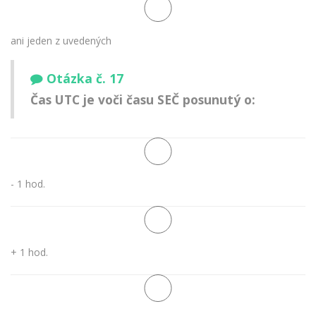
ani jeden z uvedených
Otázka č. 17
Čas UTC je voči času SEČ posunutý o:
- 1 hod.
+ 1 hod.