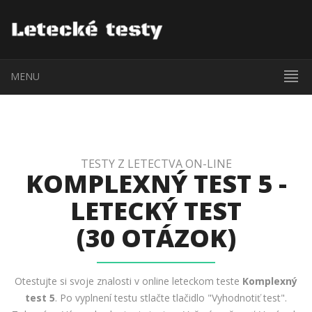
MENU
TESTY Z LETECTVA ON-LINE
KOMPLEXNÝ TEST 5 -
LETECKÝ TEST
(30 OTÁZOK)
Otestujte si svoje znalosti v online leteckom teste
Komplexný
test 5
. Po vyplnení testu stlačte tlačidlo "Vyhodnotiť test".