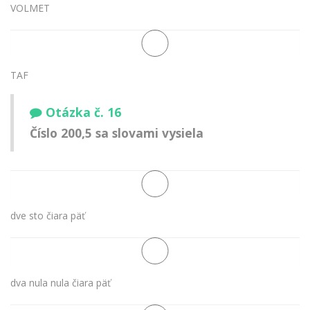
VOLMET
TAF
Otázka č. 16
Číslo 200,5 sa slovami vysiela
dve sto čiara päť
dva nula nula čiara päť