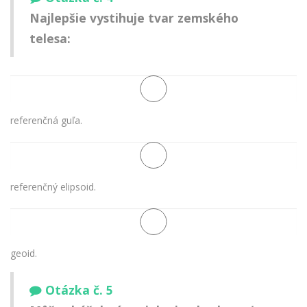
Najlepšie vystihuje tvar zemského
telesa:
referenčná guľa.
referenčný elipsoid.
geoid.
Otázka č. 5