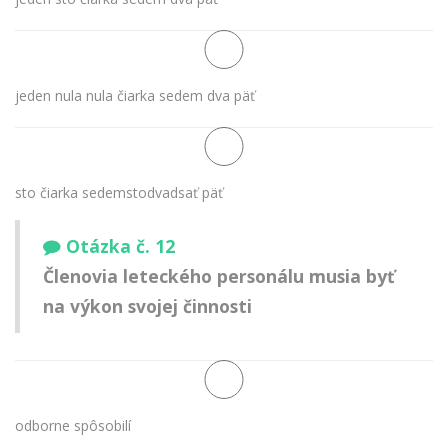
jeden nula nula čiarka sedem dva päť
sto čiarka sedemstodvadsať päť
Otázka č. 12
Členovia leteckého personálu musia byť
na výkon svojej činnosti
odborne spôsobilí