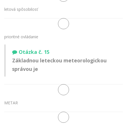
letová spôsobilosť
prioritné ovládanie
Otázka č. 15
Základnou leteckou meteorologickou
správou je
METAR