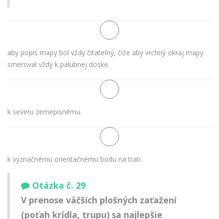
aby popis mapy bol vždy čitateľný, čiže aby vrchný okraj mapy
smeroval vždy k palubnej doske.
k severu zemepisnému.
k význačnému orientačnému bodu na trati.
Otázka č. 29
V prenose väčších plošných zaťažení
(poťah krídla, trupu) sa najlepšie