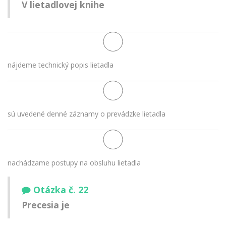
V lietadlovej knihe
nájdeme technický popis lietadla
sú uvedené denné záznamy o prevádzke lietadla
nachádzame postupy na obsluhu lietadla
Otázka č. 22
Precesia je