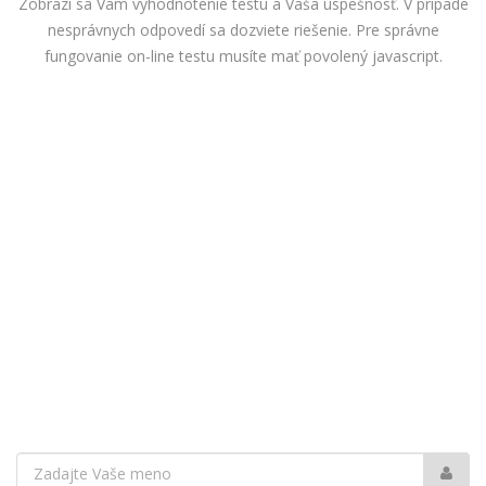
Zobrazí sa Vám vyhodnotenie testu a Vaša úspešnosť. V prípade
nesprávnych odpovedí sa dozviete riešenie. Pre správne
fungovanie on-line testu musíte mať povolený javascript.
Vaše