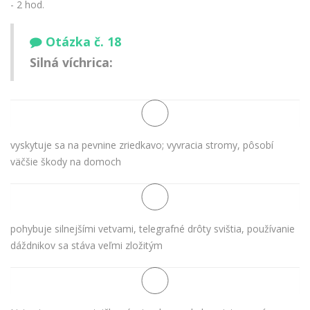
- 2 hod.
Otázka č. 18
Silná víchrica:
vyskytuje sa na pevnine zriedkavo; vyvracia stromy, pôsobí
väčšie škody na domoch
pohybuje silnejšími vetvami, telegrafné drôty svištia, používanie
dáždnikov sa stáva veľmi zložitým