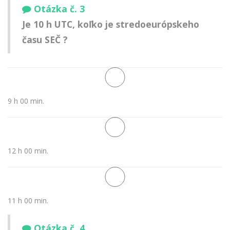
Otázka č. 3
Je 10 h UTC, koľko je stredoeurópskeho
času SEČ ?
9 h 00 min.
12 h 00 min.
11 h 00 min.
Otázka č. 4