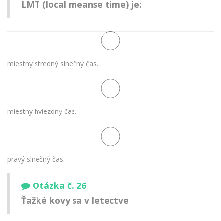
LMT (local meanse time) je:
miestny stredný slnečný čas.
miestny hviezdny čas.
pravý slnečný čas.
Otázka č. 26
Ťažké kovy sa v letectve