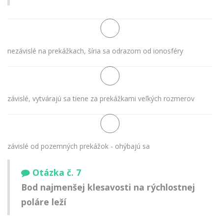
nezávislé na prekážkach, šíria sa odrazom od ionosféry
závislé, vytvárajú sa tiene za prekážkami veľkých rozmerov
závislé od pozemných prekážok - ohýbajú sa
Otázka č. 7
Bod najmenšej klesavosti na rýchlostnej
poláre leží