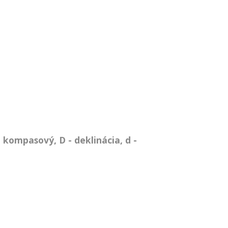
 kompasový, D - deklinácia, d -