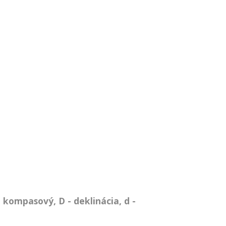
 kompasový, D - deklinácia, d -