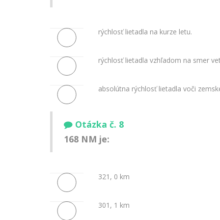
rýchlosť lietadla na kurze letu.
rýchlosť lietadla vzhľadom na smer vet
absolútna rýchlosť lietadla voči zems
Otázka č. 8
168 NM je:
321, 0 km
301, 1 km