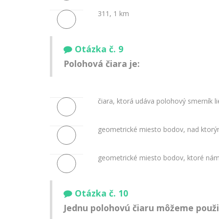
311, 1 km
Otázka č. 9
Polohová čiara je:
čiara, ktorá udáva polohový smerník li
geometrické miesto bodov, nad ktorý
geometrické miesto bodov, ktoré nám 
Otázka č. 10
Jednu polohovú čiaru môžeme použi