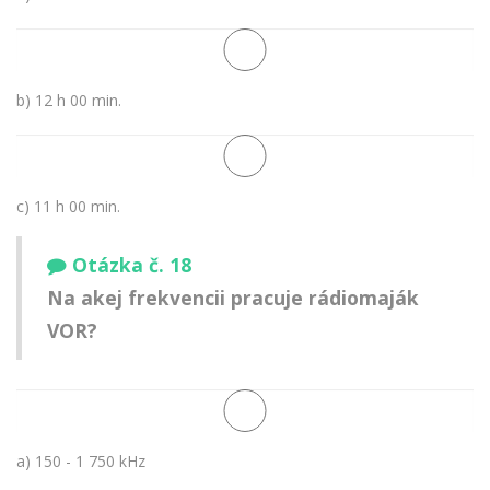
b) 12 h 00 min.
c) 11 h 00 min.
Otázka č. 18
Na akej frekvencii pracuje rádiomaják
VOR?
a) 150 - 1 750 kHz