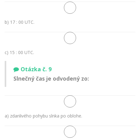
b) 17 : 00 UTC.
c) 15 : 00 UTC.
Otázka č. 9
Slnečný čas je odvodený zo:
a) zdanlivého pohybu slnka po oblohe.