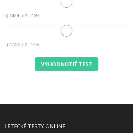
b) NM/h x 2 - 20%
c) NM/h x 2 - 10%
VYHODNOTIŤ TEST
LETECKÉ TESTY ONLINE