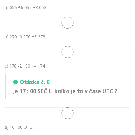
a) 056 +6 050 +3 053
b) 270 -6 276 +3 273
c) 178 -2 180 +4 174
Otázka č. 8
Je 17 : 00 SEČ L, koľko je to v čase UTC ?
a) 16 : 00 UTC.