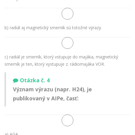
b) radiál aj magnetický smerník sú totožné výrazy.
c) radiál je smerník, ktorý vstupuje do majáka, magnetický
smerník je ten, ktorý vystupuje z. rádiomajáka VOR.
Otázka č. 4
Význam výrazu (napr. H24), je
publikovaný v AIPe, časť:
a) AGA