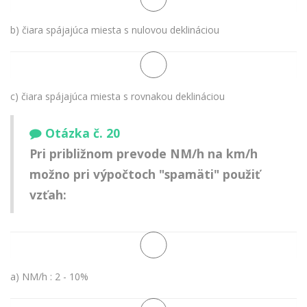
b) čiara spájajúca miesta s nulovou deklináciou
c) čiara spájajúca miesta s rovnakou deklináciou
Otázka č. 20
Pri približnom prevode NM/h na km/h
možno pri výpočtoch "spamäti" použiť
vzťah:
a) NM/h : 2 - 10%