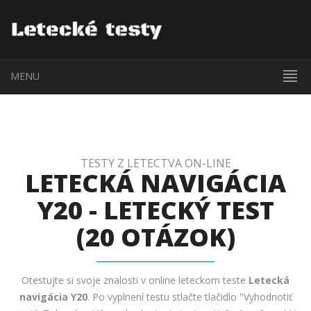
MENU
TESTY Z LETECTVA ON-LINE
LETECKÁ NAVIGÁCIA
Y20 - LETECKÝ TEST
(20 OTÁZOK)
Otestujte si svoje znalosti v online leteckom teste
Letecká
navigácia Y20
. Po vyplnení testu stlačte tlačidlo "Vyhodnotiť