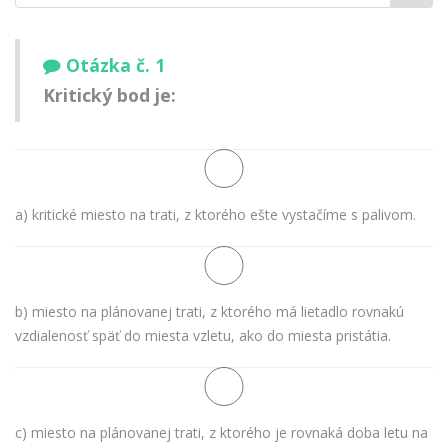
meno:
Otázka č. 1
Kritický bod je:
a) kritické miesto na trati, z ktorého ešte vystačíme s palivom.
b) miesto na plánovanej trati, z ktorého má lietadlo rovnakú
vzdialenosť späť do miesta vzletu, ako do miesta pristátia.
c) miesto na plánovanej trati, z ktorého je rovnaká doba letu na