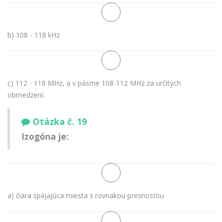
b) 108 - 118 kHz
c) 112 - 118 MHz, a v pásme 108-112 MHz za určitých
obmedzení.
Otázka č. 19
Izogóna je:
a) čiara spájajúca miesta s rovnakou presnosťou