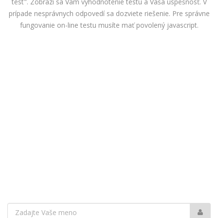
test". Zobrazí sa Vám vyhodnotenie testu a Vaša úspešnosť. V
prípade nesprávnych odpovedí sa dozviete riešenie. Pre správne
fungovanie on-line testu musíte mať povolený javascript.
Vaše