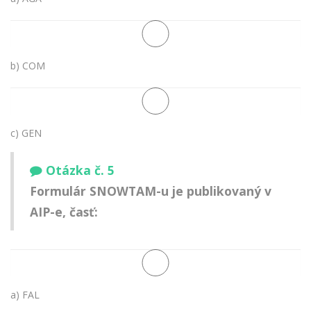
b) COM
c) GEN
Otázka č. 5
Formulár SNOWTAM-u je publikovaný v
AIP-e, časť:
a) FAL