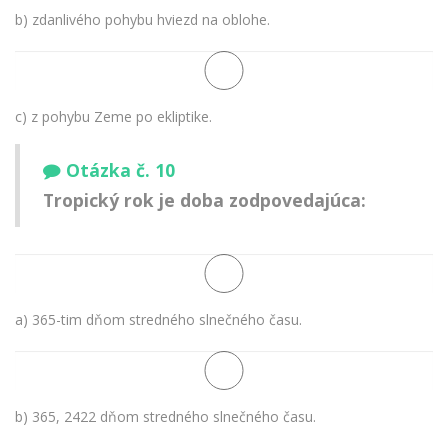
b) zdanlivého pohybu hviezd na oblohe.
c) z pohybu Zeme po ekliptike.
Otázka č. 10
Tropický rok je doba zodpovedajúca:
a) 365-tim dňom stredného slnečného času.
b) 365, 2422 dňom stredného slnečného času.