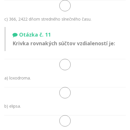
c) 366, 2422 dňom stredného slnečného času.
Otázka č. 11
Krivka rovnakých súčtov vzdialeností je:
a) loxodroma.
b) elipsa.