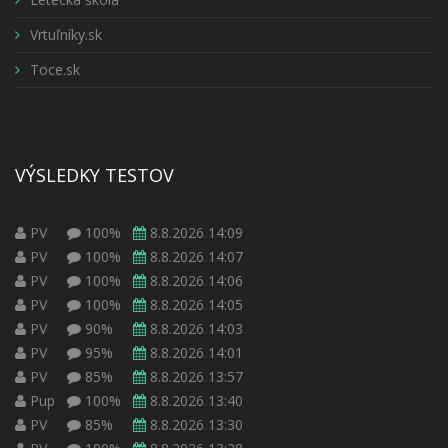
Vrtuľníky.sk
Toce.sk
VÝSLEDKY TESTOV
PV
100%
8.8.2026 14:09
PV
100%
8.8.2026 14:07
PV
100%
8.8.2026 14:06
PV
100%
8.8.2026 14:05
PV
90%
8.8.2026 14:03
PV
95%
8.8.2026 14:01
PV
85%
8.8.2026 13:57
Pup
100%
8.8.2026 13:40
PV
85%
8.8.2026 13:30