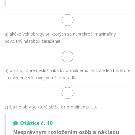
a) akékoľvek obraty, pri ktorých sa neprekročí maximálny
povolený násobok zaťaženia
b) obraty, ktoré neslúžia iba k normálnemu letu, ale len tie, ktoré
sú uvedené v letovej príručke lietadla
c) iba tie obraty, ktoré slúžia k normálnemu letu
Otázka č. 10
Nesprávnym rozložením osôb a nákladu