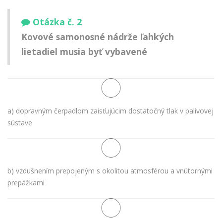
Otázka č. 2
Kovové samonosné nádrže ľahkých
lietadiel musia byť vybavené
a) dopravným čerpadlom zaisťujúcim dostatočný tlak v palivovej
sústave
b) vzdušnením prepojeným s okolitou atmosférou a vnútornými
prepážkami