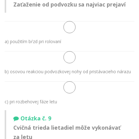
Zaťaženie od podvozku sa najviac prejaví
a) použitím bŕzd pri rolovaní
b) osovou reakciou podvozkovej nohy od pristávacieho nárazu
c) pri rozbehovej fáze letu
Otázka č. 9
Cvičná trieda lietadiel môže vykonávať
za letu