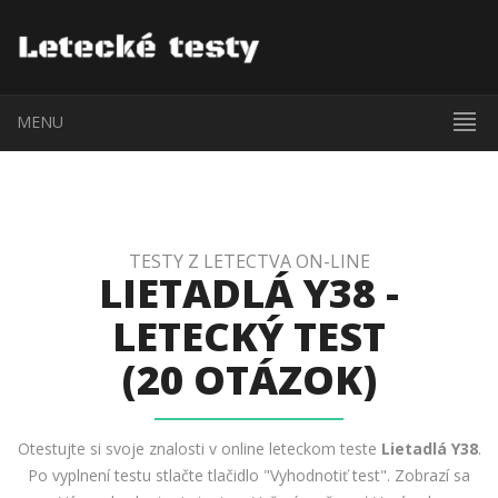
MENU
TESTY Z LETECTVA ON-LINE
LIETADLÁ Y38 -
LETECKÝ TEST
(20 OTÁZOK)
Otestujte si svoje znalosti v online leteckom teste
Lietadlá Y38
.
Po vyplnení testu stlačte tlačidlo "Vyhodnotiť test". Zobrazí sa