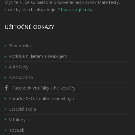
Myslíte si, že sú niektoré odpovede nesprávne? Máte testy,
ktoré by ste chceli uverejniť?
Kontaktujte nás
.
UŽITOČNÉ ODKAZY
Ekonomika
Podnikám, lietam a relaxujem
Autoškoly
Nemovitosti
Facebook Vrtuľníky a helikoptéry
Príručka SEO a online marketingu
Letecká škola
Vrtuľníky.sk
Toce.sk