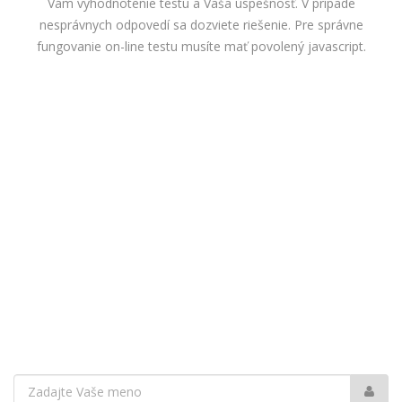
Vám vyhodnotenie testu a Vaša úspešnosť. V prípade
nesprávnych odpovedí sa dozviete riešenie. Pre správne
fungovanie on-line testu musíte mať povolený javascript.
Vaše