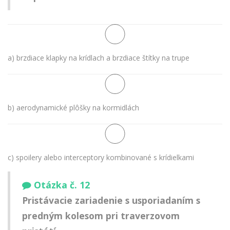
a) brzdiace klapky na krídlach a brzdiace štítky na trupe
b) aerodynamické plôšky na kormidlách
c) spoilery alebo interceptory kombinované s krídielkami
Otázka č. 12
Pristávacie zariadenie s usporiadaním s
predným kolesom pri traverzovom