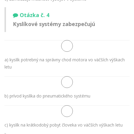
Otázka č. 4
Kyslíkové systémy zabezpečujú
a) kyslík potrebný na správny chod motora vo väčších výškach
letu
b) prívod kyslíka do pneumatického systému
c) kyslík na krátkodobý pobyt človeka vo väčších výškach letu