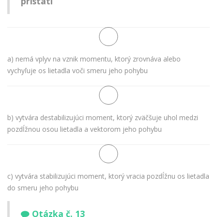
pristátí
a) nemá vplyv na vznik momentu, ktorý zrovnáva alebo
vychyľuje os lietadla voči smeru jeho pohybu
b) vytvára destabilizujúci moment, ktorý zväčšuje uhol medzi
pozdĺžnou osou lietadla a vektorom jeho pohybu
c) vytvára stabilizujúci moment, ktorý vracia pozdĺžnu os lietadla
do smeru jeho pohybu
Otázka č. 13