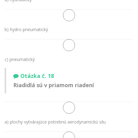
b) hydro-pneumatický
c) pneumatický
Otázka č. 18
Riadidlá sú v priamom riadení
a) plochy vytvárajúce potrebnú aerodynamickú silu