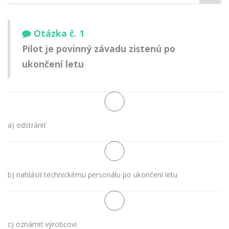
meno:
Otázka č. 1
Pilot je povinný závadu zistenú po
ukončení letu
a) odstrániť
b) nahlásiť technickému personálu po ukončení letu
c) oznámiť výrobcovi