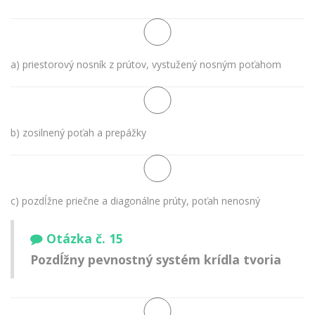
a) priestorový nosník z prútov, vystužený nosným poťahom
b) zosilnený poťah a prepážky
c) pozdĺžne priečne a diagonálne prúty, poťah nenosný
Otázka č. 15
Pozdĺžny pevnostný systém krídla tvoria