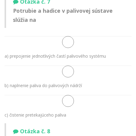
Otázka č. 7
Potrubie a hadice v palivovej sústave
slúžia na
a) prepojenie jednotlivých častí palivového systému
b) naplnenie paliva do palivových nádrží
c) čistenie pretekajúceho paliva
Otázka č. 8