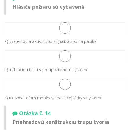
Hlásiče požiaru sú vybavené
a) svetelnou a akustickou signalizáciou na palube
b) indikáciou tlaku v protipožiarnom systéme
c) ukazovateľom množstva hasiacej látky v systéme
Otázka č. 14
Priehradovú konštrukciu trupu tvoria