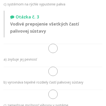
c) systémom na rýchle vypustenie paliva
Otázka č. 3
Vodivé prepojenie všetkých častí
palivovej sústavy
a) zvyšuje jej pevnosť
b) vyrovnáva tepelné rozdiely častí palivovej sústavy
c) zamedzuje možnosť výbojov v systéme