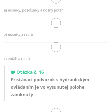
a) nosníky, pozdĺžniky a nosný poťah
b) nosníky a rebrá
c) poťah a rebrá
Otázka č. 16
Pristávací podvozok s hydraulickým
ovládaním je vo vysunutej polohe
zamknutý