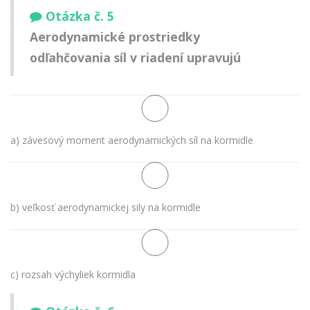
Otázka č. 5
Aerodynamické prostriedky
odľahčovania síl v riadení upravujú
a) závesový moment aerodynamických síl na kormidle
b) veľkosť aerodynamickej sily na kormidle
c) rozsah výchyliek kormidla