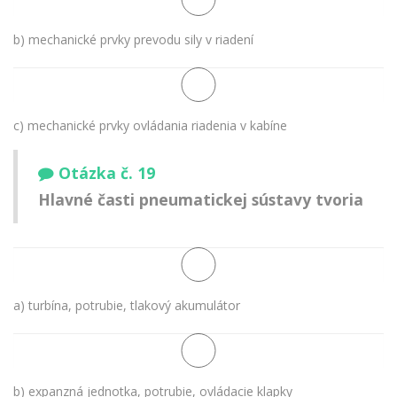
b) mechanické prvky prevodu sily v riadení
c) mechanické prvky ovládania riadenia v kabíne
Otázka č. 19
Hlavné časti pneumatickej sústavy tvoria
a) turbína, potrubie, tlakový akumulátor
b) expanzná jednotka, potrubie, ovládacie klapky