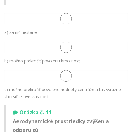
a) sa nič nestane
b) možno prekročiť povolenú hmotnosť
c) možno prekročiť povolené hodnoty centráže a tak výrazne
zhoršiť letové vlastnosti
Otázka č. 11
Aerodynamické prostriedky zvýšenia
odporu sú