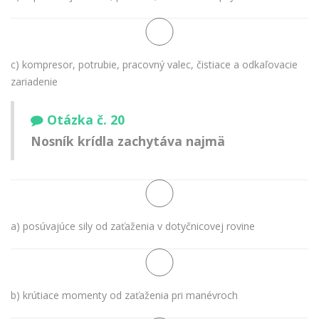
c) kompresor, potrubie, pracovný valec, čistiace a odkaľovacie
zariadenie
Otázka č. 20
Nosník krídla zachytáva najmä
a) posúvajúce sily od zaťaženia v dotyčnicovej rovine
b) krútiace momenty od zaťaženia pri manévroch