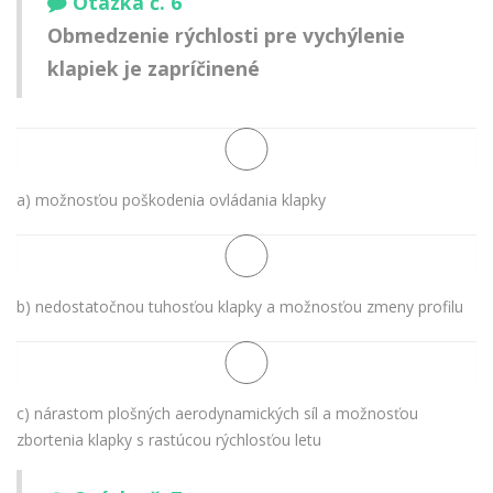
Otázka č. 6
Obmedzenie rýchlosti pre vychýlenie
klapiek je zapríčinené
a) možnosťou poškodenia ovládania klapky
b) nedostatočnou tuhosťou klapky a možnosťou zmeny profilu
c) nárastom plošných aerodynamických síl a možnosťou
zbortenia klapky s rastúcou rýchlosťou letu