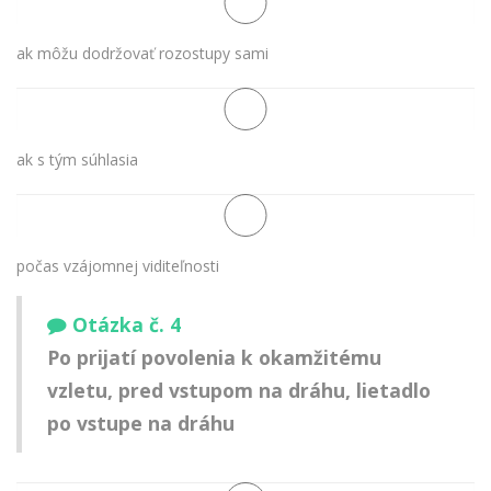
ak môžu dodržovať rozostupy sami
ak s tým súhlasia
počas vzájomnej viditeľnosti
Otázka č. 4
Po prijatí povolenia k okamžitému
vzletu, pred vstupom na dráhu, lietadlo
po vstupe na dráhu