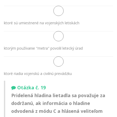
ktoré sú umiestnené na vojenských letiskách
ktorým používanie "metra" povolil letecký úrad
ktoré riadia vojenskú a civilnú prevádzku
Otázka č. 19
Pridelená hladina lietadla sa považuje za
dodržanú, ak informácia o hladine
odvodená z módu C a hlásená veliteľom