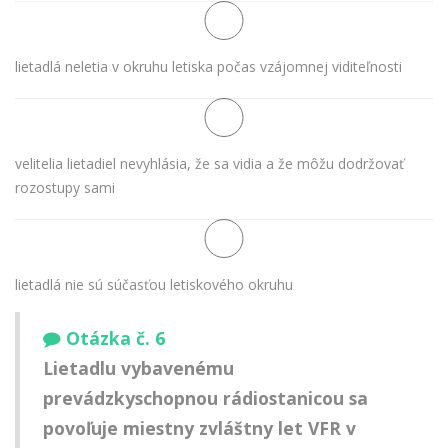
lietadlá neletia v okruhu letiska počas vzájomnej viditeľnosti
velitelia lietadiel nevyhlásia, že sa vidia a že môžu dodržovať
rozostupy sami
lietadlá nie sú súčasťou letiskového okruhu
Otázka č. 6
Lietadlu vybavenému
prevádzkyschopnou rádiostanicou sa
povoľuje miestny zvláštny let VFR v