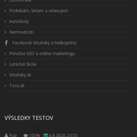
Podnikám, lietam a relaxujem
Autoškoly
Nemovitosti
Facebook Vrtuľníky a helikoptéry
Príručka SEO a online marketingu
Letecká škola
Vrtuľníky.sk
Toce.sk
VÝSLEDKY TESTOV
Pup
100%
6.8.2026 23:55