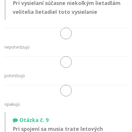
Pri vysielaní súčasne niekoľkým lietadlám
velitelia lietadiel toto vysielanie
nepotvrdzujú
potvrdzujú
opakujú
Otázka č. 9
Pri spojení sa musia trate letových