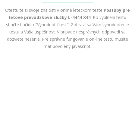
Otestujte si svoje znalosti v online leteckom teste
Postupy pre
letové prevádzkové služby L-4444 X44
. Po vyplnení testu
stlačte tlačidlo "Vyhodnotiť test". Zobrazí sa Vám vyhodnotenie
testu a Vaša úspešnosť. V prípade nesprávnych odpovedí sa
dozviete riešenie. Pre správne fungovanie on-line testu musíte
mať povolený javascript.