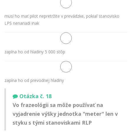
musí ho mať pilot nepretržite v prevádzke, pokiaľ stanovisko
LPS nenariadi inak
zapína ho od hladiny 5 000 stôp
zapína ho od prevodnej hladiny
Otázka č. 18
Vo frazeológii sa môže používať na
vyjadrenie výšky jednotka "meter" len v
styku s tými stanoviskami RLP