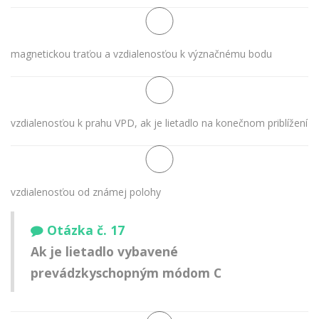
magnetickou traťou a vzdialenosťou k význačnému bodu
vzdialenosťou k prahu VPD, ak je lietadlo na konečnom priblížení
vzdialenosťou od známej polohy
Otázka č. 17
Ak je lietadlo vybavené
prevádzkyschopným módom C