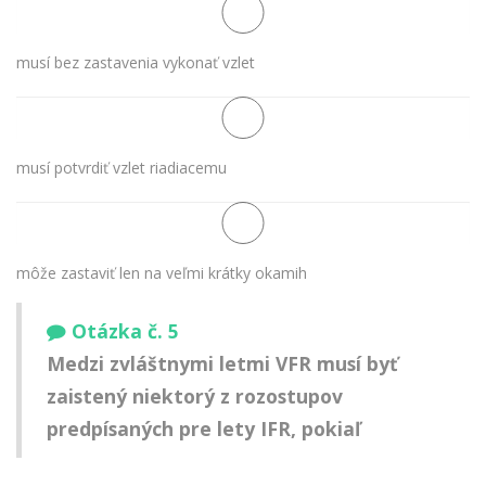
musí bez zastavenia vykonať vzlet
musí potvrdiť vzlet riadiacemu
môže zastaviť len na veľmi krátky okamih
Otázka č. 5
Medzi zvláštnymi letmi VFR musí byť
zaistený niektorý z rozostupov
predpísaných pre lety IFR, pokiaľ