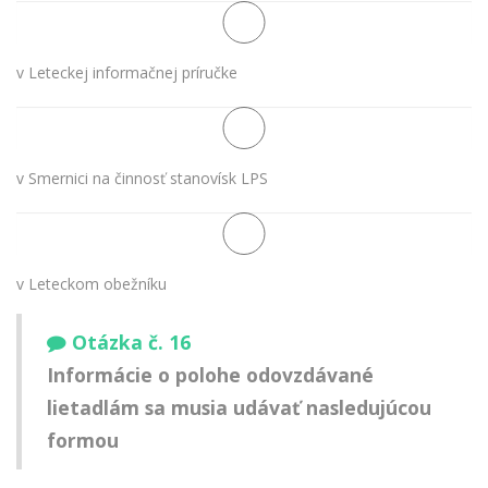
v Leteckej informačnej príručke
v Smernici na činnosť stanovísk LPS
v Leteckom obežníku
Otázka č. 16
Informácie o polohe odovzdávané
lietadlám sa musia udávať nasledujúcou
formou