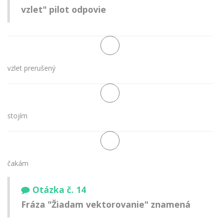
vzlet" pilot odpovie
vzlet prerušený
stojím
čakám
Otázka č. 14
Fráza "Žiadam vektorovanie" znamená