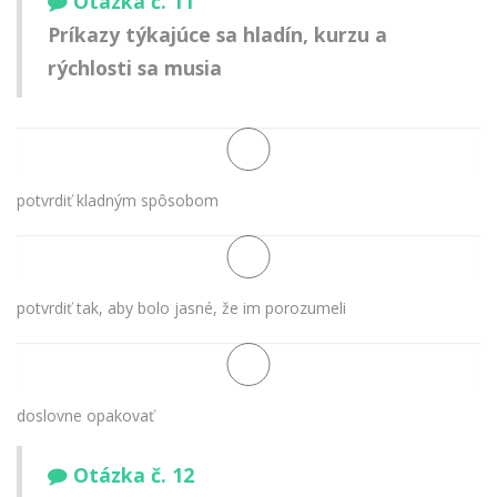
Otázka č. 11
Príkazy týkajúce sa hladín, kurzu a
rýchlosti sa musia
potvrdiť kladným spôsobom
potvrdiť tak, aby bolo jasné, že im porozumeli
doslovne opakovať
Otázka č. 12