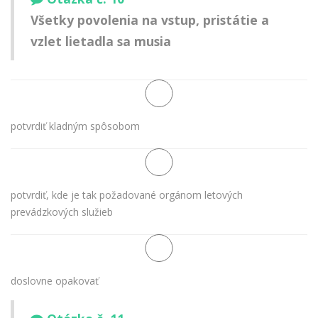
Všetky povolenia na vstup, pristátie a
vzlet lietadla sa musia
potvrdiť kladným spôsobom
potvrdiť, kde je tak požadované orgánom letových
prevádzkových služieb
doslovne opakovať