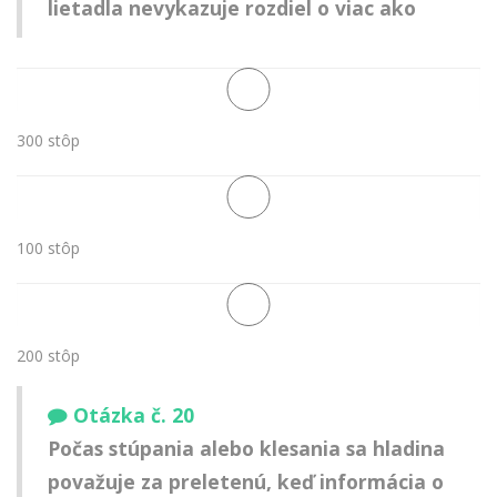
lietadla nevykazuje rozdiel o viac ako
300 stôp
100 stôp
200 stôp
Otázka č. 20
Počas stúpania alebo klesania sa hladina
považuje za preletenú, keď informácia o