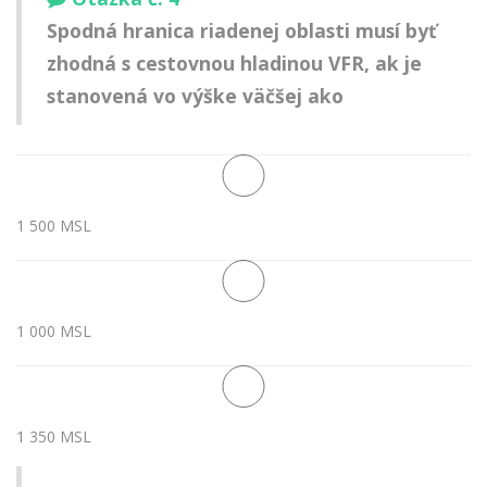
Spodná hranica riadenej oblasti musí byť
zhodná s cestovnou hladinou VFR, ak je
stanovená vo výške väčšej ako
1 500 MSL
1 000 MSL
1 350 MSL