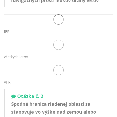
navigačných prostriedkov dráhy letov
IFR
všetkých letov
VFR
Otázka č. 2
Spodná hranica riadenej oblasti sa
stanovuje vo výške nad zemou alebo