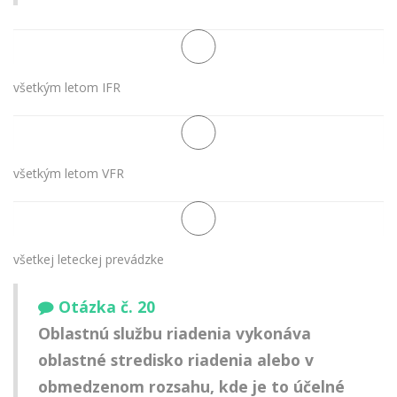
všetkým letom IFR
všetkým letom VFR
všetkej leteckej prevádzke
Otázka č. 20
Oblastnú službu riadenia vykonáva
oblastné stredisko riadenia alebo v
obmedzenom rozsahu, kde je to účelné