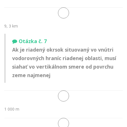
9, 3 km
Otázka č. 7
Ak je riadený okrsok situovaný vo vnútri
vodorovných hraníc riadenej oblasti, musí
siahať vo vertikálnom smere od povrchu
zeme najmenej
1 000 m