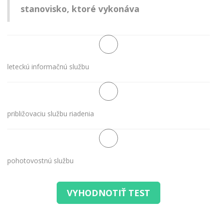
stanovisko, ktoré vykonáva
leteckú informačnú službu
približovaciu službu riadenia
pohotovostnú službu
VYHODNOTIŤ TEST