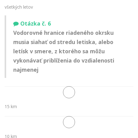
všetkých letov
Otázka č. 6
Vodorovné hranice riadeného okrsku
musia siahať od stredu letiska, alebo
letísk v smere, z ktorého sa môžu
vykonávať priblíženia do vzdialenosti
najmenej
15 km
10 km