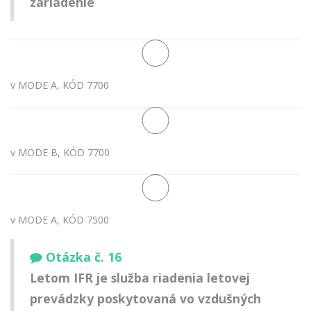
zariadenie
v MODE A, KÓD 7700
v MODE B, KÓD 7700
v MODE A, KÓD 7500
Otázka č. 16
Letom IFR je služba riadenia letovej
prevádzky poskytovaná vo vzdušných