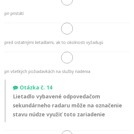
pri pristátí
pred ostatnými lietadlami, ak to okolnosti vyžadujú
pri všetkých požiadavkách na služby riadenia
Otázka č. 14
Lietadlo vybavené odpovedačom
sekundárneho radaru môže na označenie
stavu núdze využiť toto zariadenie