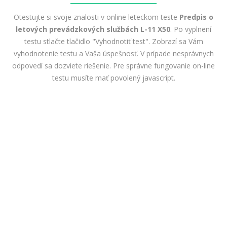
Otestujte si svoje znalosti v online leteckom teste
Predpis o
letových prevádzkových službách L-11 X50
. Po vyplnení
testu stlačte tlačidlo "Vyhodnotiť test". Zobrazí sa Vám
vyhodnotenie testu a Vaša úspešnosť. V prípade nesprávnych
odpovedí sa dozviete riešenie. Pre správne fungovanie on-line
testu musíte mať povolený javascript.