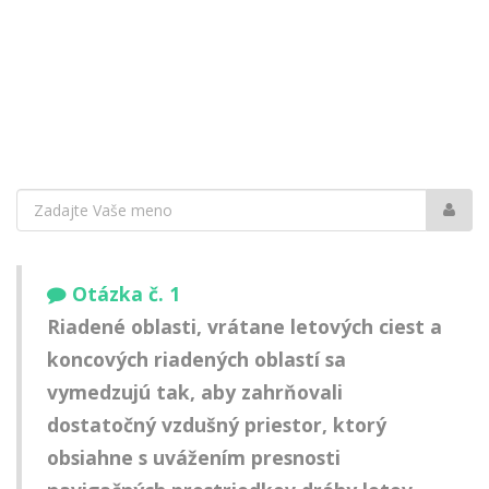
Vaše
meno:
Otázka č. 1
Riadené oblasti, vrátane letových ciest a
koncových riadených oblastí sa
vymedzujú tak, aby zahrňovali
dostatočný vzdušný priestor, ktorý
obsiahne s uvážením presnosti