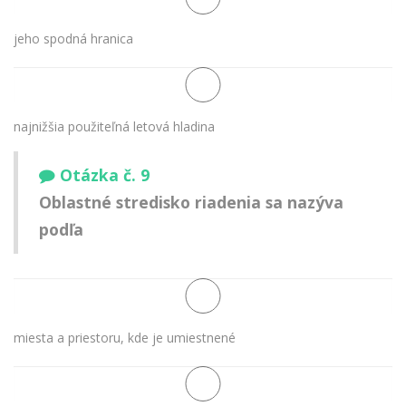
jeho spodná hranica
najnižšia použiteľná letová hladina
Otázka č. 9
Oblastné stredisko riadenia sa nazýva
podľa
miesta a priestoru, kde je umiestnené