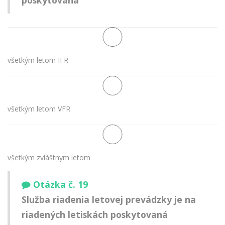
poskytovaná
všetkým letom IFR
všetkým letom VFR
všetkým zvláštnym letom
Otázka č. 19
Služba riadenia letovej prevádzky je na
riadených letiskách poskytovaná