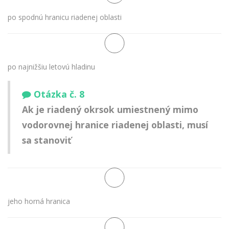
po spodnú hranicu riadenej oblasti
po najnižšiu letovú hladinu
Otázka č. 8
Ak je riadený okrsok umiestnený mimo
vodorovnej hranice riadenej oblasti, musí
sa stanoviť
jeho horná hranica