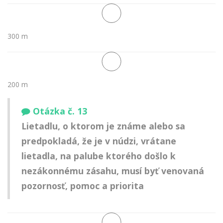
300 m
200 m
Otázka č. 13
Lietadlu, o ktorom je známe alebo sa
predpokladá, že je v núdzi, vrátane
lietadla, na palube ktorého došlo k
nezákonnému zásahu, musí byť venovaná
pozornosť, pomoc a priorita