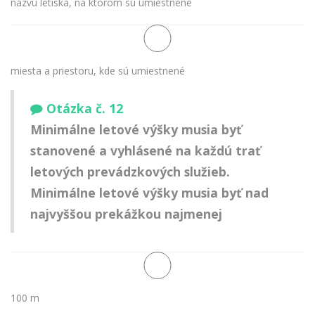
názvu letiska, na ktorom sú umiestnené
miesta a priestoru, kde sú umiestnené
Otázka č. 12
Minimálne letové výšky musia byť
stanovené a vyhlásené na každú trať
letových prevádzkových služieb.
Minimálne letové výšky musia byť nad
najvyššou prekážkou najmenej
100 m