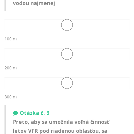
vodou najmenej
100 m
200 m
300 m
Otázka č. 3
Preto, aby sa umožnila voľná činnosť
letov VFR pod riadenou oblasťou, sa