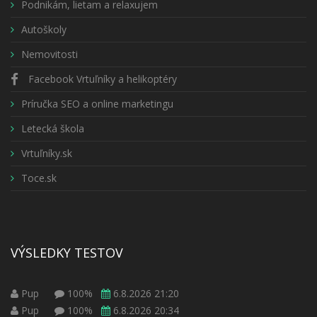
Podnikám, lietam a relaxujem
Autoškoly
Nemovitosti
Facebook Vrtuľníky a helikoptéry
Príručka SEO a online marketingu
Letecká škola
Vrtuľníky.sk
Toce.sk
VÝSLEDKY TESTOV
Pup
100%
6.8.2026 21:20
Pup
100%
6.8.2026 20:34