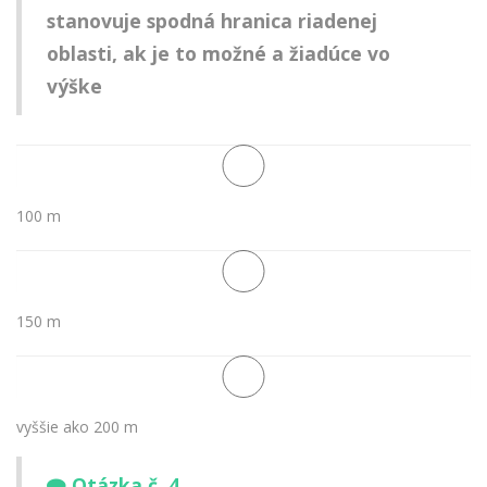
stanovuje spodná hranica riadenej
oblasti, ak je to možné a žiadúce vo
výške
100 m
150 m
vyššie ako 200 m
Otázka č. 4