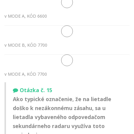
v MODE A, KÓD 6600
v MODE B, KÓD 7700
v MODE A, KÓD 7700
Otázka č. 15
Ako typické označenie, že na lietadle
doško k nezákonnému zásahu, sa u
lietadla vybaveného odpovedačom
sekundárneho radaru využíva toto