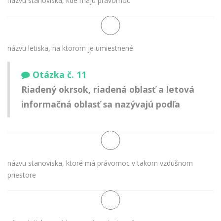
názvu stanoviska, kde majú právomoc
názvu letiska, na ktorom je umiestnené
Otázka č. 11
Riadený okrsok, riadená oblasť a letová
informačná oblasť sa nazývajú podľa
názvu stanoviska, ktoré má právomoc v takom vzdušnom
priestore