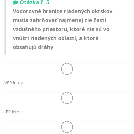
Otázka č. 5
Vodorovné hranice riadených okrskov
musia zahrňovať najmenej tie časti
vzdušného priestoru, ktoré nie sú vo
vnútri riadených oblastí, a ktoré
obsahujú dráhy
VFR letov
IFR letov