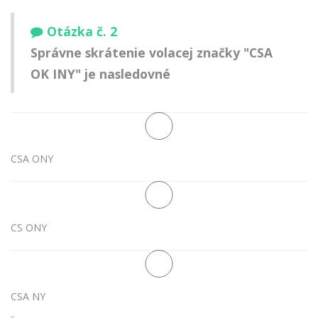
Otázka č. 2
Správne skrátenie volacej značky "CSA
OK INY" je nasledovné
CSA ONY
CS ONY
CSA NY