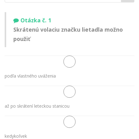
meno:
Otázka č. 1
Skrátenú volaciu značku lietadla možno
použiť
podľa vlastného uváženia
až po skrátení leteckou stanicou
kedykoľvek