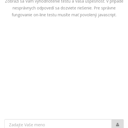
Zobrazí sa Vám vyhodnotenie testu a Vaša úspešnosť. V prípade
nesprávnych odpovedí sa dozviete riešenie. Pre správne
fungovanie on-line testu musíte mať povolený javascript.
Vaše