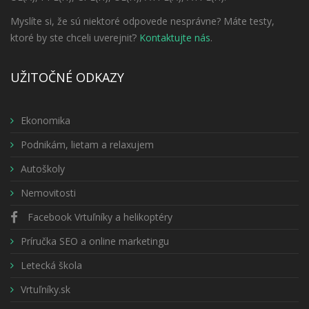
Myslíte si, že sú niektoré odpovede nesprávne? Máte testy,
ktoré by ste chceli uverejniť?
Kontaktujte nás
.
UŽITOČNÉ ODKAZY
Ekonomika
Podnikám, lietam a relaxujem
Autoškoly
Nemovitosti
Facebook Vrtuľníky a helikoptéry
Príručka SEO a online marketingu
Letecká škola
Vrtuľníky.sk