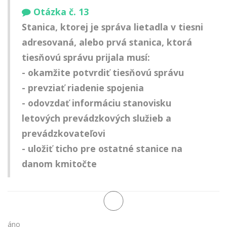
Otázka č. 13
Stanica, ktorej je správa lietadla v tiesni
adresovaná, alebo prvá stanica, ktorá
tiesňovú správu prijala musí:
- okamžite potvrdiť tiesňovú správu
- prevziať riadenie spojenia
- odovzdať informáciu stanovisku
letových prevádzkových služieb a
prevádzkovateľovi
- uložiť ticho pre ostatné stanice na
danom kmitočte
áno