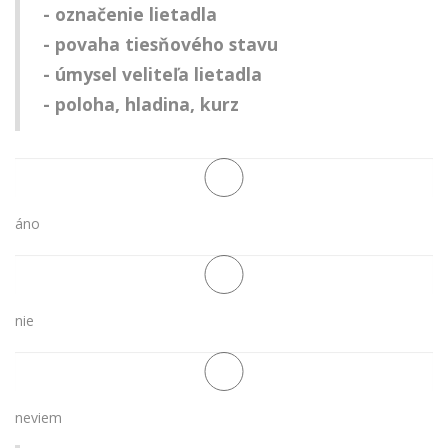
- označenie lietadla
- povaha tiesňového stavu
- úmysel veliteľa lietadla
- poloha, hladina, kurz
áno
nie
neviem