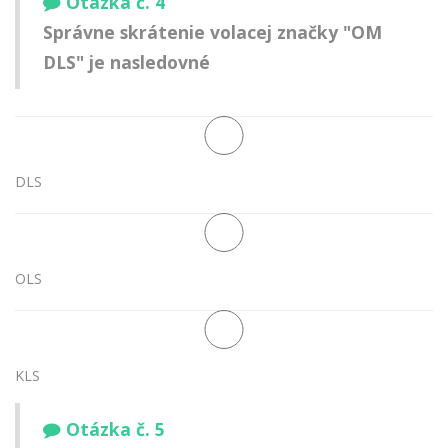
Otázka č. 4
Správne skrátenie volacej značky "OM
DLS" je nasledovné
DLS
OLS
KLS
Otázka č. 5