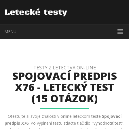
MENU
TESTY Z LETECTVA ON-LINE
SPOJOVACÍ PREDPIS
X76 - LETECKÝ TEST
(15 OTÁZOK)
Otestujte si svoje znalosti v online leteckom teste
Spojovací
predpis X76
. Po vyplnení testu stlačte tlačidlo "Vyhodnotiť test".