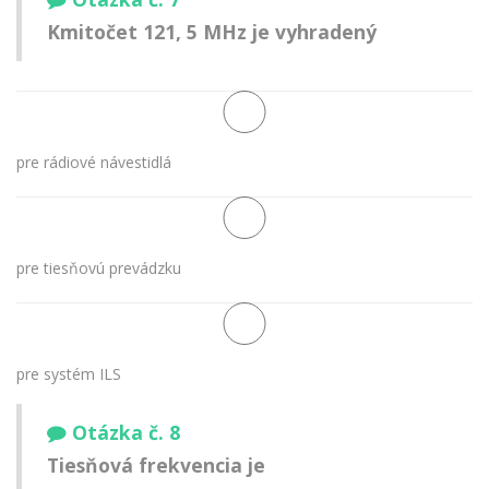
Kmitočet 121, 5 MHz je vyhradený
pre rádiové návestidlá
pre tiesňovú prevádzku
pre systém ILS
Otázka č. 8
Tiesňová frekvencia je