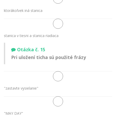
ktorákoľvek iná stanica
stanica v tiesni a stanica riadiaca
Otázka č. 15
Pri uložení ticha sú použité frázy
"zastavte vysielanie"
"MAY DAY"