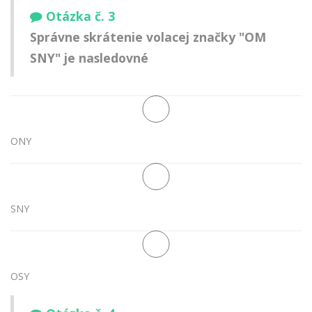
Otázka č. 3
Správne skrátenie volacej značky "OM
SNY" je nasledovné
ONY
SNY
OSY