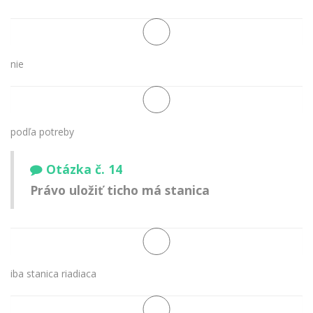
nie
podľa potreby
Otázka č. 14
Právo uložiť ticho má stanica
iba stanica riadiaca