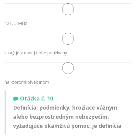
121, 5 MHz
ktorý je v danej dobe používaný
na ktoromkoľvek inom
Otázka č. 10
Definícia: podmienky, hroziace vážnym
alebo bezprostredným nebezpečím,
vyžadujúce okamžitú pomoc, je definícia