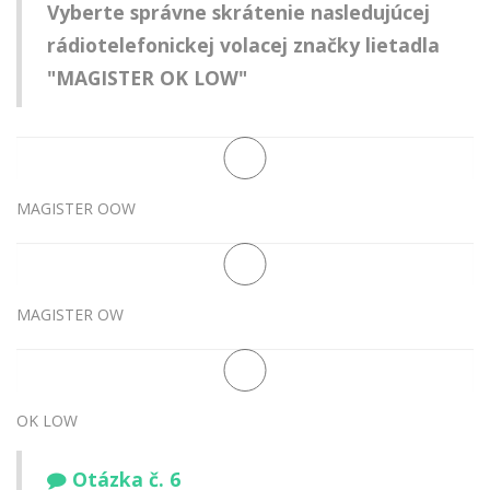
Vyberte správne skrátenie nasledujúcej
rádiotelefonickej volacej značky lietadla
"MAGISTER OK LOW"
MAGISTER OOW
MAGISTER OW
OK LOW
Otázka č. 6