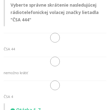
Vyberte správne skrátenie nasledujúcej
rádiotelefonickej volacej značky lietadla
"ČSA 444"
ČSA 44
nemožno krátiť
ČSA 4
Otázka č. 7