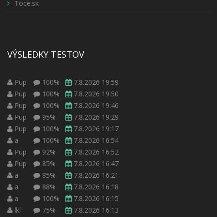
Toce.sk
VÝSLEDKY TESTOV
Pup
100%
7.8.2026 19:59
Pup
100%
7.8.2026 19:50
Pup
100%
7.8.2026 19:46
Pup
95%
7.8.2026 19:29
Pup
100%
7.8.2026 19:17
a
100%
7.8.2026 16:54
Pup
92%
7.8.2026 16:52
Pup
85%
7.8.2026 16:47
a
85%
7.8.2026 16:21
a
88%
7.8.2026 16:18
a
100%
7.8.2026 16:15
lkl
75%
7.8.2026 16:13