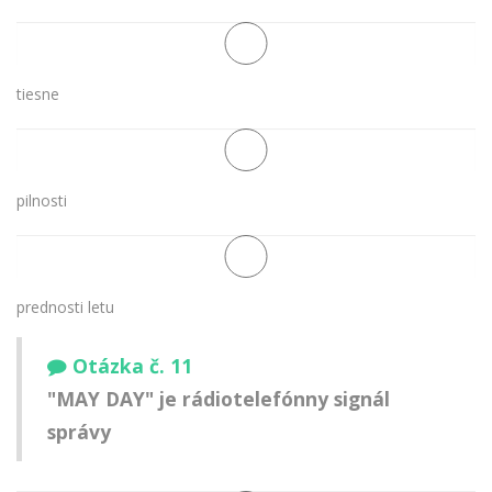
tiesne
pilnosti
prednosti letu
Otázka č. 11
"MAY DAY" je rádiotelefónny signál
správy