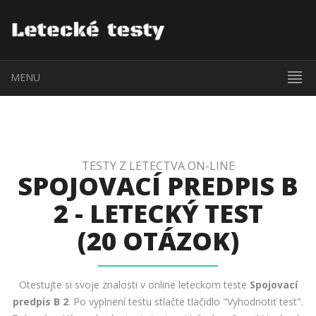
MENU
TESTY Z LETECTVA ON-LINE
SPOJOVACÍ PREDPIS B
2 - LETECKÝ TEST
(20 OTÁZOK)
Otestujte si svoje znalosti v online leteckom teste
Spojovací
predpis B 2
. Po vyplnení testu stlačte tlačidlo "Vyhodnotiť test".