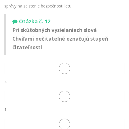
správy na zaistenie bezpečnosti letu
Otázka č. 12
Pri skúšobných vysielaniach slová
Chvíľami nečitateľné označujú stupeň
čitateľnosti
4
1