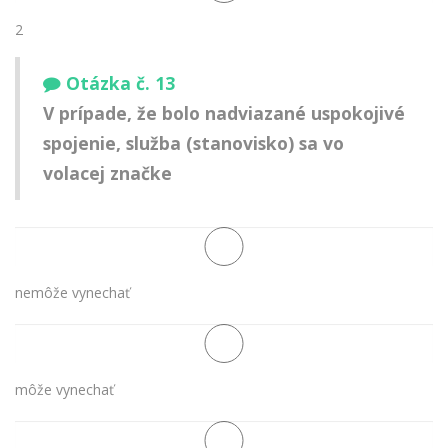
2
Otázka č. 13
V prípade, že bolo nadviazané uspokojivé
spojenie, služba (stanovisko) sa vo
volacej značke
nemôže vynechať
môže vynechať