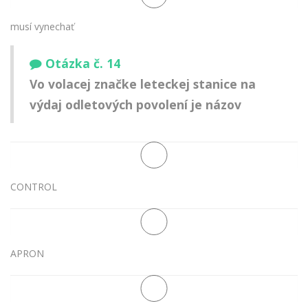
musí vynechať
Otázka č. 14
Vo volacej značke leteckej stanice na
výdaj odletových povolení je názov
CONTROL
APRON