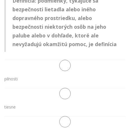
Definícia: podmienky, týkajúce sa
bezpečnosti lietadla alebo iného
dopravného prostriedku, alebo
bezpečnosti niektorých osôb na jeho
palube alebo v dohľade, ktoré ale
nevyžadujú okamžitú pomoc, je definícia
pilnosti
tiesne