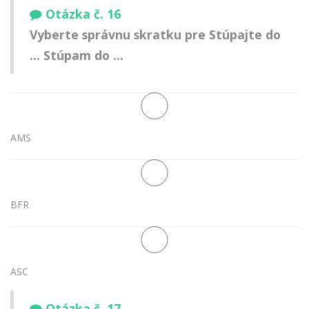
Otázka č. 16
Vyberte správnu skratku pre Stúpajte do
... Stúpam do ...
AMS
BFR
ASC
Otázka č. 17