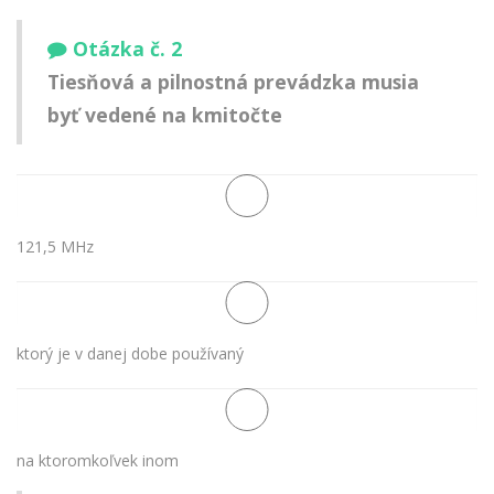
Otázka č. 2
Tiesňová a pilnostná prevádzka musia
byť vedené na kmitočte
121,5 MHz
ktorý je v danej dobe používaný
na ktoromkoľvek inom