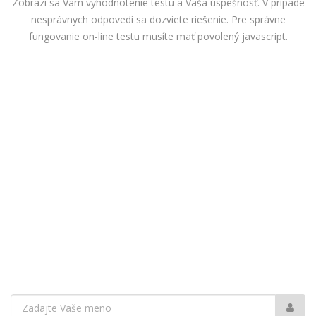
Zobrazí sa Vám vyhodnotenie testu a Vaša úspešnosť. V prípade
nesprávnych odpovedí sa dozviete riešenie. Pre správne
fungovanie on-line testu musíte mať povolený javascript.
Vaše