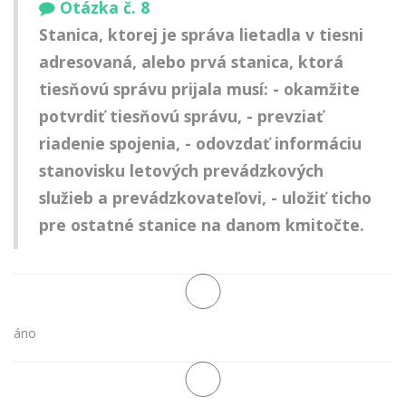
Otázka č. 8
Stanica, ktorej je správa lietadla v tiesni
adresovaná, alebo prvá stanica, ktorá
tiesňovú správu prijala musí: - okamžite
potvrdiť tiesňovú správu, - prevziať
riadenie spojenia, - odovzdať informáciu
stanovisku letových prevádzkových
služieb a prevádzkovateľovi, - uložiť ticho
pre ostatné stanice na danom kmitočte.
áno