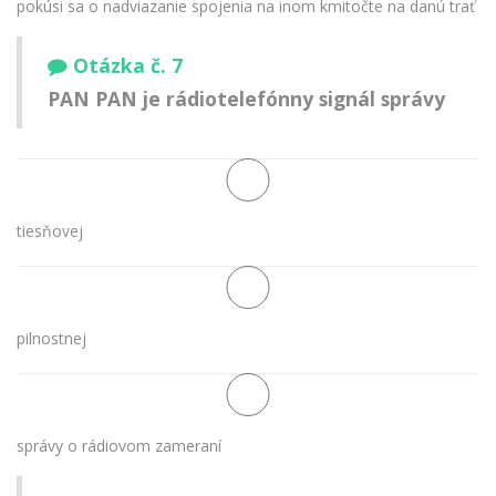
pokúsi sa o nadviazanie spojenia na inom kmitočte na danú trať
Otázka č. 7
PAN PAN je rádiotelefónny signál správy
tiesňovej
pilnostnej
správy o rádiovom zameraní