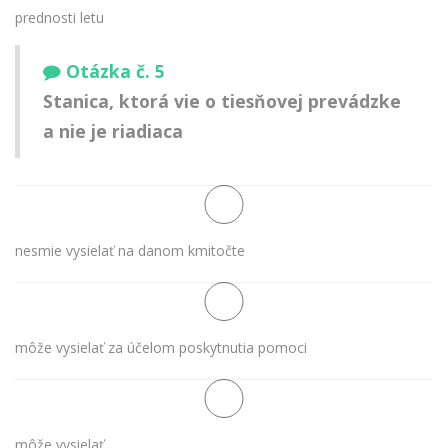
prednosti letu
Otázka č. 5
Stanica, ktorá vie o tiesňovej prevádzke
a nie je riadiaca
nesmie vysielať na danom kmitočte
môže vysielať za účelom poskytnutia pomoci
môže vysielať