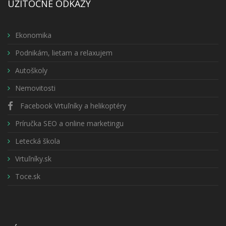
UŽITOČNÉ ODKAZY
Ekonomika
Podnikám, lietam a relaxujem
Autoškoly
Nemovitosti
Facebook Vrtuľníky a helikoptéry
Príručka SEO a online marketingu
Letecká škola
Vrtuľníky.sk
Toce.sk