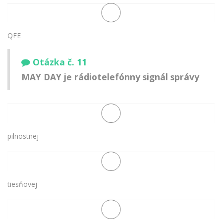
QFE
Otázka č. 11
MAY DAY je rádiotelefónny signál správy
pilnostnej
tiesňovej