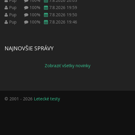
Pup
100%
7.8.2026 20:03
Pup
100%
7.8.2026 19:59
Pup
100%
7.8.2026 19:50
Pup
100%
7.8.2026 19:46
NAJNOVŠIE SPRÁVY
Zobraziť všetky novinky
© 2001 - 2026
Letecké testy