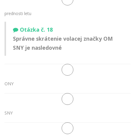
prednosti letu
Otázka č. 18
Správne skrátenie volacej značky OM
SNY je nasledovné
ONY
SNY