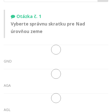
meno:
Otázka č. 1
Vyberte správnu skratku pre Nad
úrovňou zeme
GND
AGA
AGL