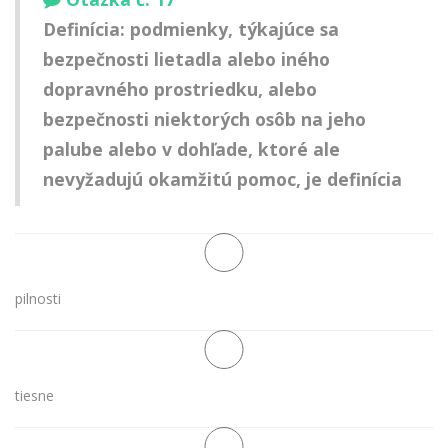
Definícia: podmienky, týkajúce sa
bezpečnosti lietadla alebo iného
dopravného prostriedku, alebo
bezpečnosti niektorých osôb na jeho
palube alebo v dohľade, ktoré ale
nevyžadujú okamžitú pomoc, je definícia
pilnosti
tiesne