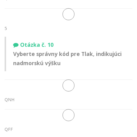
5
Otázka č. 10
Vyberte správny kód pre Tlak, indikujúci
nadmorskú výšku
QNH
QFF