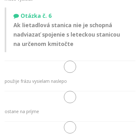
Otázka č. 6
Ak lietadlová stanica nie je schopná
nadviazať spojenie s leteckou stanicou
na určenom kmitočte
použije frázu vysielam naslepo
ostane na príjme