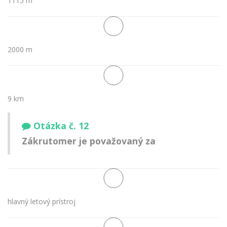
1115 m
2000 m
9 km
Otázka č. 12
Zákrutomer je považovaný za
hlavný letový prístroj