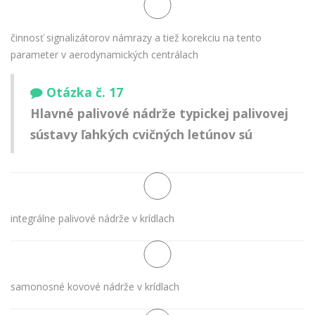
činnosť signalizátorov námrazy a tiež korekciu na tento
parameter v aerodynamických centrálach
Otázka č. 17
Hlavné palivové nádrže typickej palivovej
sústavy ľahkých cvičných letúnov sú
integrálne palivové nádrže v krídlach
samonosné kovové nádrže v krídlach