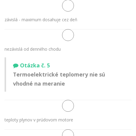
závislá - maximum dosahuje cez deň
nezávislá od denného chodu
Otázka č. 5
Termoelektrické teplomery nie sú
vhodné na meranie
teploty plynov v prúdovom motore