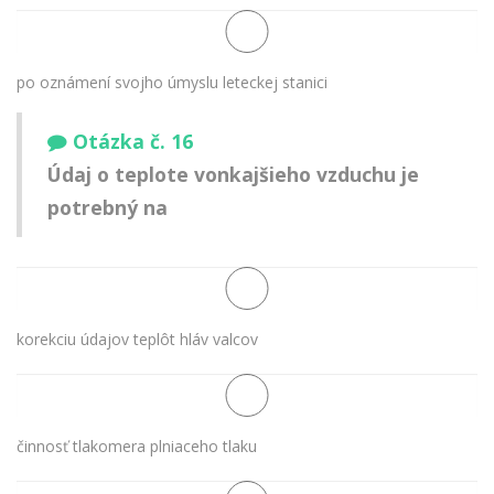
po oznámení svojho úmyslu leteckej stanici
Otázka č. 16
Údaj o teplote vonkajšieho vzduchu je
potrebný na
korekciu údajov teplôt hláv valcov
činnosť tlakomera plniaceho tlaku