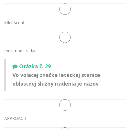
killer scout
multimode radar
Otázka č. 29
Vo volacej značke leteckej stanice
oblastnej služby riadenia je názov
APPROACH