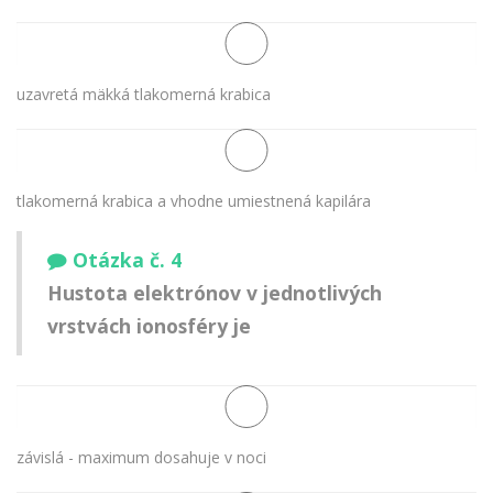
uzavretá mäkká tlakomerná krabica
tlakomerná krabica a vhodne umiestnená kapilára
Otázka č. 4
Hustota elektrónov v jednotlivých
vrstvách ionosféry je
závislá - maximum dosahuje v noci