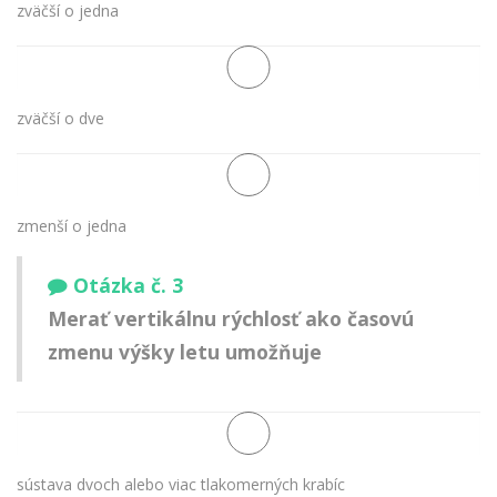
zväčší o jedna
zväčší o dve
zmenší o jedna
Otázka č. 3
Merať vertikálnu rýchlosť ako časovú
zmenu výšky letu umožňuje
sústava dvoch alebo viac tlakomerných krabíc