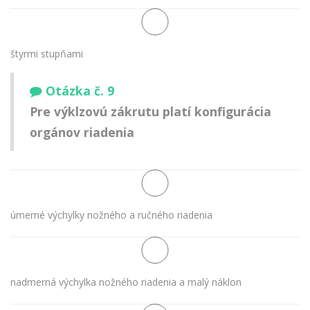
štyrmi stupňami
Otázka č. 9
Pre výklzovú zákrutu platí konfigurácia
orgánov riadenia
úmerné výchylky nožného a ručného riadenia
nadmerná výchylka nožného riadenia a malý náklon