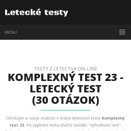
MENU
TESTY Z LETECTVA ON-LINE
KOMPLEXNÝ TEST 23 -
LETECKÝ TEST
(30 OTÁZOK)
Otestujte si svoje znalosti v online leteckom teste
Komplexný
test 23
. Po vyplnení testu stlačte tlačidlo "Vyhodnotiť test".