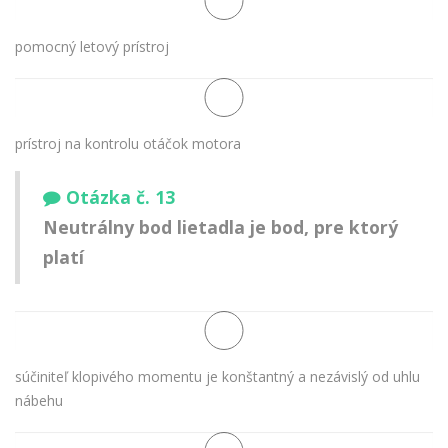
pomocný letový prístroj
prístroj na kontrolu otáčok motora
Otázka č. 13
Neutrálny bod lietadla je bod, pre ktorý
platí
súčiniteľ klopivého momentu je konštantný a nezávislý od uhlu
nábehu