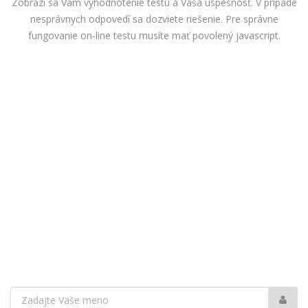
Zobrazí sa Vám vyhodnotenie testu a Vaša úspešnosť. V prípade
nesprávnych odpovedí sa dozviete riešenie. Pre správne
fungovanie on-line testu musíte mať povolený javascript.
Vaše