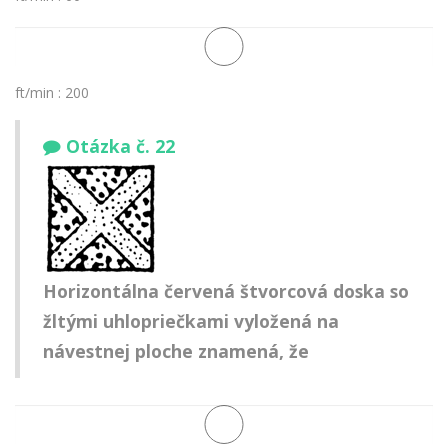
ft/min : 200
Otázka č. 22
Horizontálna červená štvorcová doska so
žltými uhlopriečkami vyložená na
návestnej ploche znamená, že