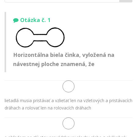
meno:
Otázka č. 1
Horizontálna biela činka, vyložená na
návestnej ploche znamená, že
lietadlá musia pristávať a vzlietať len na vzletových a pristávacích
dráhach a rolovať len na rolovacích dráhach