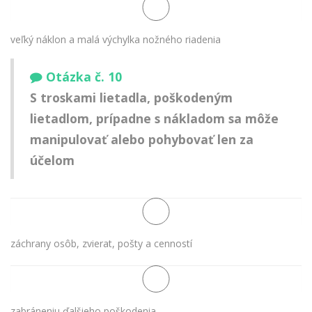
veľký náklon a malá výchylka nožného riadenia
Otázka č. 10
S troskami lietadla, poškodeným
lietadlom, prípadne s nákladom sa môže
manipulovať alebo pohybovať len za
účelom
záchrany osôb, zvierat, pošty a cenností
zabráneniu ďalšieho poškodenia