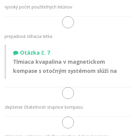
vysoký počet použiteľných letúnov
prepadová stíhacia letka
Otázka č. 7
Tlmiaca kvapalina v magnetickom
kompase s otočným systémom slúži na
zlepšenie čitateľnosti stupnice kompasu