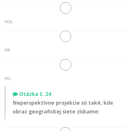
HOL
HR
HO
Otázka č. 24
Neperspektívne projekcie sú také, kde
obraz geografickej siete získame: