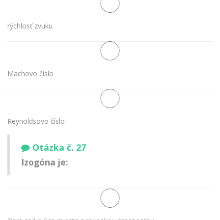
rýchlosť zvuku
Machovo číslo
Reynoldsovo číslo
Otázka č. 27
Izogóna je: