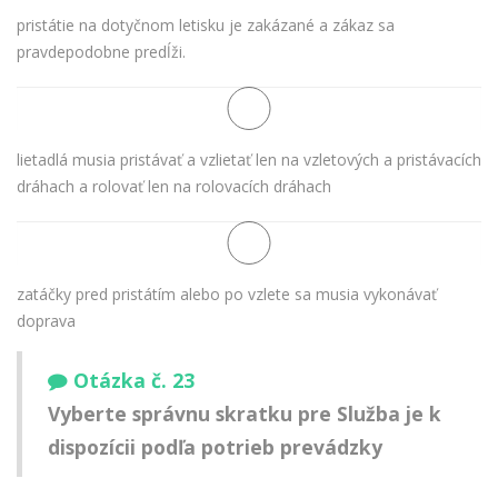
pristátie na dotyčnom letisku je zakázané a zákaz sa
pravdepodobne predĺži.
lietadlá musia pristávať a vzlietať len na vzletových a pristávacích
dráhach a rolovať len na rolovacích dráhach
zatáčky pred pristátím alebo po vzlete sa musia vykonávať
doprava
Otázka č. 23
Vyberte správnu skratku pre Služba je k
dispozícii podľa potrieb prevádzky