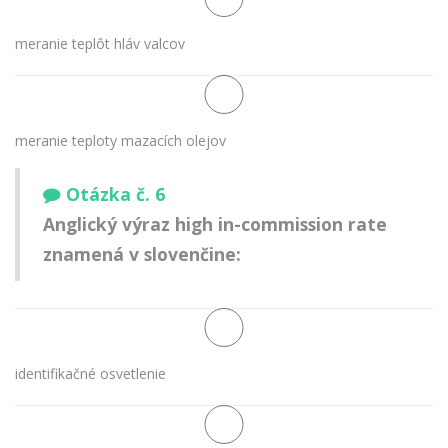
meranie teplôt hláv valcov
meranie teploty mazacích olejov
Otázka č. 6
Anglický výraz
high in-commission rate
znamená v slovenčine:
identifikačné osvetlenie