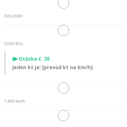
DELIVERY
CONTROL
Otázka č. 30
Jeden kt je: [prevod kt na km/h]
1,609 km/h