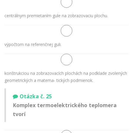
centrálnym premietaním gule na zobrazovaciu plochu.
výpočtom na referenčnej guli.
konštrukciou na zobrazovacích plochách na podklade zvolených
geometrických a matema- tických podmienok.
Otázka č. 25
Komplex termoelektrického teplomera
tvorí