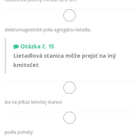
elektromagnetické polia agregátov lietadla.
Otázka č. 15
Lietadlová stanica môže prejsť na iný
kmitočet
iba na príkaz leteckej stanice
podľa potreby