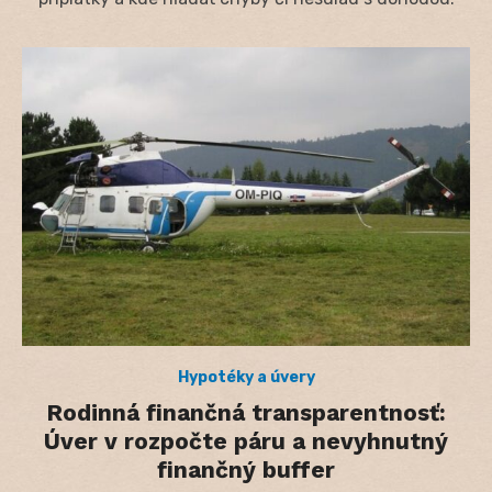
Hypotéky a úvery
Rodinná finančná transparentnosť:
Úver v rozpočte páru a nevyhnutný
finančný buffer