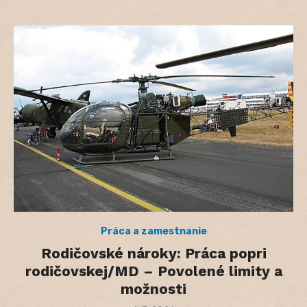
Práca a zamestnanie
Rodičovské nároky: Práca popri
rodičovskej/MD – Povolené limity a
možnosti