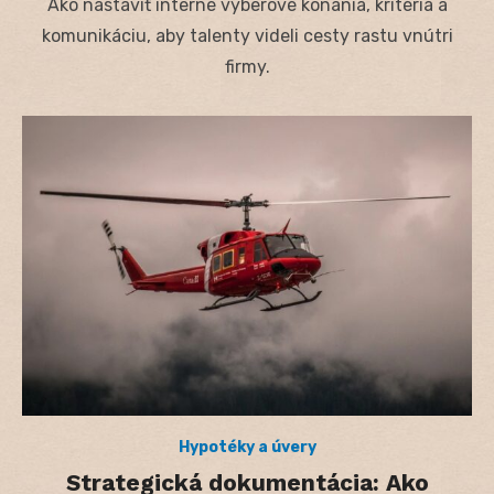
Ako nastaviť interné výberové konania, kritériá a
komunikáciu, aby talenty videli cesty rastu vnútri
firmy.
Hypotéky a úvery
Strategická dokumentácia: Ako