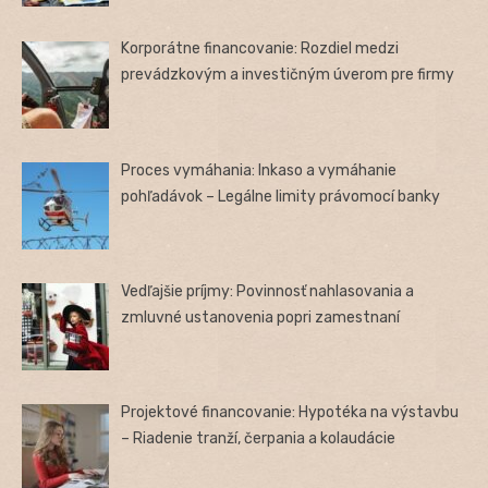
Korporátne financovanie: Rozdiel medzi
prevádzkovým a investičným úverom pre firmy
Proces vymáhania: Inkaso a vymáhanie
pohľadávok – Legálne limity právomocí banky
Vedľajšie príjmy: Povinnosť nahlasovania a
zmluvné ustanovenia popri zamestnaní
Projektové financovanie: Hypotéka na výstavbu
– Riadenie tranží, čerpania a kolaudácie