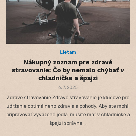
Lietam
Nákupný zoznam pre zdravé
stravovanie: Čo by nemalo chýbať v
chladničke a špajzi
Posted
6. 7. 2025
on
Zdravé stravovanie Zdravé stravovanie je kľúčové pre
udržanie optimálneho zdravia a pohody. Aby ste mohli
pripravovať vyvážené jedlá, musíte mať v chladničke a
špajzi správne …