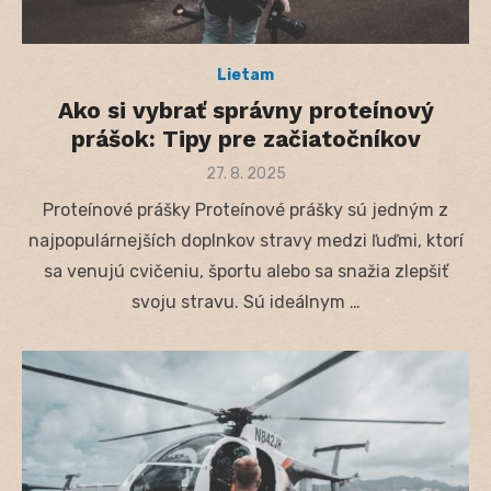
Lietam
Ako si vybrať správny proteínový
prášok: Tipy pre začiatočníkov
Posted
27. 8. 2025
on
Proteínové prášky Proteínové prášky sú jedným z
najpopulárnejších doplnkov stravy medzi ľuďmi, ktorí
sa venujú cvičeniu, športu alebo sa snažia zlepšiť
svoju stravu. Sú ideálnym …