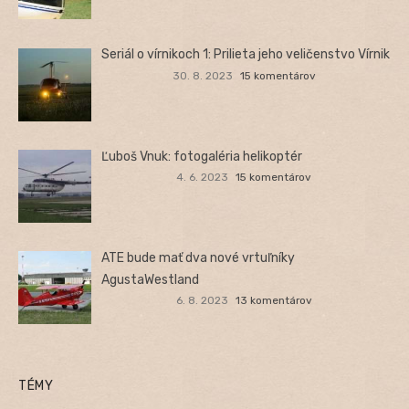
Seriál o vírnikoch 1: Prilieta jeho veličenstvo Vírnik
30. 8. 2023
15 komentárov
Ľuboš Vnuk: fotogaléria helikoptér
4. 6. 2023
15 komentárov
ATE bude mať dva nové vrtuľníky
AgustaWestland
6. 8. 2023
13 komentárov
TÉMY