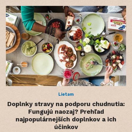
Lietam
Doplnky stravy na podporu chudnutia:
Fungujú naozaj? Prehľad
najpopulárnejších doplnkov a ich
účinkov