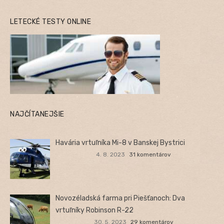
LETECKÉ TESTY ONLINE
NAJČÍTANEJŠIE
Havária vrtuľníka Mi-8 v Banskej Bystrici
4. 8. 2023
31 komentárov
Novozéladská farma pri Piešťanoch: Dva
vrtuľníky Robinson R-22
30. 5. 2023
29 komentárov