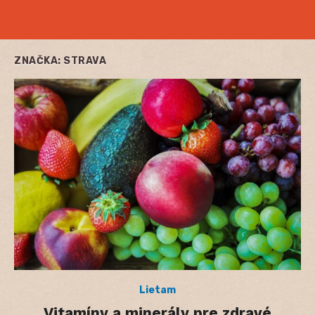
ZNAČKA:
STRAVA
Lietam
Vitamíny a minerály pre zdravé