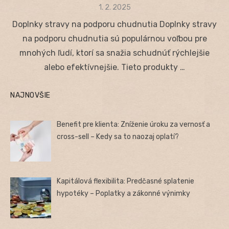
Posted
1. 2. 2025
on
Doplnky stravy na podporu chudnutia Doplnky stravy
na podporu chudnutia sú populárnou voľbou pre
mnohých ľudí, ktorí sa snažia schudnúť rýchlejšie
alebo efektívnejšie. Tieto produkty …
NAJNOVŠIE
Benefit pre klienta: Zníženie úroku za vernosť a
cross-sell – Kedy sa to naozaj oplatí?
Kapitálová flexibilita: Predčasné splatenie
hypotéky – Poplatky a zákonné výnimky