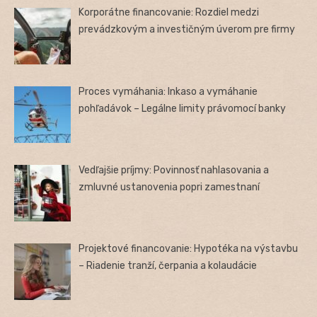
Korporátne financovanie: Rozdiel medzi
prevádzkovým a investičným úverom pre firmy
Proces vymáhania: Inkaso a vymáhanie
pohľadávok – Legálne limity právomocí banky
Vedľajšie príjmy: Povinnosť nahlasovania a
zmluvné ustanovenia popri zamestnaní
Projektové financovanie: Hypotéka na výstavbu
– Riadenie tranží, čerpania a kolaudácie