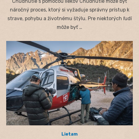
Chudnutie s pomocou liekov Chudnutie môže byť
náročný proces, ktorý si vyžaduje správny prístup k
strave, pohybu a životnému štýlu. Pre niektorých ľudí
môže byť …
Lietam