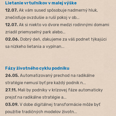
Lietanie vrtuľníkov v malej výške
12.07.
Ak vám sused spôsobuje nadmerný hluk,
znečisťuje ovzdušie a ruší pokoj v ob...
12.07.
Ak si niekto vo dvore medzi rodinnými domami
zriadil priemyselný park alebo...
02.06.
Dobrý deň, ďakujeme za váš podnet týkajúci
sa nízkeho lietania a vypínan...
Fázy životného cyklu podniku
26.05.
Automatizovaný prechod na radikálne
stratégie nemusí byť pre každý podnik n...
27.11.
Mali by podniky v krízovej fáze automaticky
prejsť na radikálne stratégie a...
03.09.
V dobe digitálnej transformácie môže byť
použitie tradičných modelov životn...