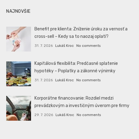
NAJNOVŠIE
Benefit pre klienta: Zníženie úroku za vernosť a
cross-sell – Kedy sa to naozaj oplatí?
31. 7. 2026
Lukáš Kroc
No comments
Kapitálová flexibilita: Predčasné splatenie
hypotéky – Poplatky a zákonné výnimky
31. 7. 2026
Lukáš Kroc
No comments
Korporátne financovanie: Rozdiel medzi
prevádzkovým a investičným úverom pre firmy
29. 7. 2026
Lukáš Kroc
No comments