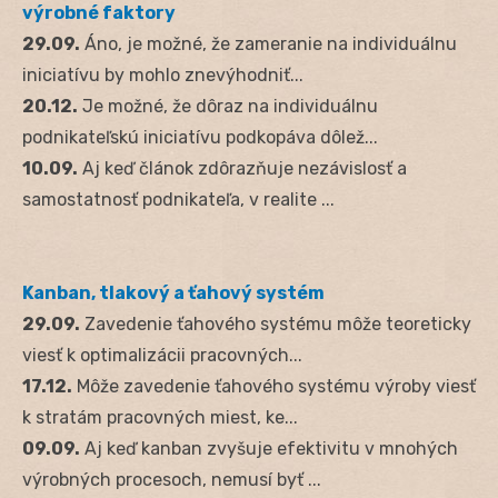
výrobné faktory
29.09.
Áno, je možné, že zameranie na individuálnu
iniciatívu by mohlo znevýhodniť...
20.12.
Je možné, že dôraz na individuálnu
podnikateľskú iniciatívu podkopáva dôlež...
10.09.
Aj keď článok zdôrazňuje nezávislosť a
samostatnosť podnikateľa, v realite ...
Kanban, tlakový a ťahový systém
29.09.
Zavedenie ťahového systému môže teoreticky
viesť k optimalizácii pracovných...
17.12.
Môže zavedenie ťahového systému výroby viesť
k stratám pracovných miest, ke...
09.09.
Aj keď kanban zvyšuje efektivitu v mnohých
výrobných procesoch, nemusí byť ...