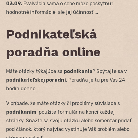
03.09.
Evalvácia sama o sebe môže poskytnúť
hodnotné informácie, ale jej účinnosť ...
Podnikateľská
poradňa online
Máte otázky týkajúce sa
podnikania
? Spýtajte sa v
podnikateľskej poradni
. Poradňa je tu pre Vás 24
hodín denne.
V prípade, že máte otázky či problémy súvisiace s
podnikaním
, použite formulár na konci každej
stránky. Snažte sa svoju otázku alebo komentár pridať
pod článok, ktorý najviac vystihuje Váš problém alebo
skúmanú oblasť.