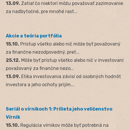
13.09.
Zatiaľ čo niektorí môžu považovať zazimovanie
za nadbytočné, pre mnohé rast...
Akcie a teória portfólia
15.10.
Prístup všetko alebo nič môže byť považovaný
za finančne nezodpovedný, pret...
25.12.
Môže byť prístup všetko alebo nič v investovaní
považovaný za finančne nezo...
13.09.
Etika investovania závisí od osobných hodnôt
investora a jeho ochoty prijím...
Seriál o vírnikoch 1: Prilieta jeho veličenstvo
Vírnik
15.10.
Regulácia vírnikov môže byť potrebná na