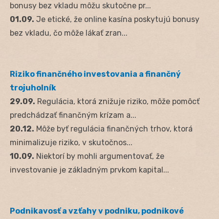
bonusy bez vkladu môžu skutočne pr...
01.09.
Je etické, že online kasína poskytujú bonusy
bez vkladu, čo môže lákať zran...
Riziko finančného investovania a finančný
trojuholník
29.09.
Regulácia, ktorá znižuje riziko, môže pomôcť
predchádzať finančným krízam a...
20.12.
Môže byť regulácia finančných trhov, ktorá
minimalizuje riziko, v skutočnos...
10.09.
Niektorí by mohli argumentovať, že
investovanie je základným prvkom kapital...
Podnikavosť a vzťahy v podniku, podnikové