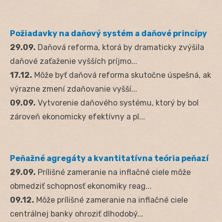
Požiadavky na daňový systém a daňové princípy
29.09.
Daňová reforma, ktorá by dramaticky zvýšila
daňové zaťaženie vyšších príjmo...
17.12.
Môže byť daňová reforma skutočne úspešná, ak
výrazne zmení zdaňovanie vyšší...
09.09.
Vytvorenie daňového systému, ktorý by bol
zároveň ekonomicky efektívny a pl...
Peňažné agregáty a kvantitatívna teória peňazí
29.09.
Prílišné zameranie na inflačné ciele môže
obmedziť schopnosť ekonomiky reag...
09.12.
Môže prílišné zameranie na inflačné ciele
centrálnej banky ohroziť dlhodobý...