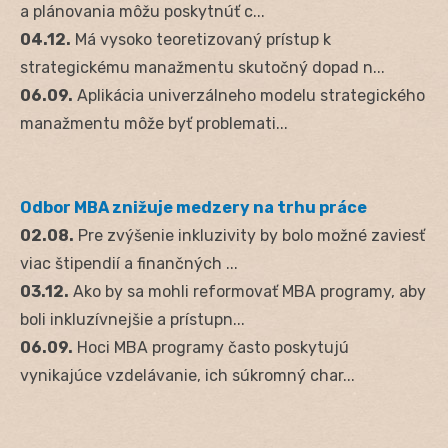
a plánovania môžu poskytnúť c...
04.12.
Má vysoko teoretizovaný prístup k
strategickému manažmentu skutočný dopad n...
06.09.
Aplikácia univerzálneho modelu strategického
manažmentu môže byť problemati...
Odbor MBA znižuje medzery na trhu práce
02.08.
Pre zvýšenie inkluzivity by bolo možné zaviesť
viac štipendií a finančných ...
03.12.
Ako by sa mohli reformovať MBA programy, aby
boli inkluzívnejšie a prístupn...
06.09.
Hoci MBA programy často poskytujú
vynikajúce vzdelávanie, ich súkromný char...