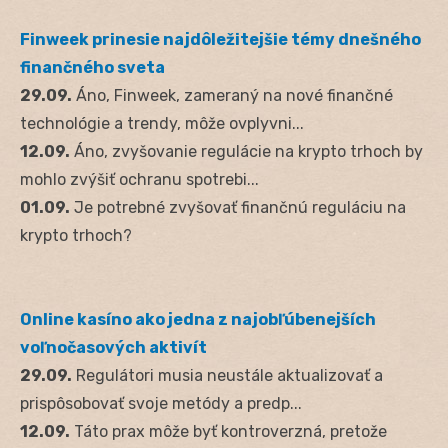
Finweek prinesie najdôležitejšie témy dnešného
finančného sveta
29.09.
Áno, Finweek, zameraný na nové finančné
technológie a trendy, môže ovplyvni...
12.09.
Áno, zvyšovanie regulácie na krypto trhoch by
mohlo zvýšiť ochranu spotrebi...
01.09.
Je potrebné zvyšovať finančnú reguláciu na
krypto trhoch?
Online kasíno ako jedna z najobľúbenejších
voľnočasových aktivít
29.09.
Regulátori musia neustále aktualizovať a
prispôsobovať svoje metódy a predp...
12.09.
Táto prax môže byť kontroverzná, pretože