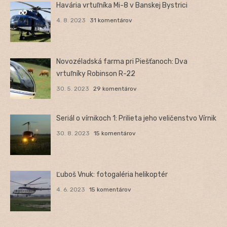
Havária vrtuľníka Mi-8 v Banskej Bystrici
4. 8. 2023
31 komentárov
Novozéladská farma pri Piešťanoch: Dva
vrtuľníky Robinson R-22
30. 5. 2023
29 komentárov
Seriál o vírnikoch 1: Prilieta jeho veličenstvo Vírnik
30. 8. 2023
15 komentárov
Ľuboš Vnuk: fotogaléria helikoptér
4. 6. 2023
15 komentárov