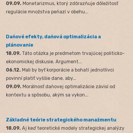
09.09.
Monetarizmus, ktorý zdôrazňuje dôležitosť
regulácie množstva peňazí v obehu...
Daňové efekty, daňová optimalizácia a
plánovanie
18.09.
Táto otázka je predmetom trvajúcej politicko-
ekonomickej diskusie. Argument...
06.12.
Mali by byť korporácie a bohatí jednotlivci
povinní platiť vyššie dane, aby...
09.09.
Morálnosť daňovej optimalizácie závisí od
kontextu a spôsobu, akým sa vykon...
Základné teórie strategického manažmentu
18.09.
Aj keď teoretické modely strategickej analýzy