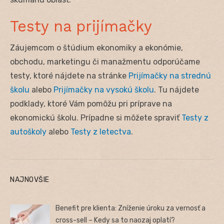
Testy na prijímačky
Záujemcom o štúdium ekonomiky a ekonómie,
obchodu, marketingu či manažmentu odporúčame
testy, ktoré nájdete na stránke
Prijímačky na strednú
školu
alebo
Prijímačky na vysokú školu
. Tu nájdete
podklady, ktoré Vám pomôžu pri príprave na
ekonomickú školu. Prípadne si môžete spraviť
Testy z
autoškoly
alebo
Testy z letectva
.
NAJNOVŠIE
Benefit pre klienta: Zníženie úroku za vernosť a
cross-sell – Kedy sa to naozaj oplatí?