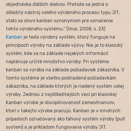
objednávka ďalších dielcov. Pretože sa jedná o
dôležitý nástroj celého výrobného procesu typu JIT,
stalo sa slovo kanban synonymom pre označenie
tohto výrobného systému.“ (Imai, 2008, s. 23)
Kanban
je teda výrobný systém, ktorý funguje na
princípoch výroby na základe výzvy. Nie je to klasický
systém, kde sa na základe nejakých informácií
naplánuje určité množstvo výroby. Pri systéme
kanban sa vyrába na základe požiadaviek zákazníka. V
tomto systéme je všetko podriadené požiadavkám
zákazníka, na základe ktorých je riadený systém celej
výroby. Jednou z najdôležitejších vecí pri klasickej
Kanban výrobe je disciplinovanosť zamestnancov,
ktorí v takejto výrobe pracujú. Kanban je v mnohých
prípadoch označovaný ako ťahový systém výroby (pull
system) a je príkladom fungovania výroby JIT.