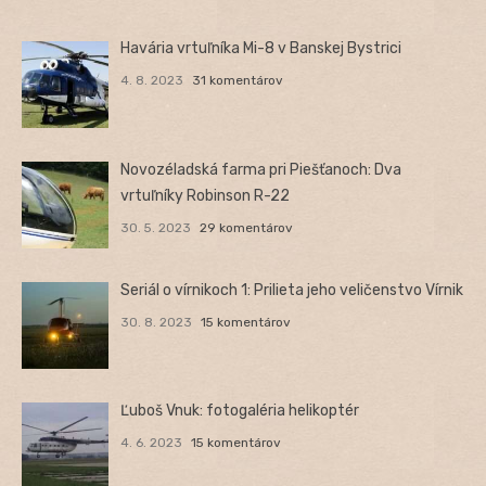
Havária vrtuľníka Mi-8 v Banskej Bystrici
4. 8. 2023
31 komentárov
Novozéladská farma pri Piešťanoch: Dva
vrtuľníky Robinson R-22
30. 5. 2023
29 komentárov
Seriál o vírnikoch 1: Prilieta jeho veličenstvo Vírnik
30. 8. 2023
15 komentárov
Ľuboš Vnuk: fotogaléria helikoptér
4. 6. 2023
15 komentárov