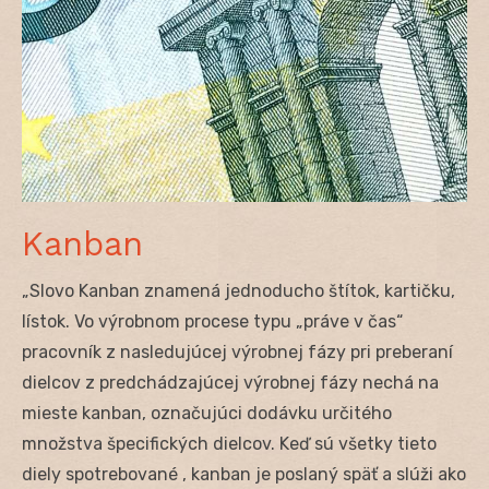
Kanban
„Slovo Kanban znamená jednoducho štítok, kartičku,
lístok. Vo výrobnom procese typu „práve v čas“
pracovník z nasledujúcej výrobnej fázy pri preberaní
dielcov z predchádzajúcej výrobnej fázy nechá na
mieste kanban, označujúci dodávku určitého
množstva špecifických dielcov. Keď sú všetky tieto
diely spotrebované , kanban je poslaný späť a slúži ako