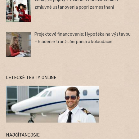
zmluvné ustanovenia popri zamestnaní
Projektové financovanie: Hypotéka na výstavbu
– Riadenie tranží, čerpania a kolaudácie
LETECKÉ TESTY ONLINE
NAJČÍTANEJŠIE