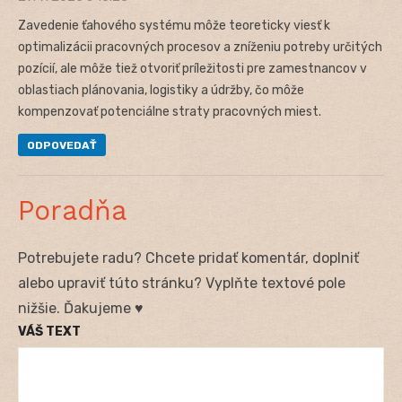
Zavedenie ťahového systému môže teoreticky viesť k
optimalizácii pracovných procesov a zníženiu potreby určitých
pozícií, ale môže tiež otvoriť príležitosti pre zamestnancov v
oblastiach plánovania, logistiky a údržby, čo môže
kompenzovať potenciálne straty pracovných miest.
ODPOVEDAŤ
Poradňa
Potrebujete radu? Chcete pridať komentár, doplniť
alebo upraviť túto stránku? Vyplňte textové pole
nižšie. Ďakujeme ♥
VÁŠ TEXT