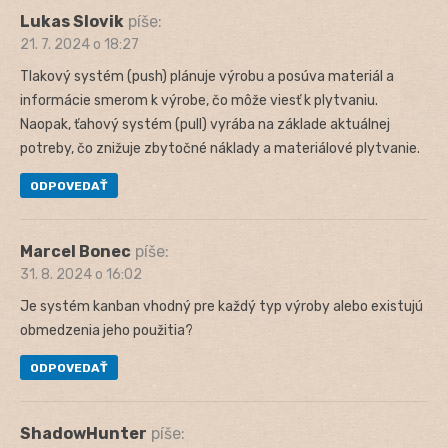
Lukas Slovik
píše:
21. 7. 2024 o 18:27
Tlakový systém (push) plánuje výrobu a posúva materiál a
informácie smerom k výrobe, čo môže viesť k plytvaniu.
Naopak, ťahový systém (pull) vyrába na základe aktuálnej
potreby, čo znižuje zbytočné náklady a materiálové plytvanie.
ODPOVEDAŤ
Marcel Bonec
píše:
31. 8. 2024 o 16:02
Je systém kanban vhodný pre každý typ výroby alebo existujú
obmedzenia jeho použitia?
ODPOVEDAŤ
ShadowHunter
píše: