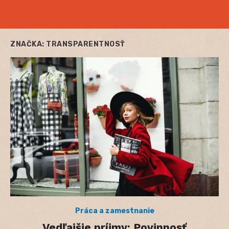
ZNAČKA:
TRANSPARENTNOSŤ
Práca a zamestnanie
Vedľajšie príjmy: Povinnosť