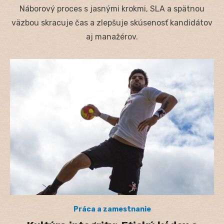
on
Náborový proces s jasnými krokmi, SLA a spätnou
väzbou skracuje čas a zlepšuje skúsenosť kandidátov
aj manažérov.
Práca a zamestnanie