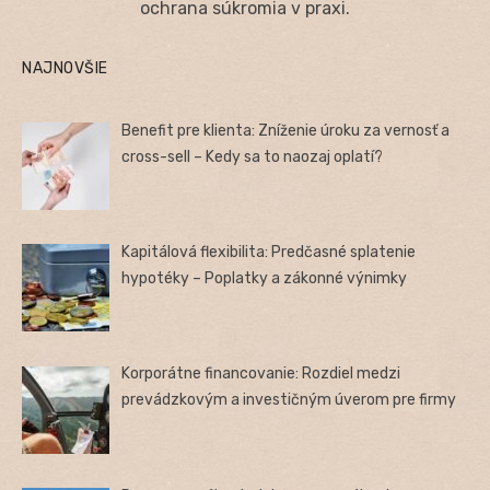
ochrana súkromia v praxi.
NAJNOVŠIE
Benefit pre klienta: Zníženie úroku za vernosť a
cross-sell – Kedy sa to naozaj oplatí?
Kapitálová flexibilita: Predčasné splatenie
hypotéky – Poplatky a zákonné výnimky
Korporátne financovanie: Rozdiel medzi
prevádzkovým a investičným úverom pre firmy