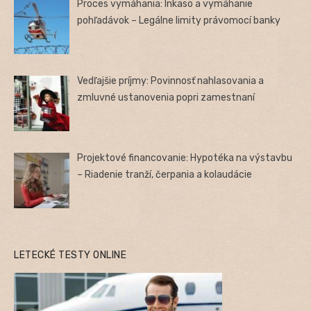
Proces vymáhania: Inkaso a vymáhanie
pohľadávok – Legálne limity právomocí banky
Vedľajšie príjmy: Povinnosť nahlasovania a
zmluvné ustanovenia popri zamestnaní
Projektové financovanie: Hypotéka na výstavbu
– Riadenie tranží, čerpania a kolaudácie
LETECKÉ TESTY ONLINE