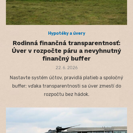
Hypotéky a úvery
Rodinná finančná transparentnosť:
Úver v rozpočte páru a nevyhnutný
finančný buffer
Posted
22. 6. 2026
on
Nastavte systém účtov, pravidlá platieb a spoločný
buffer; vďaka transparentnosti sa úver zmestí do
rozpočtu bez hádok.