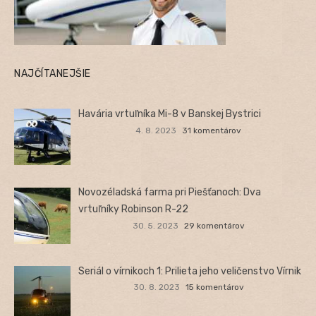
NAJČÍTANEJŠIE
Havária vrtuľníka Mi-8 v Banskej Bystrici
4. 8. 2023
31 komentárov
Novozéladská farma pri Piešťanoch: Dva
vrtuľníky Robinson R-22
30. 5. 2023
29 komentárov
Seriál o vírnikoch 1: Prilieta jeho veličenstvo Vírnik
30. 8. 2023
15 komentárov