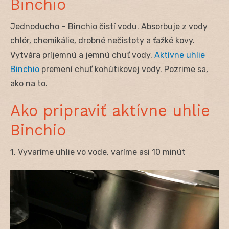
Binchio
Jednoducho – Binchio čistí vodu. Absorbuje z vody
chlór, chemikálie, drobné nečistoty a ťažké kovy.
Vytvára príjemnú a jemnú chuť vody.
Aktívne uhlie
Binchio
premení chuť kohútikovej vody. Pozrime sa,
ako na to.
Ako pripraviť aktívne uhlie
Binchio
1. Vyvaríme uhlie vo vode, varíme asi 10 minút