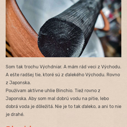
Som tak trochu Výchdniar. A mám rád veci z Východu.
A ešte radšej tie, ktoré sú z ďalekého Východu. Rovno
z Japonska.
Používam aktívne uhlie Binchio. Tiež rovno z
Japonska. Aby som mal dobrú vodu na pitie, lebo
dobrá voda je dôležitá. Nie je to tak ďaleko, a ani to nie
je drahé.