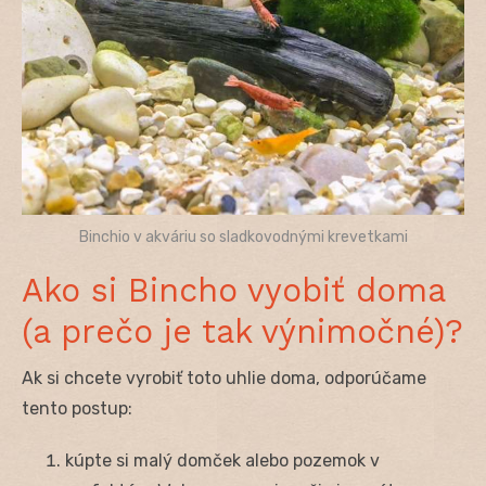
Binchio v akváriu so sladkovodnými krevetkami
Ako si Bincho vyobiť doma
(a prečo je tak výnimočné)?
Ak si chcete vyrobiť toto uhlie doma, odporúčame
tento postup:
kúpte si malý domček alebo pozemok v