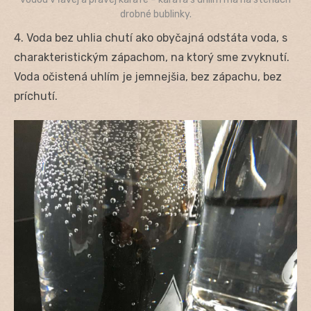
drobné bublinky.
4. Voda bez uhlia chutí ako obyčajná odstáta voda, s
charakteristickým zápachom, na ktorý sme zvyknutí.
Voda očistená uhlím je jemnejšia, bez zápachu, bez
príchutí.