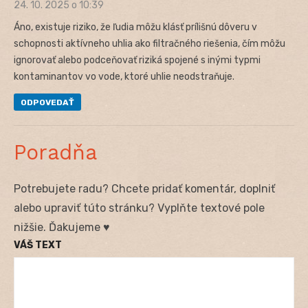
24. 10. 2025 o 10:39
Áno, existuje riziko, že ľudia môžu klásť prílišnú dôveru v
schopnosti aktívneho uhlia ako filtračného riešenia, čím môžu
ignorovať alebo podceňovať riziká spojené s inými typmi
kontaminantov vo vode, ktoré uhlie neodstraňuje.
ODPOVEDAŤ
Poradňa
Potrebujete radu? Chcete pridať komentár, doplniť
alebo upraviť túto stránku? Vyplňte textové pole
nižšie. Ďakujeme ♥
VÁŠ TEXT