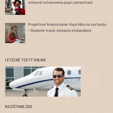
zmluvné ustanovenia popri zamestnaní
Projektové financovanie: Hypotéka na výstavbu
– Riadenie tranží, čerpania a kolaudácie
LETECKÉ TESTY ONLINE
NAJČÍTANEJŠIE