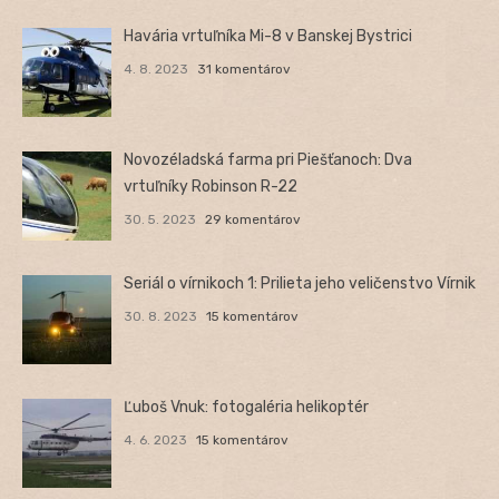
Havária vrtuľníka Mi-8 v Banskej Bystrici
4. 8. 2023
31 komentárov
Novozéladská farma pri Piešťanoch: Dva
vrtuľníky Robinson R-22
30. 5. 2023
29 komentárov
Seriál o vírnikoch 1: Prilieta jeho veličenstvo Vírnik
30. 8. 2023
15 komentárov
Ľuboš Vnuk: fotogaléria helikoptér
4. 6. 2023
15 komentárov