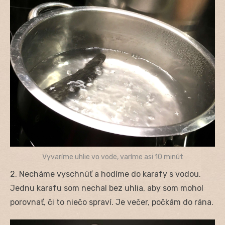
Vyvaríme uhlie vo vode, varíme asi 10 minút
2. Necháme vyschnúť a hodíme do karafy s vodou.
Jednu karafu som nechal bez uhlia, aby som mohol
porovnať, či to niečo spraví. Je večer, počkám do rána.