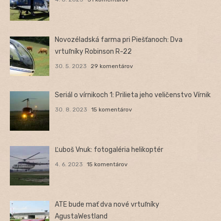
Novozéladská farma pri Piešťanoch: Dva
vrtuľníky Robinson R-22
30. 5. 2023
29 komentárov
Seriál o vírnikoch 1: Prilieta jeho veličenstvo Vírnik
30. 8. 2023
15 komentárov
Ľuboš Vnuk: fotogaléria helikoptér
4. 6. 2023
15 komentárov
ATE bude mať dva nové vrtuľníky
AgustaWestland