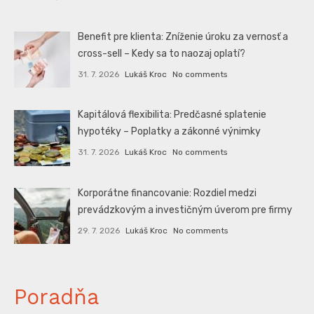
Benefit pre klienta: Zníženie úroku za vernosť a
cross-sell – Kedy sa to naozaj oplatí?
31. 7. 2026
Lukáš Kroc
No comments
Kapitálová flexibilita: Predčasné splatenie
hypotéky – Poplatky a zákonné výnimky
31. 7. 2026
Lukáš Kroc
No comments
Korporátne financovanie: Rozdiel medzi
prevádzkovým a investičným úverom pre firmy
29. 7. 2026
Lukáš Kroc
No comments
Poradňa