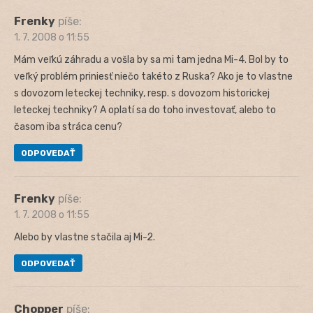
Frenky
píše:
1. 7. 2008 o 11:55
Mám veľkú záhradu a vošla by sa mi tam jedna Mi-4. Bol by to
veľký problém priniesť niečo takéto z Ruska? Ako je to vlastne
s dovozom leteckej techniky, resp. s dovozom historickej
leteckej techniky? A oplatí sa do toho investovať, alebo to
časom iba stráca cenu?
ODPOVEDAŤ
Frenky
píše:
1. 7. 2008 o 11:55
Alebo by vlastne stačila aj Mi-2.
ODPOVEDAŤ
Chopper
píše: