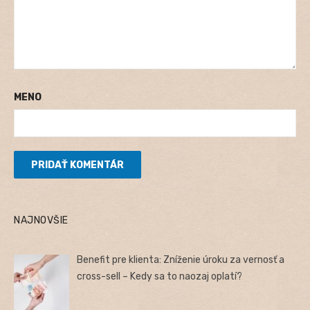
MENO
NAJNOVŠIE
Benefit pre klienta: Zníženie úroku za vernosť a
cross-sell – Kedy sa to naozaj oplatí?