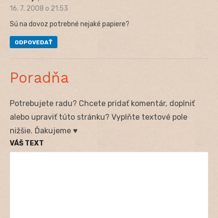
16. 7. 2008 o 21:53
Sú na dovoz potrebné nejaké papiere?
ODPOVEDAŤ
Poradňa
Potrebujete radu? Chcete pridať komentár, doplniť
alebo upraviť túto stránku? Vyplňte textové pole
nižšie. Ďakujeme ♥
VÁŠ TEXT