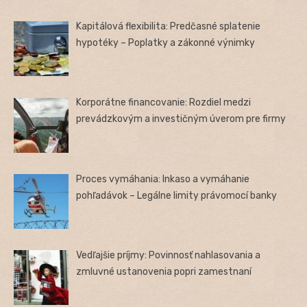
Kapitálová flexibilita: Predčasné splatenie
hypotéky – Poplatky a zákonné výnimky
Korporátne financovanie: Rozdiel medzi
prevádzkovým a investičným úverom pre firmy
Proces vymáhania: Inkaso a vymáhanie
pohľadávok – Legálne limity právomocí banky
Vedľajšie príjmy: Povinnosť nahlasovania a
zmluvné ustanovenia popri zamestnaní