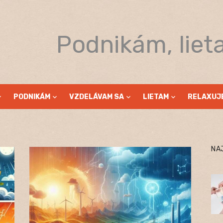
Podnikám, liet
PODNIKÁM
VZDELÁVAM SA
LIETAM
RELAXUJ
NA