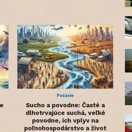
Počasie
ne
Sucho a povodne: Časté a
dlhotrvajúce suchá, veľké
povodne, ich vplyv na
poľnohospodárstvo a život