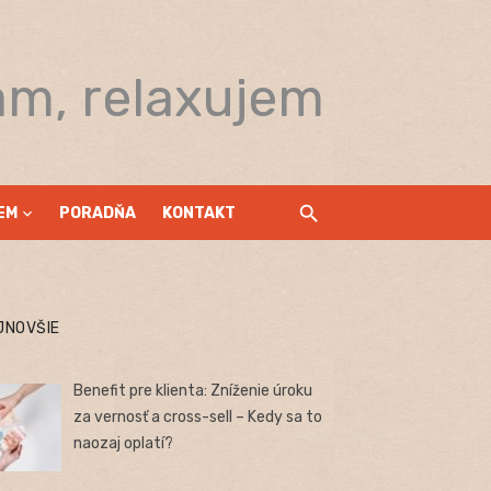
am, relaxujem
EM
PORADŇA
KONTAKT
JNOVŠIE
Benefit pre klienta: Zníženie úroku
za vernosť a cross-sell – Kedy sa to
naozaj oplatí?