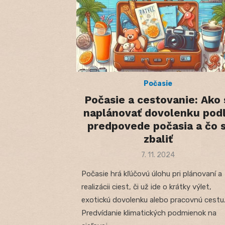
Počasie
Počasie a cestovanie: Ako 
naplánovať dovolenku pod
predpovede počasia a čo s
zbaliť
Posted
7. 11. 2024
on
Počasie hrá kľúčovú úlohu pri plánovaní a
realizácii ciest, či už ide o krátky výlet,
exotickú dovolenku alebo pracovnú cestu
Predvídanie klimatických podmienok na