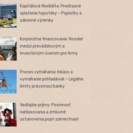
Kapitálová flexibilita: Predčasné
splatenie hypotéky – Poplatky a
zákonné výnimky
Korporátne financovanie: Rozdiel
medzi prevádzkovým a
investičným úverom pre firmy
Proces vymáhania: Inkaso a
vymáhanie pohľadávok – Legálne
limity právomocí banky
Vedľajšie príjmy: Povinnosť
nahlasovania a zmluvné
ustanovenia popri zamestnaní