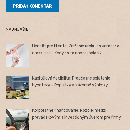
NAJNOVŠIE
Benefit pre klienta: Zníženie úroku za vernosť a
cross-sell – Kedy sa to naozaj oplatí?
Kapitálová flexibilita: Predčasné splatenie
hypotéky – Poplatky a zákonné výnimky
Korporátne financovanie: Rozdiel medzi
prevádzkovým a investičným úverom pre firmy