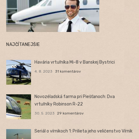
NAJČÍTANEJŠIE
Havária vrtuľníka Mi-8 v Banskej Bystrici
4. 8. 2023
31 komentárov
Novozéladská farma pri Piešťanoch: Dva
vrtuľníky Robinson R-22
30. 5. 2023
29 komentárov
Seriál o vírnikoch 1: Prilieta jeho veličenstvo Vírnik