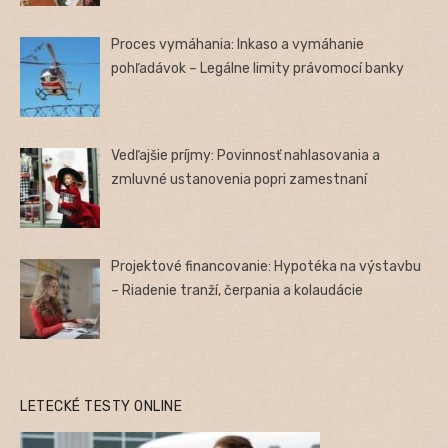
Proces vymáhania: Inkaso a vymáhanie
pohľadávok – Legálne limity právomocí banky
Vedľajšie príjmy: Povinnosť nahlasovania a
zmluvné ustanovenia popri zamestnaní
Projektové financovanie: Hypotéka na výstavbu
– Riadenie tranží, čerpania a kolaudácie
LETECKÉ TESTY ONLINE