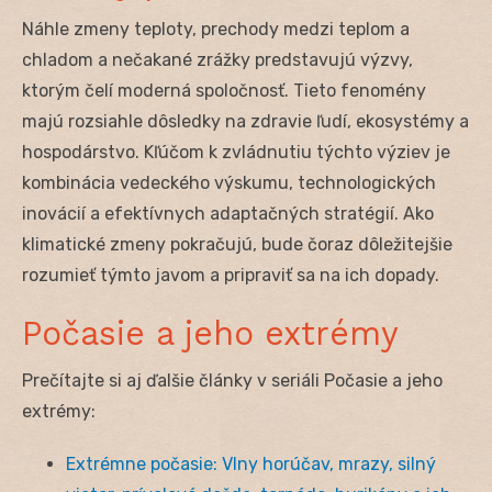
Náhle zmeny teploty, prechody medzi teplom a
chladom a nečakané zrážky predstavujú výzvy,
ktorým čelí moderná spoločnosť. Tieto fenomény
majú rozsiahle dôsledky na zdravie ľudí, ekosystémy a
hospodárstvo. Kľúčom k zvládnutiu týchto výziev je
kombinácia vedeckého výskumu, technologických
inovácií a efektívnych adaptačných stratégií. Ako
klimatické zmeny pokračujú, bude čoraz dôležitejšie
rozumieť týmto javom a pripraviť sa na ich dopady.
Počasie a jeho extrémy
Prečítajte si aj ďalšie články v seriáli Počasie a jeho
extrémy:
Extrémne počasie: Vlny horúčav, mrazy, silný