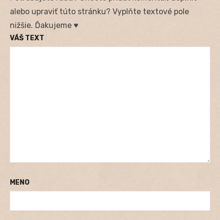
alebo upraviť túto stránku? Vyplňte textové pole
nižšie. Ďakujeme ♥
VÁŠ TEXT
MENO