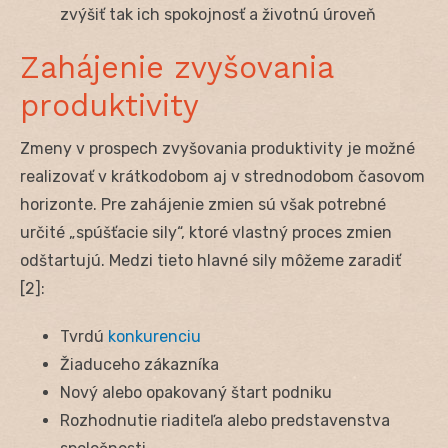
zvýšiť tak ich spokojnosť a životnú úroveň
Zahájenie zvyšovania
produktivity
Zmeny v prospech zvyšovania produktivity je možné
realizovať v krátkodobom aj v strednodobom časovom
horizonte. Pre zahájenie zmien sú však potrebné
určité „spúšťacie sily“, ktoré vlastný proces zmien
odštartujú. Medzi tieto hlavné sily môžeme zaradiť
[2]:
Tvrdú
konkurenciu
Žiaduceho zákazníka
Nový alebo opakovaný štart podniku
Rozhodnutie riaditeľa alebo predstavenstva