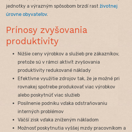
jednotky a výrazným spôsobom brzdí rast
životnej
úrovne obyvateľov
.
Prínosy zvyšovania
produktivity
Nižšie ceny výrobkov a služieb pre zákazníkov,
pretože sú v rámci aktivít zvyšovania
produktivity redukované náklady
Efektívne využitie zdrojov tak, že je možné pri
rovnakej spotrebe produkovať viac výrobkov
alebo poskytnúť viac služieb
Posilnenie podniku vďaka odstraňovaniu
interných problémov
Väčší zisk vďaka zníženým nákladom
Možnosť poskytnutia vyššej mzdy pracovníkom a