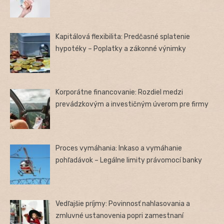
Kapitálová flexibilita: Predčasné splatenie
hypotéky – Poplatky a zákonné výnimky
Korporátne financovanie: Rozdiel medzi
prevádzkovým a investičným úverom pre firmy
Proces vymáhania: Inkaso a vymáhanie
pohľadávok – Legálne limity právomocí banky
Vedľajšie príjmy: Povinnosť nahlasovania a
zmluvné ustanovenia popri zamestnaní