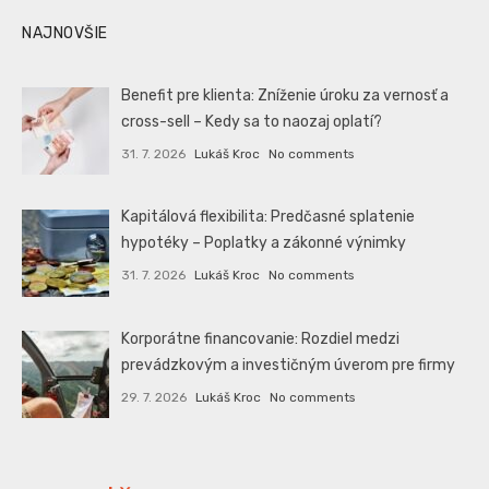
NAJNOVŠIE
Benefit pre klienta: Zníženie úroku za vernosť a
cross-sell – Kedy sa to naozaj oplatí?
31. 7. 2026
Lukáš Kroc
No comments
Kapitálová flexibilita: Predčasné splatenie
hypotéky – Poplatky a zákonné výnimky
31. 7. 2026
Lukáš Kroc
No comments
Korporátne financovanie: Rozdiel medzi
prevádzkovým a investičným úverom pre firmy
29. 7. 2026
Lukáš Kroc
No comments