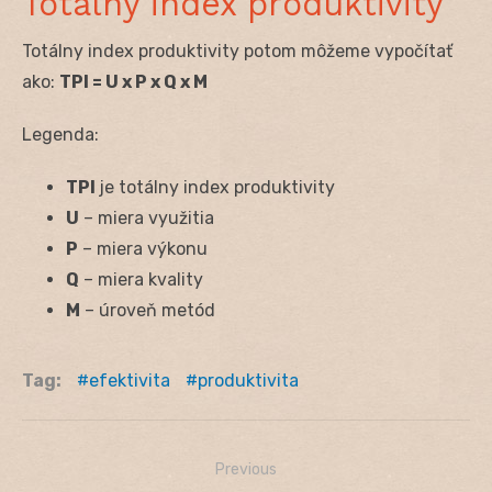
Totálny index produktivity
Totálny index produktivity potom môžeme vypočítať
ako:
TPI = U x P x Q x M
Legenda:
TPI
je totálny index produktivity
U
– miera využitia
P
– miera výkonu
Q
– miera kvality
M
– úroveň metód
Tag:
efektivita
produktivita
Previous