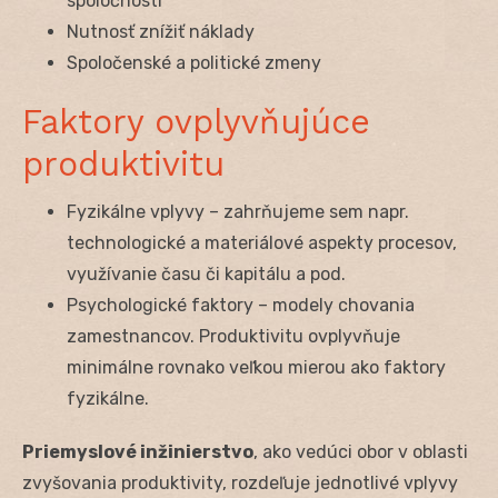
spoločnosti
Nutnosť znížiť náklady
Spoločenské a politické zmeny
Faktory ovplyvňujúce
produktivitu
Fyzikálne vplyvy – zahrňujeme sem napr.
technologické a materiálové aspekty procesov,
využívanie času či kapitálu a pod.
Psychologické faktory – modely chovania
zamestnancov. Produktivitu ovplyvňuje
minimálne rovnako veľkou mierou ako faktory
fyzikálne.
Priemyslové inžinierstvo
, ako vedúci obor v oblasti
zvyšovania produktivity, rozdeľuje jednotlivé vplyvy