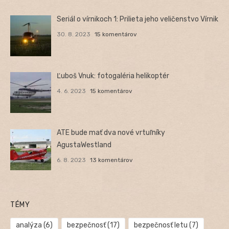
Seriál o vírnikoch 1: Prilieta jeho veličenstvo Vírnik
30. 8. 2023
15 komentárov
Ľuboš Vnuk: fotogaléria helikoptér
4. 6. 2023
15 komentárov
ATE bude mať dva nové vrtuľníky
AgustaWestland
6. 8. 2023
13 komentárov
TÉMY
analýza
(6)
bezpečnosť
(17)
bezpečnosť letu
(7)