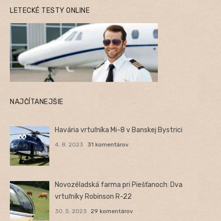
LETECKÉ TESTY ONLINE
NAJČÍTANEJŠIE
Havária vrtuľníka Mi-8 v Banskej Bystrici
4. 8. 2023
31 komentárov
Novozéladská farma pri Piešťanoch: Dva
vrtuľníky Robinson R-22
30. 5. 2023
29 komentárov