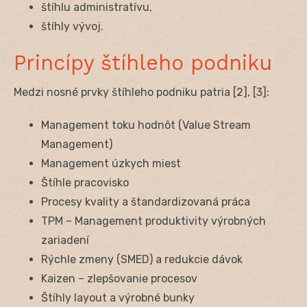
štíhlu administratívu,
štíhly vývoj.
Princípy štíhleho podniku
Medzi nosné prvky štíhleho podniku patria [2], [3]:
Management toku hodnôt (Value Stream
Management)
Management úzkych miest
Štíhle pracovisko
Procesy kvality a štandardizovaná práca
TPM – Management produktivity výrobných
zariadení
Rýchle zmeny (SMED) a redukcie dávok
Kaizen – zlepšovanie procesov
Štíhly layout a výrobné bunky