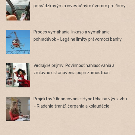
prevádzkovým a investičným úverom pre firmy
Proces vymáhania: Inkaso a vymáhanie
pohľadávok – Legálne limity právomocí banky
Vedľajšie príjmy: Povinnosť nahlasovania a
zmluvné ustanovenia popri zamestnaní
Projektové financovanie: Hypotéka na výstavbu
– Riadenie tranží, čerpania a kolaudácie