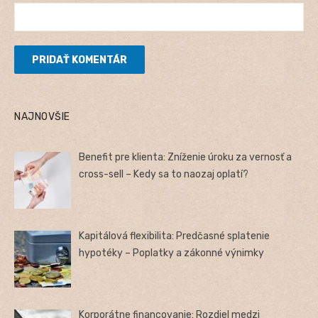
NAJNOVŠIE
Benefit pre klienta: Zníženie úroku za vernosť a
cross-sell – Kedy sa to naozaj oplatí?
Kapitálová flexibilita: Predčasné splatenie
hypotéky – Poplatky a zákonné výnimky
Korporátne financovanie: Rozdiel medzi