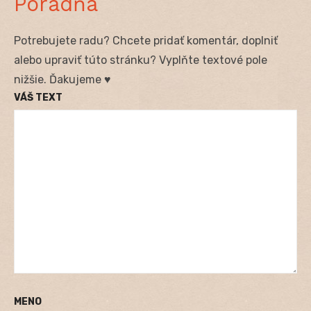
Poradňa
Potrebujete radu? Chcete pridať komentár, doplniť
alebo upraviť túto stránku? Vyplňte textové pole
nižšie. Ďakujeme ♥
VÁŠ TEXT
MENO