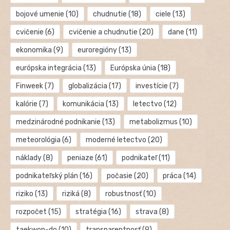
bojové umenie
(10)
chudnutie
(18)
ciele
(13)
cvičenie
(6)
cvičenie a chudnutie
(20)
dane
(11)
ekonomika
(9)
euroregióny
(13)
európska integrácia
(13)
Európska únia
(18)
Finweek
(7)
globalizácia
(17)
investície
(7)
kalórie
(7)
komunikácia
(13)
letectvo
(12)
medzinárodné podnikanie
(13)
metabolizmus
(10)
meteorológia
(6)
moderné letectvo
(20)
náklady
(8)
peniaze
(61)
podnikateľ
(11)
podnikateľský plán
(16)
počasie
(20)
práca
(14)
riziko
(13)
riziká
(8)
robustnosť
(10)
rozpočet
(15)
stratégia
(16)
strava
(8)
taekwon-do
(10)
transparentnosť
(9)