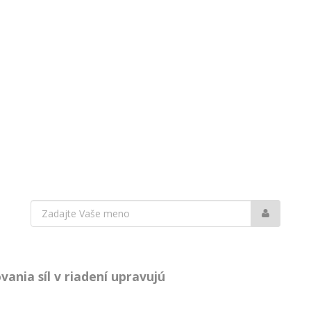
Vaše
meno:
ania síl v riadení upravujú