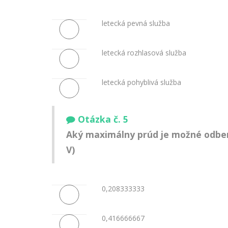
letecká pevná služba
letecká rozhlasová služba
letecká pohyblivá služba
Otázka č. 5
Aký maximálny prúd je možné odber
V)
0,208333333
0,416666667