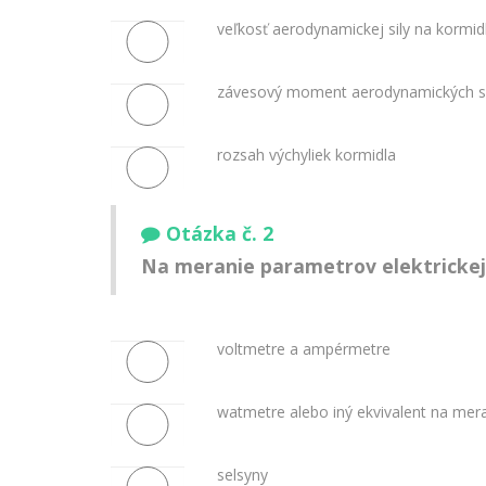
veľkosť aerodynamickej sily na kormid
závesový moment aerodynamických sí
rozsah výchyliek kormidla
Otázka č. 2
Na meranie parametrov elektrickej s
voltmetre a ampérmetre
watmetre alebo iný ekvivalent na mer
selsyny