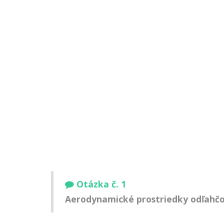
Otázka č. 1
Aerodynamické prostriedky odľahčov