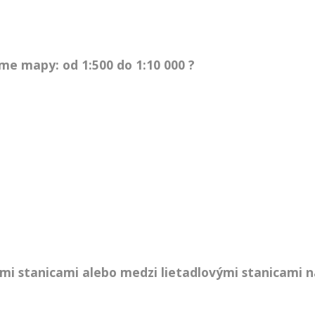
e mapy: od 1:500 do 1:10 000 ?
mi stanicami alebo medzi lietadlovými stanicami na