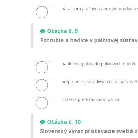
nárastom plošných aerodynamických sí
Otázka č. 9
Potrubie a hadice v palivovej sústav
naplnenie paliva do palivových nádrží
prepojenie jednotlivých častí palivov
čistenie pretekajúceho paliva
Otázka č. 10
Slovenský výraz
pristávacie svetlá
z