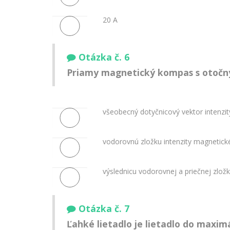
20 A
Otázka č. 6
Priamy magnetický kompas s otočn
všeobecný dotyčnicový vektor intenz
vodorovnú zložku intenzity magnetic
výslednicu vodorovnej a priečnej zlo
Otázka č. 7
Ľahké lietadlo je lietadlo do maxim