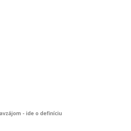
vzájom - ide o definíciu