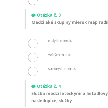
Otázka č. 3
Medzi aké skupiny mierok máp radím
malých mierok.
veľkých mierok.
stredných mierok.
Otázka č. 4
Služba medzi leteckými a lietadlový
nasledujúcej služby