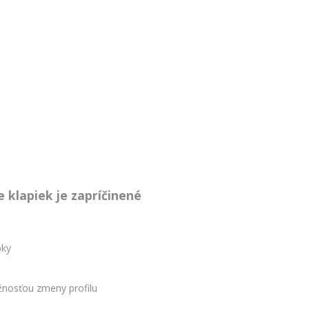
 klapiek je zapríčinené
pky
nosťou zmeny profilu