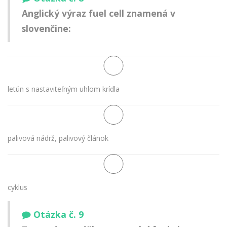
Anglický výraz
fuel cell
znamená v
slovenčine:
letún s nastaviteľným uhlom krídla
palivová nádrž, palivový článok
cyklus
Otázka č. 9