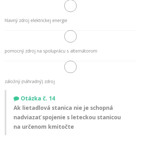
hlavný zdroj elektrickej energie
pomocný zdroj na spoluprácu s alternátorom
záložný (náhradný) zdroj
Otázka č. 14
Ak lietadlová stanica nie je schopná
nadviazať spojenie s leteckou stanicou
na určenom kmitočte