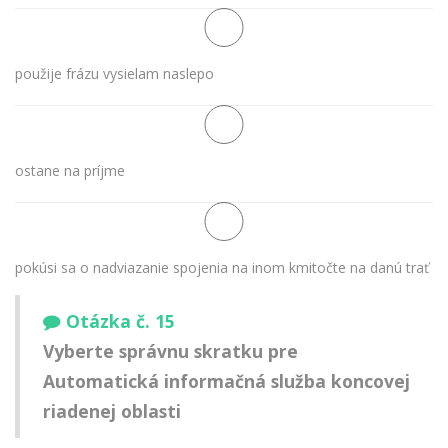
použije frázu vysielam naslepo
ostane na príjme
pokúsi sa o nadviazanie spojenia na inom kmitočte na danú trať
Otázka č. 15
Vyberte správnu skratku pre
Automatická informačná služba koncovej
riadenej oblasti