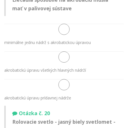
mať v palivovej sústave
minimálne jednu nádrž s akrobatickou úpravou
akrobatickú úpravu všetkých hlavných nádrží
akrobatickú úpravu prídavnej nádrže
Otázka č. 20
Rolovacie svetlo - jasný biely svetlomet -