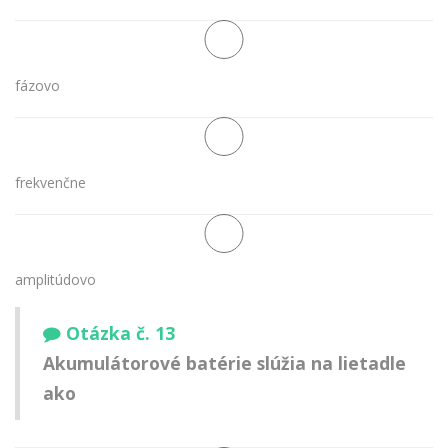
fázovo
frekvenčne
amplitúdovo
Otázka č. 13
Akumulátorové batérie slúžia na lietadle
ako