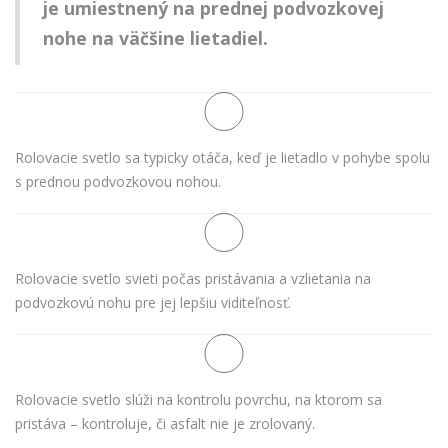
je umiestnený na prednej podvozkovej
nohe na väčšine lietadiel.
Rolovacie svetlo sa typicky otáča, keď je lietadlo v pohybe spolu
s prednou podvozkovou nohou.
Rolovacie svetlo svieti počas pristávania a vzlietania na
podvozkovú nohu pre jej lepšiu viditeľnosť.
Rolovacie svetlo slúži na kontrolu povrchu, na ktorom sa
pristáva – kontroluje, či asfalt nie je zrolovaný.