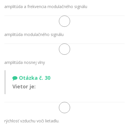
amplitúda a frekvencia modulačného signálu
amplitúda modulačného signálu
amplitúda nosnej vlny
Otázka č. 30
Vietor je:
rýchlosť vzduchu voči lietadlu.