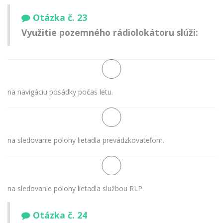
Otázka č. 23
Využitie pozemného rádiolokátoru slúži:
na navigáciu posádky počas letu.
na sledovanie polohy lietadla prevádzkovateľom.
na sledovanie polohy lietadla službou RLP.
Otázka č. 24