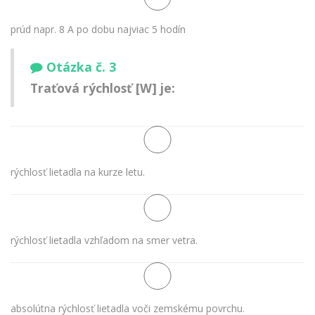
prúd napr. 8 A po dobu najviac 5 hodín
Otázka č. 3
Traťová rýchlosť [W] je:
rýchlosť lietadla na kurze letu.
rýchlosť lietadla vzhľadom na smer vetra.
absolútna rýchlosť lietadla voči zemskému povrchu.