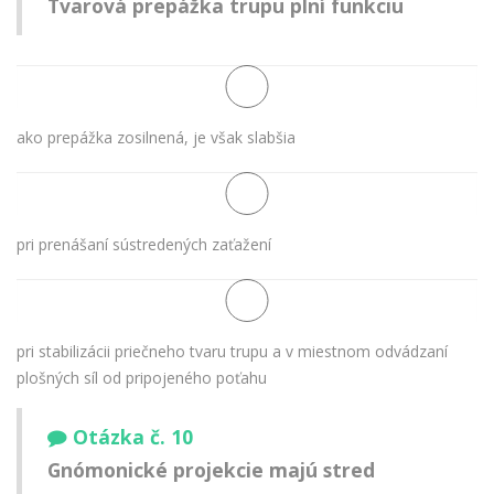
Tvarová prepážka trupu plní funkciu
ako prepážka zosilnená, je však slabšia
pri prenášaní sústredených zaťažení
pri stabilizácii priečneho tvaru trupu a v miestnom odvádzaní
plošných síl od pripojeného poťahu
Otázka č. 10
Gnómonické projekcie majú stred