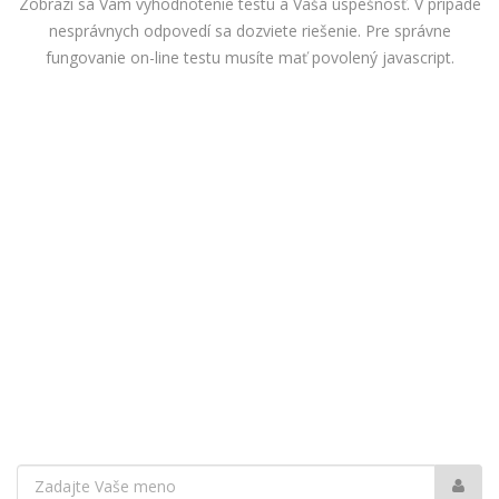
Zobrazí sa Vám vyhodnotenie testu a Vaša úspešnosť. V prípade
nesprávnych odpovedí sa dozviete riešenie. Pre správne
fungovanie on-line testu musíte mať povolený javascript.
Vaše