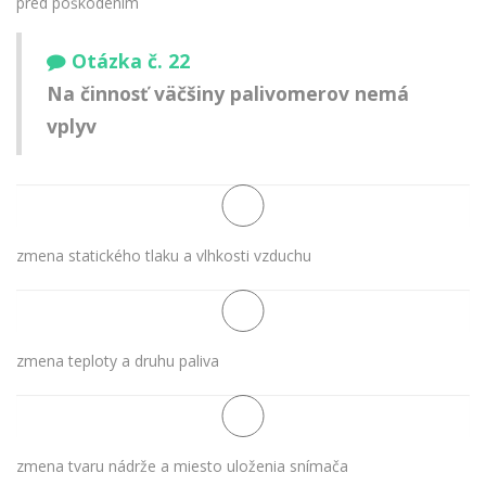
pred poškodením
Otázka č. 22
Na činnosť väčšiny palivomerov nemá
vplyv
zmena statického tlaku a vlhkosti vzduchu
zmena teploty a druhu paliva
zmena tvaru nádrže a miesto uloženia snímača