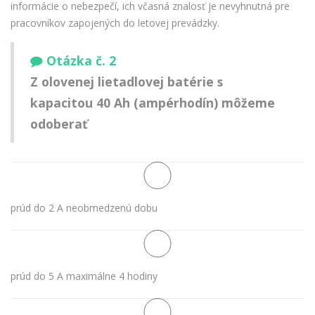
informácie o nebezpečí, ich včasná znalosť je nevyhnutná pre
pracovníkov zapojených do letovej prevádzky.
Otázka č. 2
Z olovenej lietadlovej batérie s
kapacitou 40 Ah (ampérhodín) môžeme
odoberať
prúd do 2 A neobmedzenú dobu
prúd do 5 A maximálne 4 hodiny