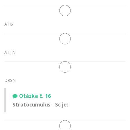
ATIS
ATTN
DRSN
Otázka č. 16
Stratocumulus - Sc je: