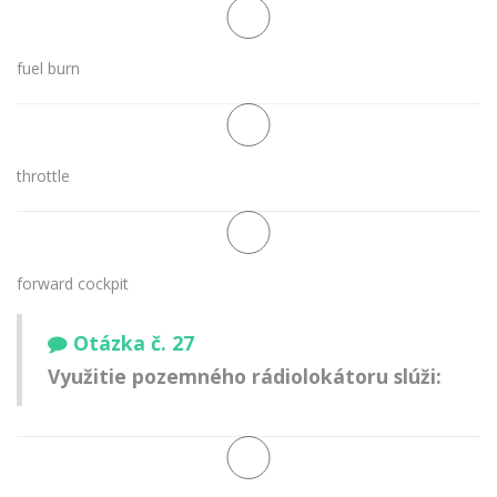
fuel burn
throttle
forward cockpit
Otázka č. 27
Využitie pozemného rádiolokátoru slúži: