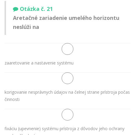
Otázka č. 21
Aretačné zariadenie umelého horizontu
neslúži na
zaaretovanie a nastavenie systému
korigovanie nesprávnych údajov na čelnej strane prístroja počas
činnosti
fixáciu (upevnenie) systému prístroja z dôvodov jeho ochrany