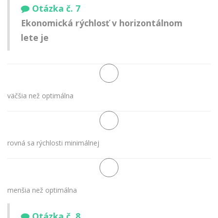
Otázka č. 7
Ekonomická rýchlosť v horizontálnom
lete je
väčšia než optimálna
rovná sa rýchlosti minimálnej
menšia než optimálna
Otázka č. 8