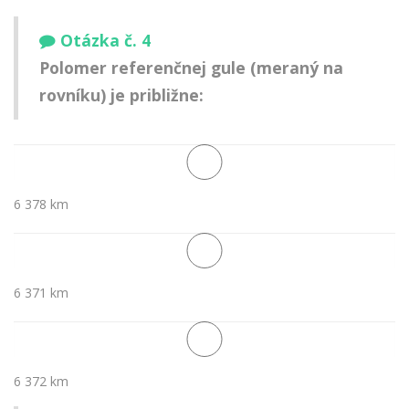
Otázka č. 4
Polomer referenčnej gule (meraný na
rovníku) je približne:
6 378 km
6 371 km
6 372 km