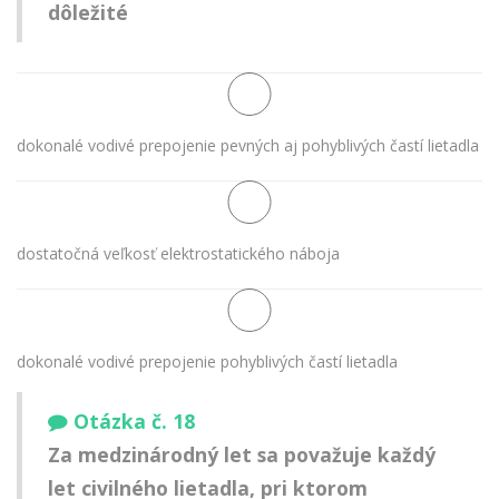
dôležité
dokonalé vodivé prepojenie pevných aj pohyblivých častí lietadla
dostatočná veľkosť elektrostatického náboja
dokonalé vodivé prepojenie pohyblivých častí lietadla
Otázka č. 18
Za medzinárodný let sa považuje každý
let civilného lietadla, pri ktorom