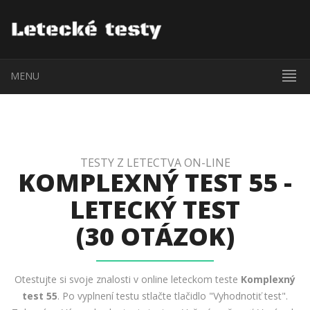
MENU
TESTY Z LETECTVA ON-LINE
KOMPLEXNÝ TEST 55 -
LETECKÝ TEST
(30 OTÁZOK)
Otestujte si svoje znalosti v online leteckom teste
Komplexný
test 55
. Po vyplnení testu stlačte tlačidlo "Vyhodnotiť test".