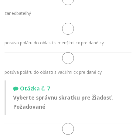
zanedbateľný
posúva poláru do oblasti s menšími cx pre dané cy
posúva poláru do oblasti s väčšími cx pre dané cy
Otázka č. 7
Vyberte správnu skratku pre Žiadosť,
Požadované