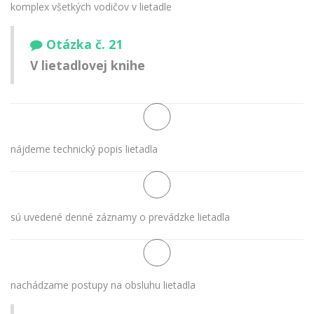
komplex všetkých vodičov v lietadle
Otázka č. 21
V lietadlovej knihe
nájdeme technický popis lietadla
sú uvedené denné záznamy o prevádzke lietadla
nachádzame postupy na obsluhu lietadla