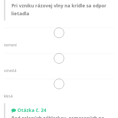
Pri vzniku rázovej vlny na krídle sa odpor
lietadla
nemení
vzrastá
klesá
Otázka č. 24