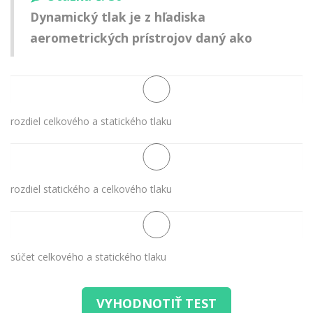
Dynamický tlak je z hľadiska
aerometrických prístrojov daný ako
rozdiel celkového a statického tlaku
rozdiel statického a celkového tlaku
súčet celkového a statického tlaku
VYHODNOTIŤ TEST