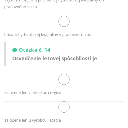
pracovného valca
tlakom hydraulickej kvapaliny v pracovnom valci
Otázka č. 14
Osvedčenie letovej spôsobilosti je
založené len v leteckom registri
založené len u výrobcu lietadla