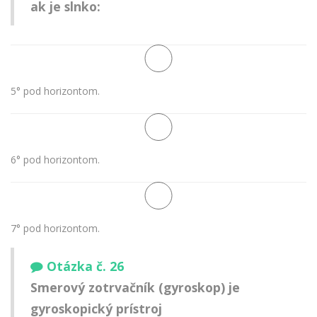
ak je slnko:
5° pod horizontom.
6° pod horizontom.
7° pod horizontom.
Otázka č. 26
Smerový zotrvačník (gyroskop) je
gyroskopický prístroj