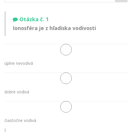
meno:
Otázka č. 1
Ionosféra je z hľadiska vodivosti
úplne nevodivá
dobre vodivá
čiastočne vodivá