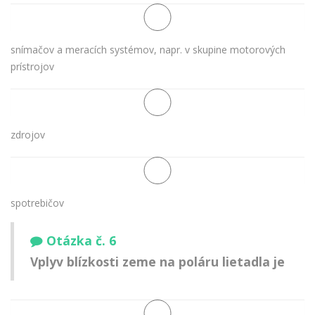
snímačov a meracích systémov, napr. v skupine motorových
prístrojov
zdrojov
spotrebičov
Otázka č. 6
Vplyv blízkosti zeme na poláru lietadla je