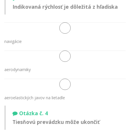
Indikovaná rýchlosť je dôležitá z hľadiska
navigácie
aerodynamiky
aeroelastických javov na lietadle
Otázka č. 4
Tiesňovú prevádzku môže ukončiť