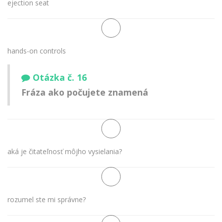
ejection seat
hands-on controls
Otázka č. 16
Fráza ako počujete znamená
aká je čitateľnosť môjho vysielania?
rozumel ste mi správne?