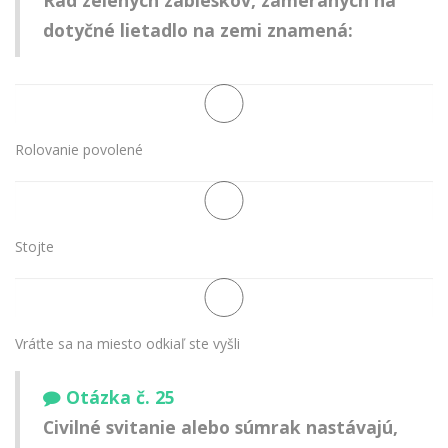
Rad zelených zábleskov, zameraných na
dotyčné lietadlo na zemi znamená:
Rolovanie povolené
Stojte
Vráťte sa na miesto odkiaľ ste vyšli
Otázka č. 25
Civilné svitanie alebo súmrak nastávajú,