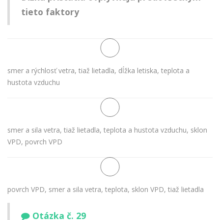
tieto faktory
smer a rýchlosť vetra, tiaž lietadla, dĺžka letiska, teplota a
hustota vzduchu
smer a sila vetra, tiaž lietadla, teplota a hustota vzduchu, sklon
VPD, povrch VPD
povrch VPD, smer a sila vetra, teplota, sklon VPD, tiaž lietadla
Otázka č. 29