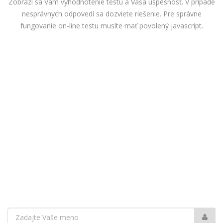
Zobrazí sa Vám vyhodnotenie testu a Vaša úspešnosť. V prípade
nesprávnych odpovedí sa dozviete riešenie. Pre správne
fungovanie on-line testu musíte mať povolený javascript.
Vaše