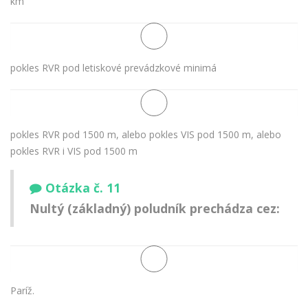
km
pokles RVR pod letiskové prevádzkové minimá
pokles RVR pod 1500 m, alebo pokles VIS pod 1500 m, alebo
pokles RVR i VIS pod 1500 m
Otázka č. 11
Nultý (základný) poludník prechádza cez:
Paríž.