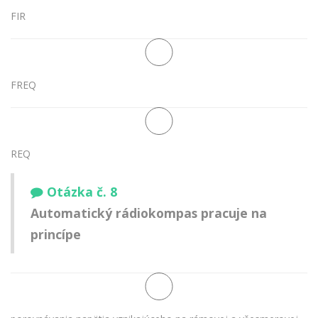
FIR
FREQ
REQ
Otázka č. 8
Automatický rádiokompas pracuje na
princípe