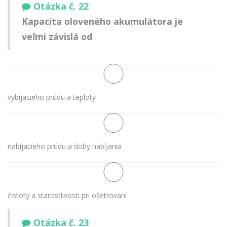
Otázka č. 22
Kapacita oloveného akumulátora je
veľmi závislá od
vybíjacieho prúdu a teploty
nabíjacieho prúdu a doby nabíjania
čistoty a starostlivosti pri ošetrovaní
Otázka č. 23