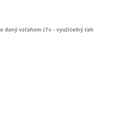
je daný vzťahom (Tv - využiteľný ťah