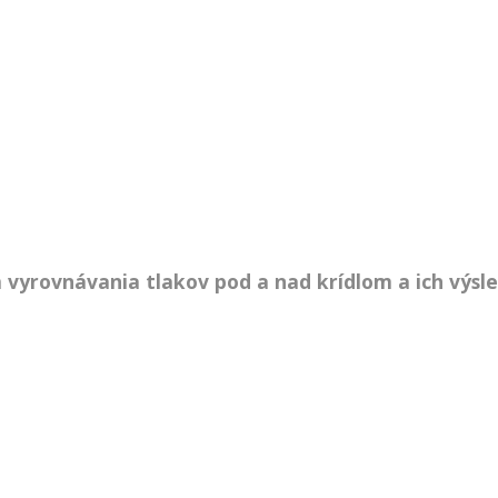
 vyrovnávania tlakov pod a nad krídlom a ich výsl