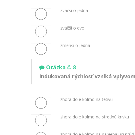
zväčší o jedna
zväčší o dve
zmenší o jedna
Otázka č. 8
Indukovaná rýchlosť vzniká vplyvom
zhora dole kolmo na tetivu
zhora dole kolmo na strednú krivku
zhora dole kolmo na nabiehajúci prúd