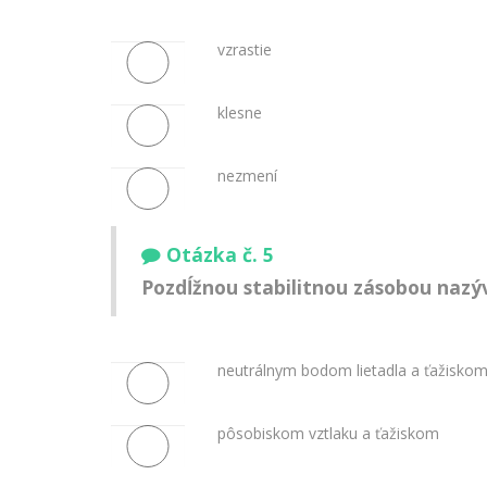
vzrastie
klesne
nezmení
Otázka č. 5
Pozdĺžnou stabilitnou zásobou naz
neutrálnym bodom lietadla a ťažisko
pôsobiskom vztlaku a ťažiskom