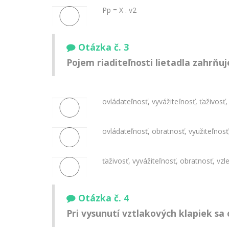
Pp = X . v2
Otázka č. 3
Pojem riaditeľnosti lietadla zahrňuj
ovládateľnosť, vyvážiteľnosť, ťaživosť
ovládateľnosť, obratnosť, využiteľnosť,
ťaživosť, vyvážiteľnosť, obratnosť, vzlet
Otázka č. 4
Pri vysunutí vztlakových klapiek sa 