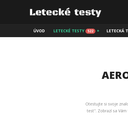
ÚVOD
LETECKÉ TESTY
+
LETECKÁ 
522
AERO
Otestujte si svoje znal
test". Zobrazí sa Vám