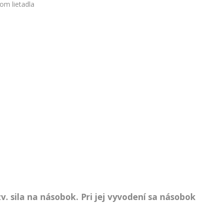
om lietadla
. sila na násobok. Pri jej vyvodení sa násobok