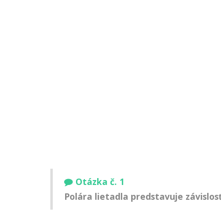
Otázka č. 1
Polára lietadla predstavuje závislos