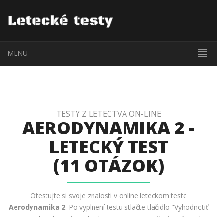
MENU
TESTY Z LETECTVA ON-LINE
AERODYNAMIKA 2 -
LETECKÝ TEST
(11 OTÁZOK)
Otestujte si svoje znalosti v online leteckom teste
Aerodynamika 2
. Po vyplnení testu stlačte tlačidlo "Vyhodnotiť