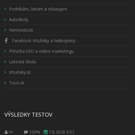
Podnikám, lietam a relaxujem
Autoškoly
Nemovitosti
Facebook Vrtuľníky a helikoptéry
Príručka SEO a online marketingu
Letecká škola
Vrtuľníky.sk
Toce.sk
VÝSLEDKY TESTOV
m
100%
7.8.2026 9:51