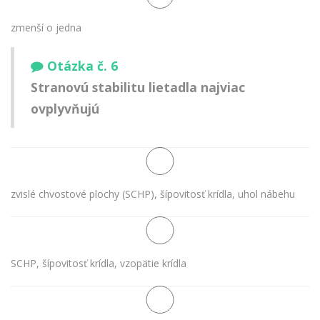
zmenší o jedna
Otázka č. 6
Stranovú stabilitu lietadla najviac
ovplyvňujú
zvislé chvostové plochy (SCHP), šípovitosť krídla, uhol nábehu
SCHP, šípovitosť krídla, vzopätie krídla