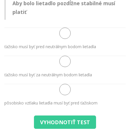
Aby bolo lietadlo pozdĺžne stabilné musí
platiť
ťažisko musí byť pred neutrálnym bodom lietadla
ťažisko musí byť za neutrálnym bodom lietadla
pôsobisko vztlaku lietadla musí byť pred ťažiskom
VYHODNOTIŤ TEST