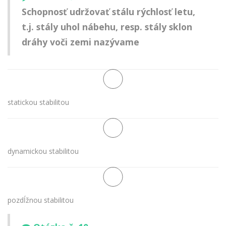
Schopnosť udržovať stálu rýchlosť letu,
t.j. stály uhol nábehu, resp. stály sklon
dráhy voči zemi nazývame
statickou stabilitou
dynamickou stabilitou
pozdĺžnou stabilitou