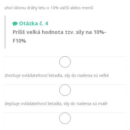
uhol sklonu dráhy letu o 10% väčší alebo menší
Otázka č. 4
Príliš veľká hodnota tzv. sily na 10%-
F10%
zhoršuje ovládateľnosť lietadla, sily do riadenia sú veľké
zlepšuje ovládateľnosť lietadla, sily do riadenia sú malé