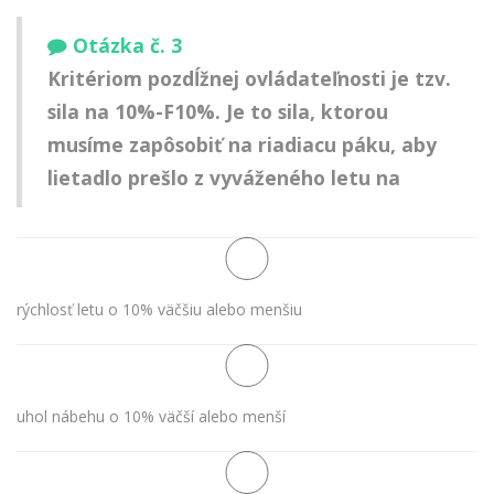
Otázka č. 3
Kritériom pozdĺžnej ovládateľnosti je tzv.
sila na 10%-F10%. Je to sila, ktorou
musíme zapôsobiť na riadiacu páku, aby
lietadlo prešlo z vyváženého letu na
rýchlosť letu o 10% väčšiu alebo menšiu
uhol nábehu o 10% väčší alebo menší