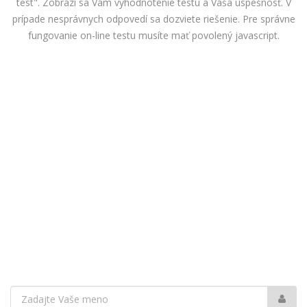
test". Zobrazí sa Vám vyhodnotenie testu a Vaša úspešnosť. V
prípade nesprávnych odpovedí sa dozviete riešenie. Pre správne
fungovanie on-line testu musíte mať povolený javascript.
Vaše