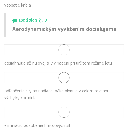
vzopätie krídla
Otázka č. 7
Aerodynamickým vyvážením docieľujeme
dosiahnutie až nulovej sily v riadení pri určitom režime letu
odľahčenie sily na riadiacej páke plynule v celom rozsahu
výchylky kormidla
elimináciu pôsobenia hmotových síl