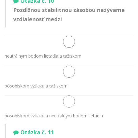
Otázka č. 10
Pozdĺžnou stabilitnou zásobou nazývame
vzdialenosť medzi
neutrálnym bodom lietadla a ťažiskom
pôsobiskom vztlaku a ťažiskom
pôsobiskom vztlaku a neutrálnym bodom lietadla
Otázka č. 11