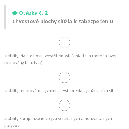
Otázka č. 2
Chvostové plochy slúžia k zabezpečeniu
stability, riaditeľnosti, vyvážiteľnosti (z hľadiska momentovej
rovnováhy k ťažisku)
stability hmotového vyváženia, vytvorenia vyvažovacích síl
stability kompenzácie vplyvu vertikálnych a horizontálnych
poryvov