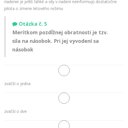
riadenie je príliš ľahké a sily v riadení neinformujú dostatočne
pilota o zmene letového režimu
Otázka č. 5
Merítkom pozdĺžnej obratnosti je tzv.
sila na násobok. Pri jej vyvodení sa
násobok
zväčší o jedna
zväčší o dve