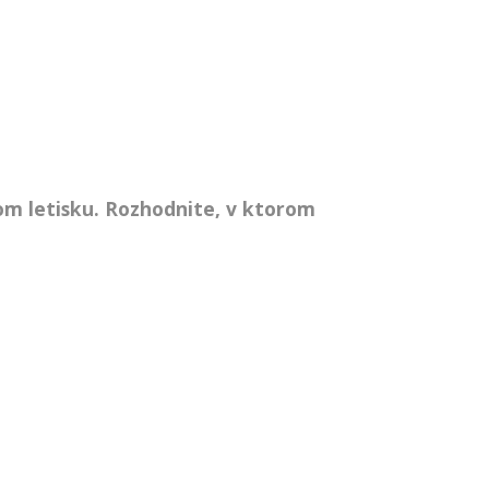
om letisku. Rozhodnite, v ktorom