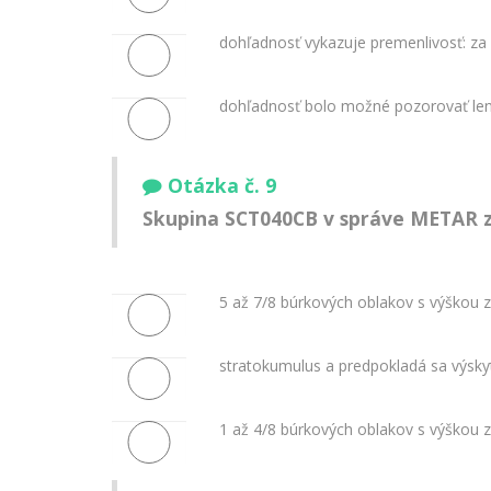
dohľadnosť vykazuje premenlivosť: za
dohľadnosť bolo možné pozorovať len
Otázka č. 9
Skupina SCT040CB v správe METAR z
5 až 7/8 búrkových oblakov s výškou 
stratokumulus a predpokladá sa výsk
1 až 4/8 búrkových oblakov s výškou 