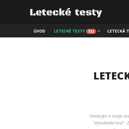
ÚVOD
LETECKÉ TESTY
+
LETECKÁ 
522
LETEC
Otestujte si svoje zn
"Vyhodnotiť test".