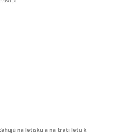
vascript.
hujú na letisku a na trati letu k