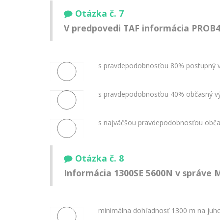
Otázka č. 7
V predpovedi TAF informácia PROB
s pravdepodobnosťou 80% postupný v
s pravdepodobnosťou 40% občasný vý
s najväčšou pravdepodobnosťou obča
Otázka č. 8
Informácia 1300SE 5600N v správe M
minimálna dohľadnosť 1300 m na juh