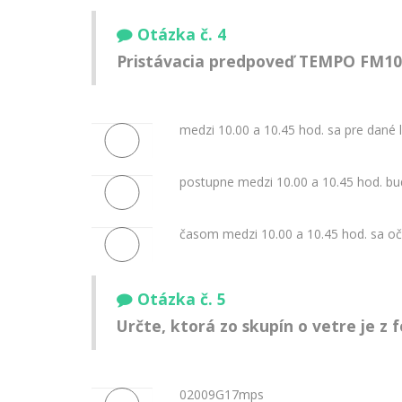
Otázka č. 4
Pristávacia predpoveď TEMPO FM100
medzi 10.00 a 10.45 hod. sa pre dané 
postupne medzi 10.00 a 10.45 hod. bud
časom medzi 10.00 a 10.45 hod. sa o
Otázka č. 5
Určte, ktorá zo skupín o vetre je z
02009G17mps