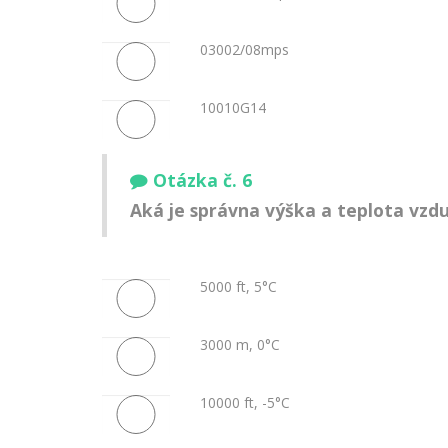
03002/08mps
10010G14
Otázka č. 6
Aká je správna výška a teplota vzd
5000 ft, 5°C
3000 m, 0°C
10000 ft, -5°C