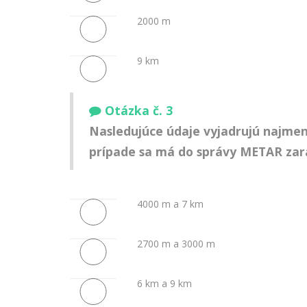
2000 m
9 km
Otázka č. 3
Nasledujúce údaje vyjadrujú najmen
prípade sa má do správy METAR zara
4000 m a 7 km
2700 m a 3000 m
6 km a 9 km