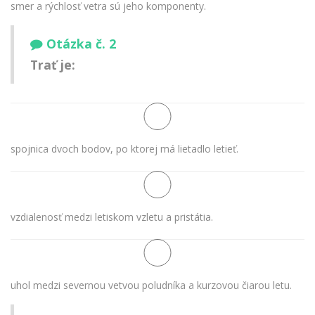
smer a rýchlosť vetra sú jeho komponenty.
Otázka č. 2
Trať je:
spojnica dvoch bodov, po ktorej má lietadlo letieť.
vzdialenosť medzi letiskom vzletu a pristátia.
uhol medzi severnou vetvou poludníka a kurzovou čiarou letu.