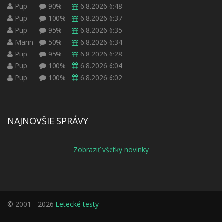
Pup
90%
6.8.2026 6:48
Pup
100%
6.8.2026 6:37
Pup
95%
6.8.2026 6:35
Marin
50%
6.8.2026 6:34
Pup
95%
6.8.2026 6:28
Pup
100%
6.8.2026 6:04
Pup
100%
6.8.2026 6:02
NAJNOVŠIE SPRÁVY
Zobraziť všetky novinky
© 2001 - 2026
Letecké testy