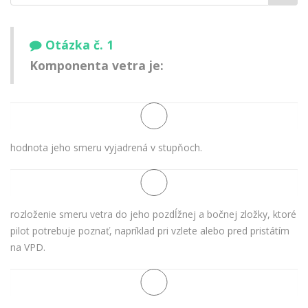
meno:
Otázka č. 1
Komponenta vetra je:
hodnota jeho smeru vyjadrená v stupňoch.
rozloženie smeru vetra do jeho pozdĺžnej a bočnej zložky, ktoré
pilot potrebuje poznať, napríklad pri vzlete alebo pred pristátím
na VPD.