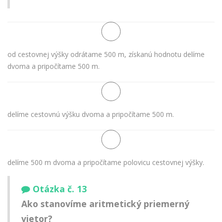
od cestovnej výšky odrátame 500 m, získanú hodnotu delíme
dvoma a pripočítame 500 m.
delíme cestovnú výšku dvoma a pripočítame 500 m.
delíme 500 m dvoma a pripočítame polovicu cestovnej výšky.
Otázka č. 13
Ako stanovíme aritmetický priemerný
vietor?