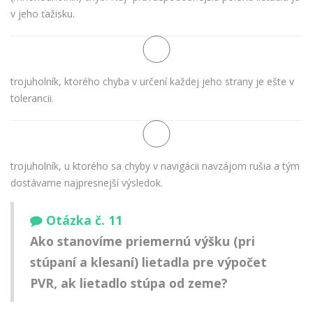
v jeho ťažisku.
trojuholník, ktorého chyba v určení každej jeho strany je ešte v
tolerancii.
trojuholník, u ktorého sa chyby v navigácii navzájom rušia a tým
dostávame najpresnejší výsledok.
Otázka č. 11
Ako stanovíme priemernú výšku (pri
stúpaní a klesaní) lietadla pre výpočet
PVR, ak lietadlo stúpa od zeme?