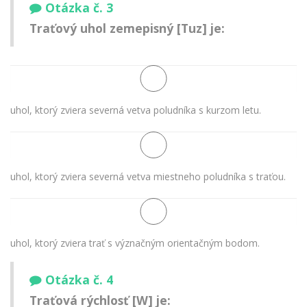
Otázka č. 3
Traťový uhol zemepisný [Tuz] je:
uhol, ktorý zviera severná vetva poludníka s kurzom letu.
uhol, ktorý zviera severná vetva miestneho poludníka s traťou.
uhol, ktorý zviera trať s význačným orientačným bodom.
Otázka č. 4
Traťová rýchlosť [W] je: