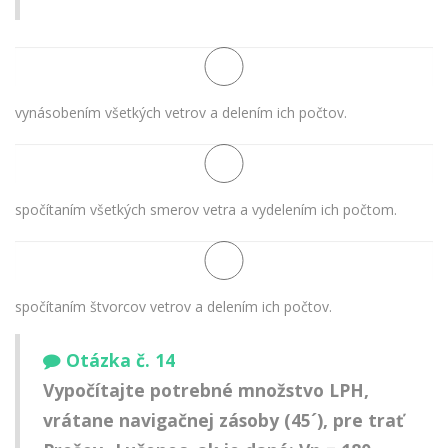
vynásobením všetkých vetrov a delením ich počtov.
spočítaním všetkých smerov vetra a vydelením ich počtom.
spočítaním štvorcov vetrov a delením ich počtov.
Otázka č. 14
Vypočítajte potrebné množstvo LPH,
vrátane navigačnej zásoby (45´), pre trať