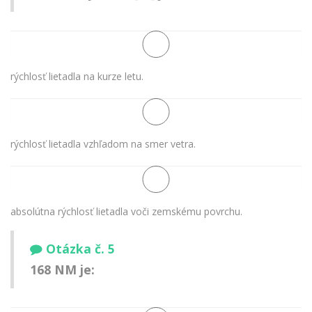
rýchlosť lietadla na kurze letu.
rýchlosť lietadla vzhľadom na smer vetra.
absolútna rýchlosť lietadla voči zemskému povrchu.
Otázka č. 5
168 NM je: