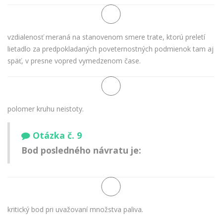
vzdialenosť meraná na stanovenom smere trate, ktorú preletí
lietadlo za predpokladaných poveternostných podmienok tam aj
späť, v presne vopred vymedzenom čase.
polomer kruhu neistoty.
Otázka č. 9
Bod posledného návratu je:
kritický bod pri uvažovaní množstva paliva.