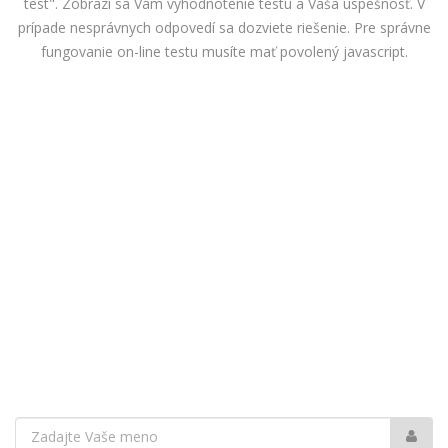
test". Zobrazí sa Vám vyhodnotenie testu a Vaša úspešnosť. V
prípade nesprávnych odpovedí sa dozviete riešenie. Pre správne
fungovanie on-line testu musíte mať povolený javascript.
Vaše