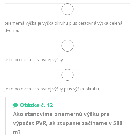
priemerná výška je výška okruhu plus cestovná výška delená
dvoma.
je to polovica cestovnej výšky.
je to polovica cestovnej výšky plus výška okruhu.
Otázka č. 12
Ako stanovíme priemernú výšku pre
výpočet PVR, ak stúpanie začíname v 500
m?