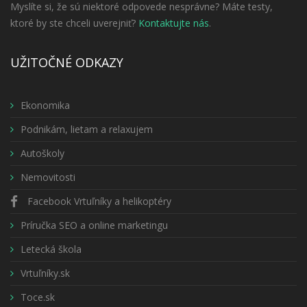
Myslíte si, že sú niektoré odpovede nesprávne? Máte testy,
ktoré by ste chceli uverejniť?
Kontaktujte nás
.
UŽITOČNÉ ODKAZY
Ekonomika
Podnikám, lietam a relaxujem
Autoškoly
Nemovitosti
Facebook Vrtuľníky a helikoptéry
Príručka SEO a online marketingu
Letecká škola
Vrtuľníky.sk
Toce.sk