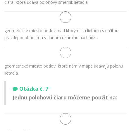
čiara, ktorá udáva polohový smerník lietadla.
geometrické miesto bodov, nad ktorými sa lietadlo s určitou
pravdepodobnosťou v danom okamihu nachádza.
geometrické miesto bodov, ktoré nám v mape udávajú polohu
lietadla.
Otázka č. 7
Jednu polohovú čiaru môžeme použiť na: