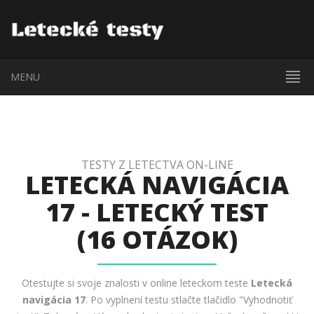
MENU
TESTY Z LETECTVA ON-LINE
LETECKÁ NAVIGÁCIA
17 - LETECKÝ TEST
(16 OTÁZOK)
Otestujte si svoje znalosti v online leteckom teste
Letecká
navigácia 17
. Po vyplnení testu stlačte tlačidlo "Vyhodnotiť