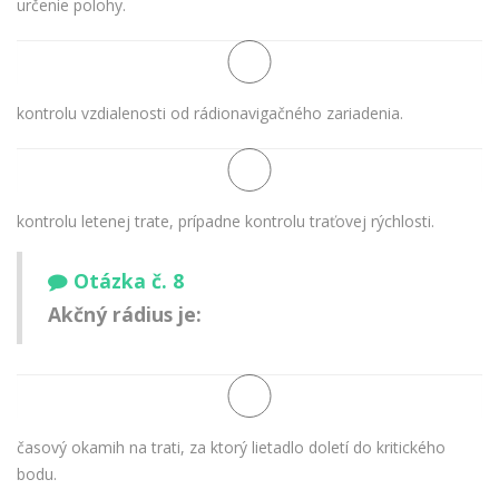
určenie polohy.
kontrolu vzdialenosti od rádionavigačného zariadenia.
kontrolu letenej trate, prípadne kontrolu traťovej rýchlosti.
Otázka č. 8
Akčný rádius je:
časový okamih na trati, za ktorý lietadlo doletí do kritického
bodu.