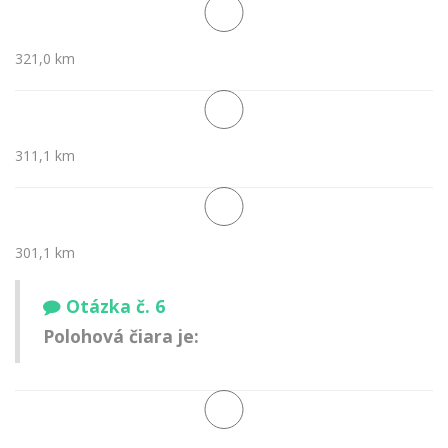
321,0 km
311,1 km
301,1 km
Otázka č. 6
Polohová čiara je: