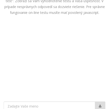
test". Zobrazí sa Vám vyhodnotenie testu a Vaša úspešnosť. V
prípade nesprávnych odpovedí sa dozviete riešenie. Pre správne
fungovanie on-line testu musíte mať povolený javascript.
Vaše