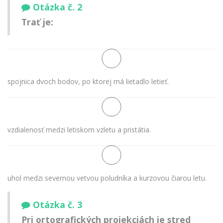
Otázka č. 2
Trať je:
spojnica dvoch bodov, po ktorej má lietadlo letieť.
vzdialenosť medzi letiskom vzletu a pristátia.
uhol medzi severnou vetvou poludníka a kurzovou čiarou letu.
Otázka č. 3
Pri ortografických projekciách je stred