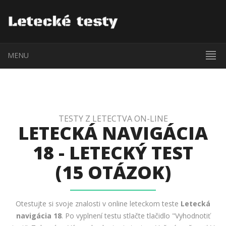
MENU
TESTY Z LETECTVA ON-LINE
LETECKÁ NAVIGÁCIA
18 - LETECKÝ TEST
(15 OTÁZOK)
Otestujte si svoje znalosti v online leteckom teste
Letecká
navigácia 18
. Po vyplnení testu stlačte tlačidlo "Vyhodnotiť