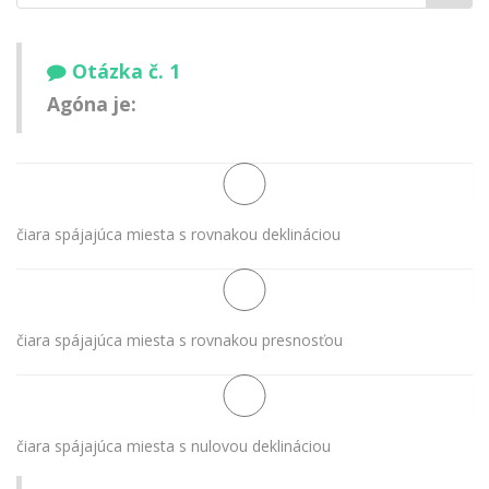
meno:
Otázka č. 1
Agóna je:
čiara spájajúca miesta s rovnakou deklináciou
čiara spájajúca miesta s rovnakou presnosťou
čiara spájajúca miesta s nulovou deklináciou