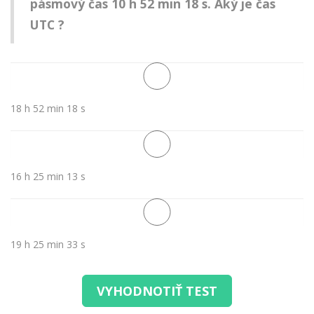
pásmový čas 10 h 52 min 18 s. Aký je čas
UTC ?
18 h 52 min 18 s
16 h 25 min 13 s
19 h 25 min 33 s
VYHODNOTIŤ TEST