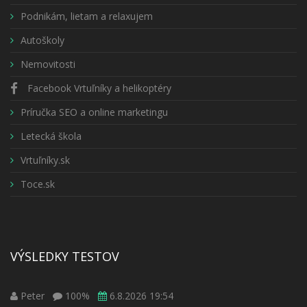
Podnikám, lietam a relaxujem
Autoškoly
Nemovitosti
Facebook Vrtuľníky a helikoptéry
Príručka SEO a online marketingu
Letecká škola
Vrtuľníky.sk
Toce.sk
VÝSLEDKY TESTOV
Peter
100%
6.8.2026 19:54