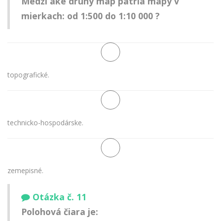
Medzi aké druhy máp patria mapy v
mierkach: od 1:500 do 1:10 000 ?
topografické.
technicko-hospodárske.
zemepisné.
Otázka č. 11
Polohová čiara je: