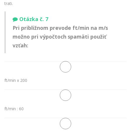
trati.
Otázka č. 7
Pri približnom prevode ft/min na m/s
možno pri výpočtoch spamäti použiť
vzťah:
ft/min x 200
ft/min : 60