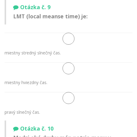
Otázka č. 9
LMT (local meanse time) je:
miestny stredný slnečný čas.
miestny hviezdny čas.
pravý slnečný čas.
Otázka č. 10