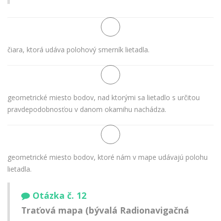
čiara, ktorá udáva polohový smerník lietadla.
geometrické miesto bodov, nad ktorými sa lietadlo s určitou
pravdepodobnosťou v danom okamihu nachádza.
geometrické miesto bodov, ktoré nám v mape udávajú polohu
lietadla.
Otázka č. 12
Traťová mapa (bývalá Radionavigačná