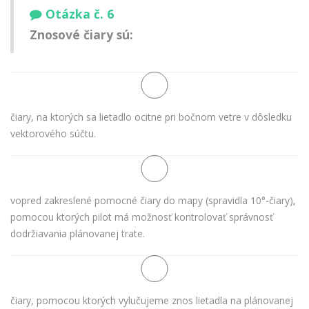
Otázka č. 6
Znosové čiary sú:
čiary, na ktorých sa lietadlo ocitne pri bočnom vetre v dôsledku
vektorového súčtu.
vopred zakreslené pomocné čiary do mapy (spravidla 10°-čiary),
pomocou ktorých pilot má možnosť kontrolovať správnosť
dodržiavania plánovanej trate.
čiary, pomocou ktorých vylučujeme znos lietadla na plánovanej