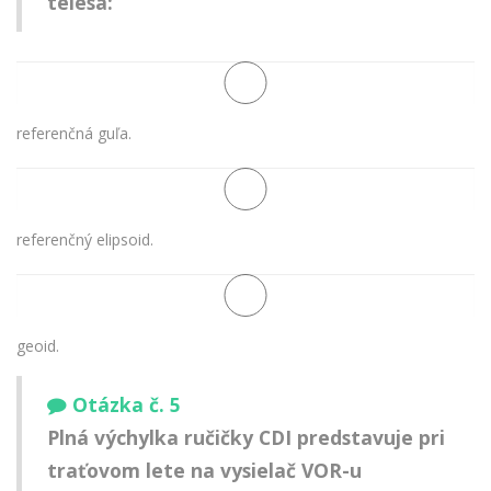
telesa:
referenčná guľa.
referenčný elipsoid.
geoid.
Otázka č. 5
Plná výchylka ručičky CDI predstavuje pri
traťovom lete na vysielač VOR-u