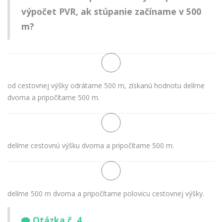
výpočet PVR, ak stúpanie začíname v 500
m?
od cestovnej výšky odrátame 500 m, získanú hodnotu delíme
dvoma a pripočítame 500 m.
delíme cestovnú výšku dvoma a pripočítame 500 m.
delíme 500 m dvoma a pripočítame polovicu cestovnej výšky.
Otázka č. 4