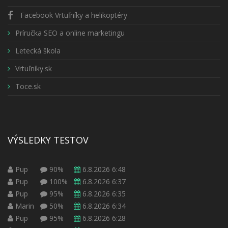
Facebook Vrtuľníky a helikoptéry
Príručka SEO a online marketingu
Letecká škola
Vrtuľníky.sk
Toce.sk
VÝSLEDKY TESTOV
Pup
90%
6.8.2026 6:48
Pup
100%
6.8.2026 6:37
Pup
95%
6.8.2026 6:35
Marin
50%
6.8.2026 6:34
Pup
95%
6.8.2026 6:28