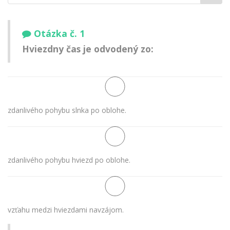
meno:
Otázka č. 1
Hviezdny čas je odvodený zo:
zdanlivého pohybu slnka po oblohe.
zdanlivého pohybu hviezd po oblohe.
vzťahu medzi hviezdami navzájom.