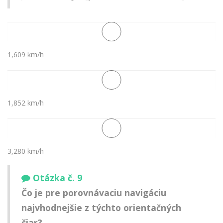
1,609 km/h
1,852 km/h
3,280 km/h
Otázka č. 9
Čo je pre porovnávaciu navigáciu
najvhodnejšie z týchto orientačných
čiar?