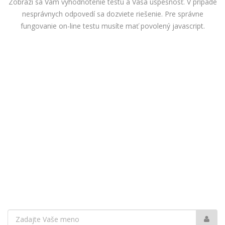
Zobrazí sa Vám vyhodnotenie testu a Vaša úspešnosť. V prípade
nesprávnych odpovedí sa dozviete riešenie. Pre správne
fungovanie on-line testu musíte mať povolený javascript.
Vaše