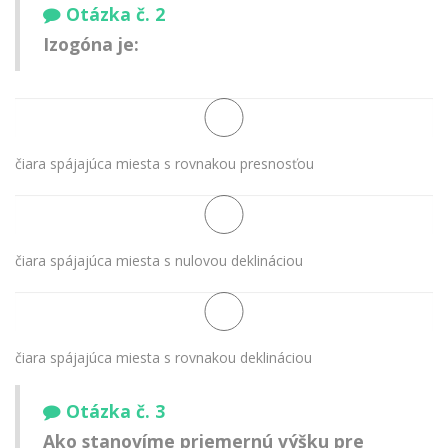
Otázka č. 2
Izogóna je:
čiara spájajúca miesta s rovnakou presnosťou
čiara spájajúca miesta s nulovou deklináciou
čiara spájajúca miesta s rovnakou deklináciou
Otázka č. 3
Ako stanovíme priemernú výšku pre