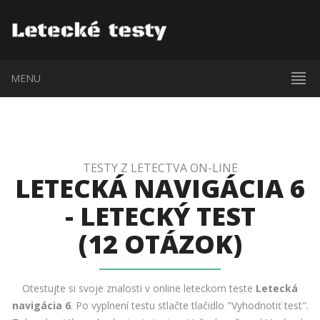
MENU
TESTY Z LETECTVA ON-LINE
LETECKÁ NAVIGÁCIA 6
- LETECKÝ TEST
(12 OTÁZOK)
Otestujte si svoje znalosti v online leteckom teste
Letecká
navigácia 6
. Po vyplnení testu stlačte tlačidlo "Vyhodnotiť test".