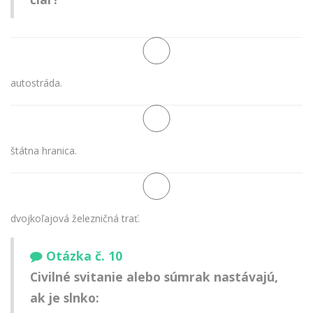
autostráda.
štátna hranica.
dvojkoľajová železničná trať.
Otázka č. 10
Civilné svitanie alebo súmrak nastávajú,
ak je slnko: