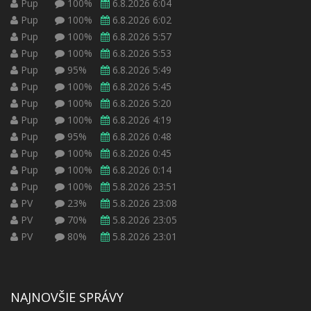
Pup
100%
6.8.2026 6:04
Pup
100%
6.8.2026 6:02
Pup
100%
6.8.2026 5:57
Pup
100%
6.8.2026 5:53
Pup
95%
6.8.2026 5:49
Pup
100%
6.8.2026 5:45
Pup
100%
6.8.2026 5:20
Pup
100%
6.8.2026 4:19
Pup
95%
6.8.2026 0:48
Pup
100%
6.8.2026 0:45
Pup
100%
6.8.2026 0:14
Pup
100%
5.8.2026 23:51
PV
23%
5.8.2026 23:08
PV
70%
5.8.2026 23:05
PV
80%
5.8.2026 23:01
NAJNOVŠIE SPRÁVY