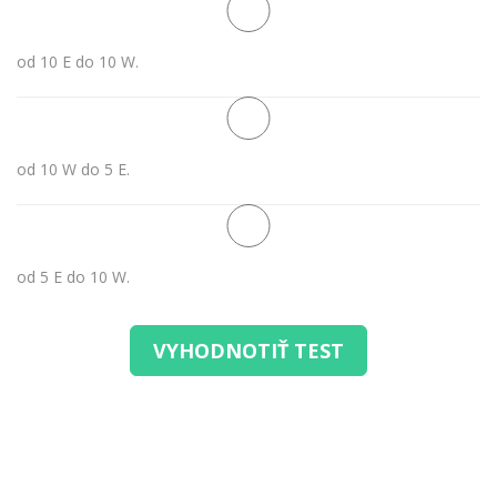
od 10 E do 10 W.
od 10 W do 5 E.
od 5 E do 10 W.
VYHODNOTIŤ TEST