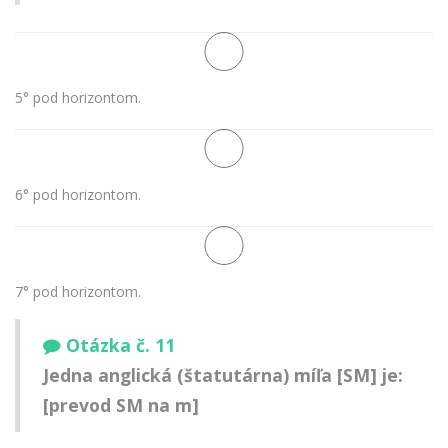
5° pod horizontom.
6° pod horizontom.
7° pod horizontom.
Otázka č. 11
Jedna anglická (štatutárna) míľa [SM] je:
[prevod SM na m]