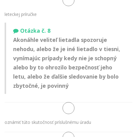
leteckej príručke
Otázka č. 8
Akonáhle veliteľ lietadla spozoruje
nehodu, alebo že je iné lietadlo v tiesni,
vynímajúc prípady kedy nie je schopný
alebo by to ohrozilo bezpečnosť jeho
letu, alebo že ďalšie sledovanie by bolo
zbytočné, je povinný
oznámiť túto skutočnosť príslušnému úradu