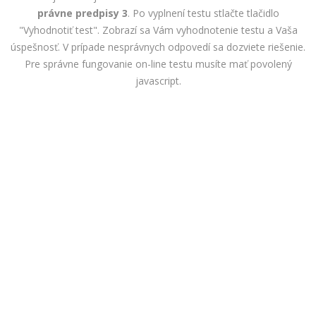
právne predpisy 3
. Po vyplnení testu stlačte tlačidlo
"Vyhodnotiť test". Zobrazí sa Vám vyhodnotenie testu a Vaša
úspešnosť. V prípade nesprávnych odpovedí sa dozviete riešenie.
Pre správne fungovanie on-line testu musíte mať povolený
javascript.