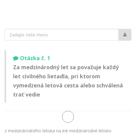
Vaše
meno:
Otázka č. 1
Za medzinárodný let sa považuje každý
let civilného lietadla, pri ktorom
vymedzená letová cesta alebo schválená
trať vedie
z medzinárodného letiska na iné medzinárodné letisko