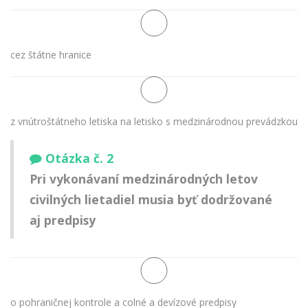
cez štátne hranice
z vnútroštátneho letiska na letisko s medzinárodnou prevádzkou
Otázka č. 2
Pri vykonávaní medzinárodných letov
civilných lietadiel musia byť dodržované
aj predpisy
o pohraničnej kontrole a colné a devízové predpisy