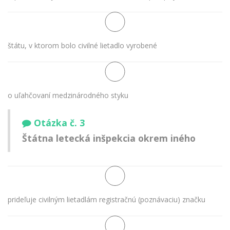
štátu, v ktorom bolo civilné lietadlo vyrobené
o uľahčovaní medzinárodného styku
Otázka č. 3
Štátna letecká inšpekcia okrem iného
prideľuje civilným lietadlám registračnú (poznávaciu) značku