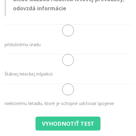
odovzdá informácie
príslušnému úradu
Štátnej leteckej inšpekcii
niektorému lietadlu, ktoré je schopné udržovať spojenie
VYHODNOTIŤ TEST