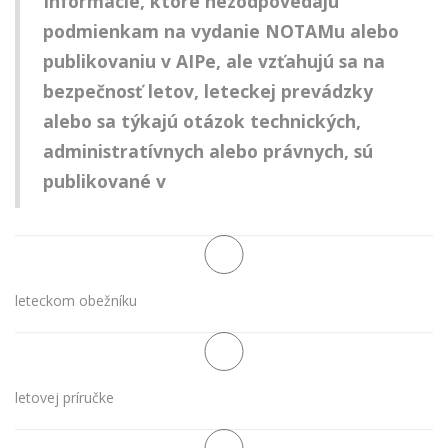
Informácie, ktoré nezodpovedajú
podmienkam na vydanie NOTAMu alebo
publikovaniu v AIPe, ale vzťahujú sa na
bezpečnosť letov, leteckej prevádzky
alebo sa týkajú otázok technických,
administratívnych alebo právnych, sú
publikované v
leteckom obežníku
letovej príručke