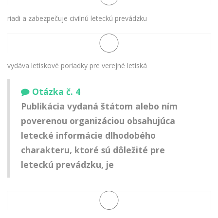
riadi a zabezpečuje civilnú leteckú prevádzku
vydáva letiskové poriadky pre verejné letiská
Otázka č. 4
Publikácia vydaná štátom alebo ním
poverenou organizáciou obsahujúca
letecké informácie dlhodobého
charakteru, ktoré sú dôležité pre
leteckú prevádzku, je