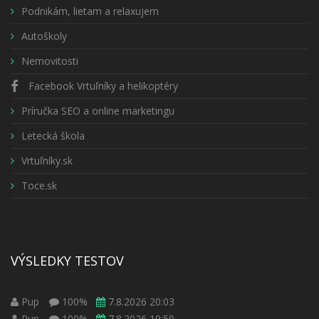
Podnikám, lietam a relaxujem
Autoškoly
Nemovitosti
Facebook Vrtuľníky a helikoptéry
Príručka SEO a online marketingu
Letecká škola
Vrtuľníky.sk
Toce.sk
VÝSLEDKY TESTOV
Pup
100%
7.8.2026 20:03
Pup
100%
7.8.2026 19:59