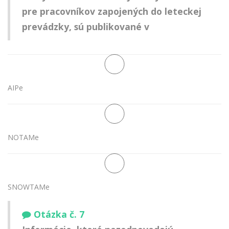
pre pracovníkov zapojených do leteckej
prevádzky, sú publikované v
AIPe
NOTAMe
SNOWTAMe
Otázka č. 7