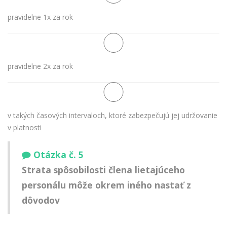
pravidelne 1x za rok
pravidelne 2x za rok
v takých časových intervaloch, ktoré zabezpečujú jej udržovanie
v platnosti
Otázka č. 5
Strata spôsobilosti člena lietajúceho
personálu môže okrem iného nastať z
dôvodov