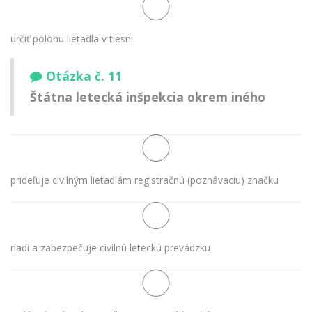
určiť polohu lietadla v tiesni
Otázka č. 11
Štátna letecká inšpekcia okrem iného
prideľuje civilným lietadlám registračnú (poznávaciu) značku
riadi a zabezpečuje civilnú leteckú prevádzku