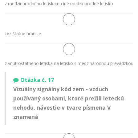
z medzinárodného letiska na iné medzinárodné letisko
cez štátne hranice
z vnútroštátneho letiska na letisko s medzinárodnou prevádzkou
Otázka č. 17
Vizuálny signálny kód zem - vzduch
používaný osobami, ktoré prežili leteckú
nehodu, návestie v tvare písmena V
znamená