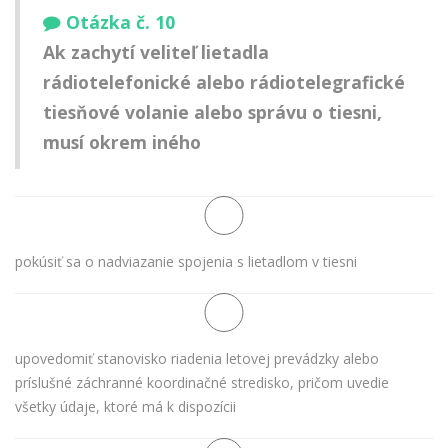
Otázka č. 10
Ak zachytí veliteľ lietadla
rádiotelefonické alebo rádiotelegrafické
tiesňové volanie alebo správu o tiesni,
musí okrem iného
pokúsiť sa o nadviazanie spojenia s lietadlom v tiesni
upovedomiť stanovisko riadenia letovej prevádzky alebo
príslušné záchranné koordinačné stredisko, pričom uvedie
všetky údaje, ktoré má k dispozícii