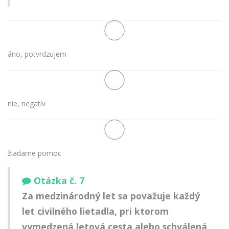
áno, potvrdzujem
nie, negatív
žiadame pomoc
Otázka č. 7
Za medzinárodný let sa považuje každý
let civilného lietadla, pri ktorom
vymedzená letová cesta alebo schválená