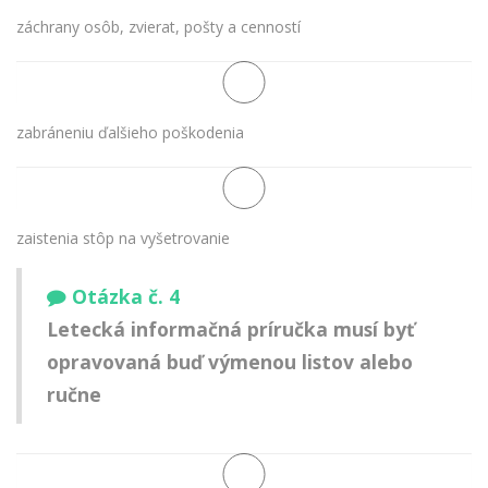
záchrany osôb, zvierat, pošty a cenností
zabráneniu ďalšieho poškodenia
zaistenia stôp na vyšetrovanie
Otázka č. 4
Letecká informačná príručka musí byť
opravovaná buď výmenou listov alebo
ručne