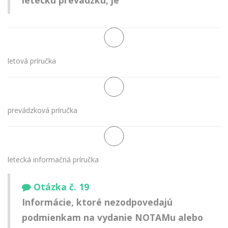
leteckú prevádzku, je
letová príručka
prevádzková príručka
letecká informačná príručka
Otázka č. 19
Informácie, ktoré nezodpovedajú
podmienkam na vydanie NOTAMu alebo