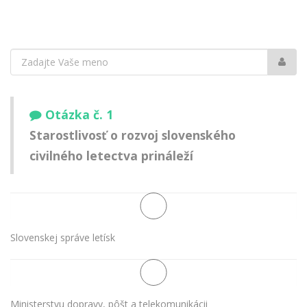
Vaše
meno:
Otázka č. 1
Starostlivosť o rozvoj slovenského
civilného letectva prináleží
Slovenskej správe letísk
Ministerstvu dopravy, pôšt a telekomunikácii