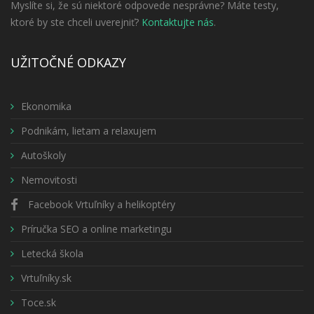
Myslíte si, že sú niektoré odpovede nesprávne? Máte testy,
ktoré by ste chceli uverejniť?
Kontaktujte nás
.
UŽITOČNÉ ODKAZY
Ekonomika
Podnikám, lietam a relaxujem
Autoškoly
Nemovitosti
Facebook Vrtuľníky a helikoptéry
Príručka SEO a online marketingu
Letecká škola
Vrtuľníky.sk
Toce.sk