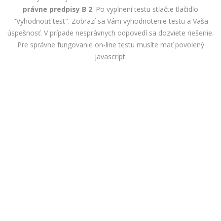
právne predpisy B 2
. Po vyplnení testu stlačte tlačidlo
"Vyhodnotiť test". Zobrazí sa Vám vyhodnotenie testu a Vaša
úspešnosť. V prípade nesprávnych odpovedí sa dozviete riešenie.
Pre správne fungovanie on-line testu musíte mať povolený
javascript.