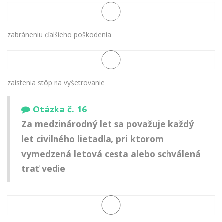
zabráneniu ďalšieho poškodenia
zaistenia stôp na vyšetrovanie
Otázka č. 16
Za medzinárodný let sa považuje každý
let civilného lietadla, pri ktorom
vymedzená letová cesta alebo schválená
trať vedie