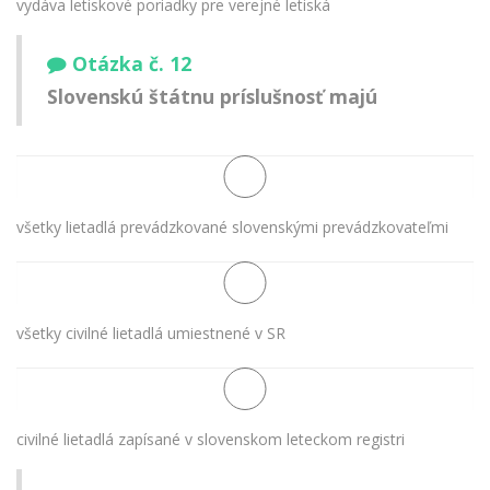
vydáva letiskové poriadky pre verejné letiská
Otázka č. 12
Slovenskú štátnu príslušnosť majú
všetky lietadlá prevádzkované slovenskými prevádzkovateľmi
všetky civilné lietadlá umiestnené v SR
civilné lietadlá zapísané v slovenskom leteckom registri