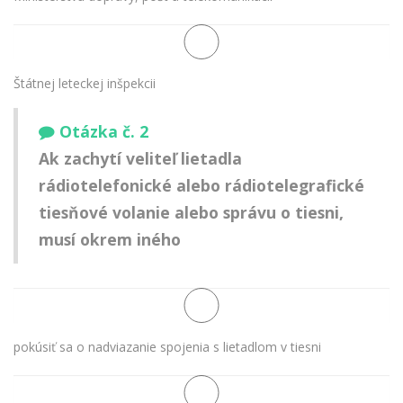
Štátnej leteckej inšpekcii
Otázka č. 2
Ak zachytí veliteľ lietadla
rádiotelefonické alebo rádiotelegrafické
tiesňové volanie alebo správu o tiesni,
musí okrem iného
pokúsiť sa o nadviazanie spojenia s lietadlom v tiesni