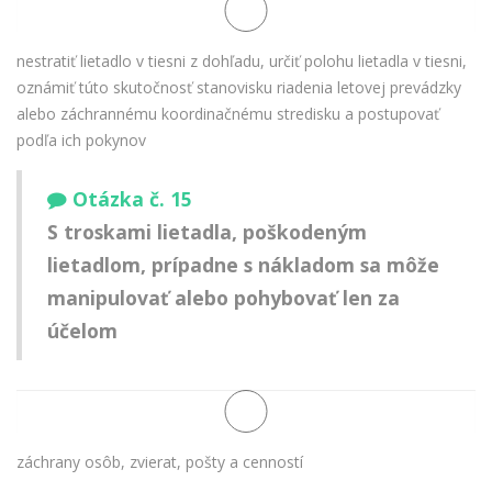
nestratiť lietadlo v tiesni z dohľadu, určiť polohu lietadla v tiesni,
oznámiť túto skutočnosť stanovisku riadenia letovej prevádzky
alebo záchrannému koordinačnému stredisku a postupovať
podľa ich pokynov
Otázka č. 15
S troskami lietadla, poškodeným
lietadlom, prípadne s nákladom sa môže
manipulovať alebo pohybovať len za
účelom
záchrany osôb, zvierat, pošty a cenností