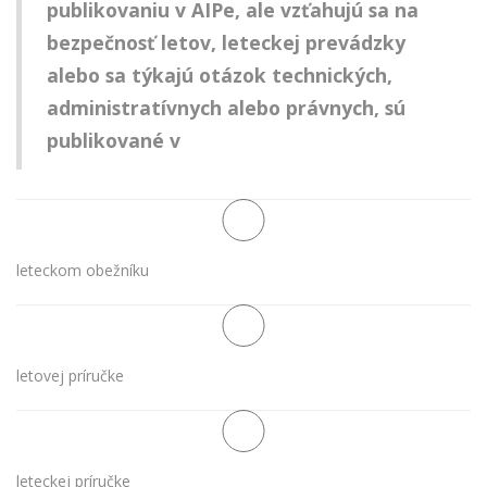
publikovaniu v AIPe, ale vzťahujú sa na
bezpečnosť letov, leteckej prevádzky
alebo sa týkajú otázok technických,
administratívnych alebo právnych, sú
publikované v
leteckom obežníku
letovej príručke
leteckej príručke