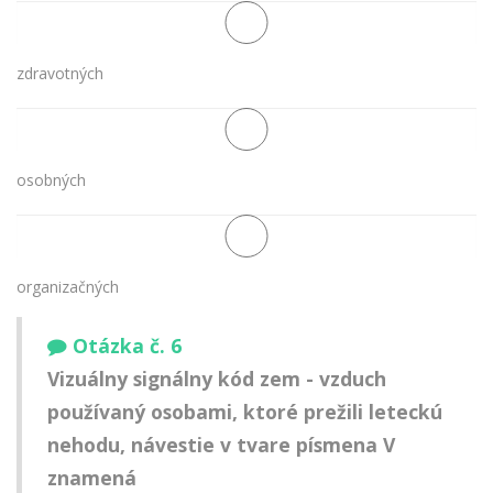
zdravotných
osobných
organizačných
Otázka č. 6
Vizuálny signálny kód zem - vzduch
používaný osobami, ktoré prežili leteckú
nehodu, návestie v tvare písmena V
znamená