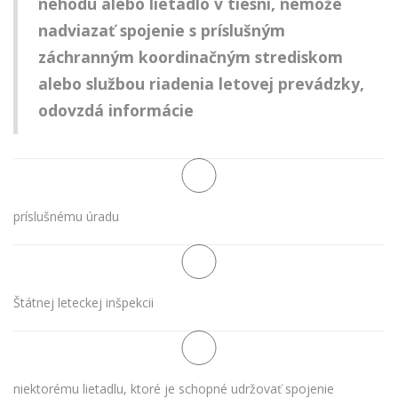
nehodu alebo lietadlo v tiesni, nemôže
nadviazať spojenie s príslušným
záchranným koordinačným strediskom
alebo službou riadenia letovej prevádzky,
odovzdá informácie
príslušnému úradu
Štátnej leteckej inšpekcii
niektorému lietadlu, ktoré je schopné udržovať spojenie