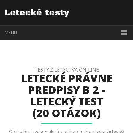
MENU
TESTY Z LETECTVA ON-LINE
LETECKÉ PRÁVNE
PREDPISY B 2 -
LETECKÝ TEST
(20 OTÁZOK)
Otestujte si svoje znalosti v online leteckom teste
Letecké