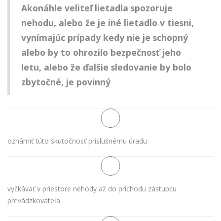
Akonáhle veliteľ lietadla spozoruje
nehodu, alebo že je iné lietadlo v tiesni,
vynímajúc prípady kedy nie je schopný
alebo by to ohrozilo bezpečnosť jeho
letu, alebo že ďalšie sledovanie by bolo
zbytočné, je povinný
oznámiť túto skutočnosť príslušnému úradu
vyčkávať v priestore nehody až do príchodu zástupcu
prevádzkovateľa