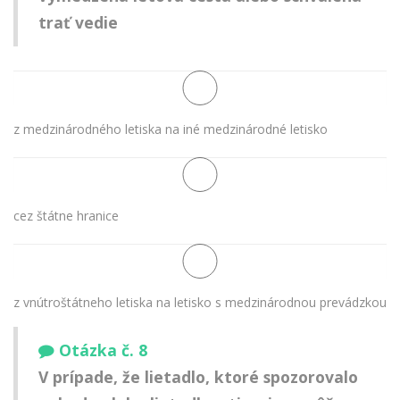
trať vedie
z medzinárodného letiska na iné medzinárodné letisko
cez štátne hranice
z vnútroštátneho letiska na letisko s medzinárodnou prevádzkou
Otázka č. 8
V prípade, že lietadlo, ktoré spozorovalo