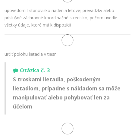
upovedomiť stanovisko riadenia letovej prevádzky alebo
príslušné záchranné koordinačné stredisko, pričom uvedie
všetky údaje, ktoré má k dispozícii
určiť polohu lietadla v tiesni
Otázka č. 3
S troskami lietadla, poškodeným
lietadlom, prípadne s nákladom sa môže
manipulovať alebo pohybovať len za
účelom