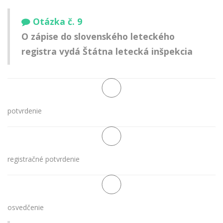
Otázka č. 9
O zápise do slovenského leteckého
registra vydá Štátna letecká inšpekcia
potvrdenie
registračné potvrdenie
osvedčenie