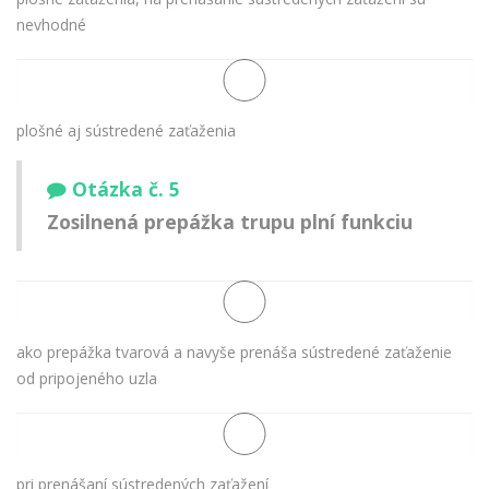
nevhodné
plošné aj sústredené zaťaženia
Otázka č. 5
Zosilnená prepážka trupu plní funkciu
ako prepážka tvarová a navyše prenáša sústredené zaťaženie
od pripojeného uzla
pri prenášaní sústredených zaťažení