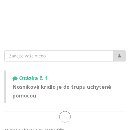
Vaše
meno:
Otázka č. 1
Nosníkové krídlo je do trupu uchytené
pomocou