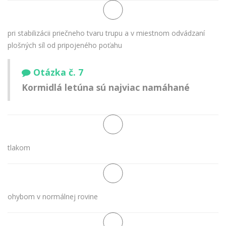
pri stabilizácii priečneho tvaru trupu a v miestnom odvádzaní
plošných síl od pripojeného poťahu
Otázka č. 7
Kormidlá letúna sú najviac namáhané
tlakom
ohybom v normálnej rovine