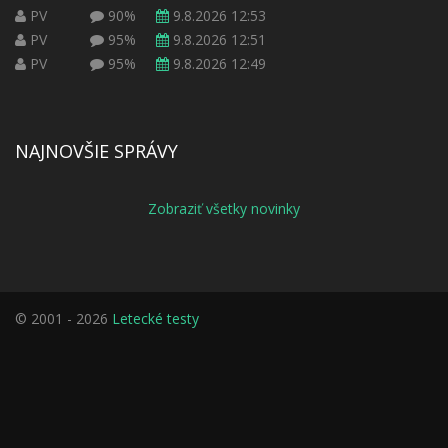
PV
90%
9.8.2026 12:53
PV
95%
9.8.2026 12:51
PV
95%
9.8.2026 12:49
NAJNOVŠIE SPRÁVY
Zobraziť všetky novinky
© 2001 - 2026
Letecké testy