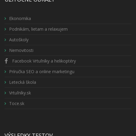
Ekonomika
Podnikám, lietam a relaxujem
Autoškoly
Nemovitosti
Facebook Vrtuľníky a helikoptéry
Príručka SEO a online marketingu
Letecká škola
Vrtuľníky.sk
Toce.sk
VÝSLEDKY TESTOV