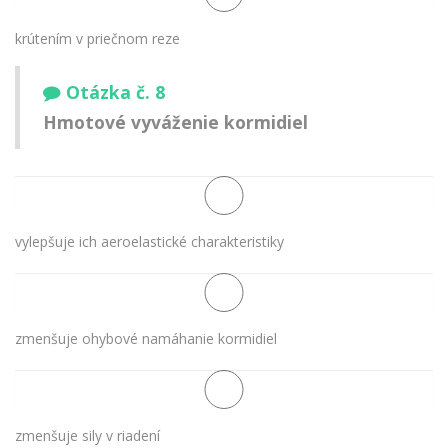
krútením v priečnom reze
Otázka č. 8
Hmotové vyváženie kormidiel
vylepšuje ich aeroelastické charakteristiky
zmenšuje ohybové namáhanie kormidiel
zmenšuje sily v riadení