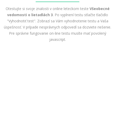
Otestujte si svoje znalosti v online leteckom teste
Všeobecné
vedomosti o lietadlách 3
. Po vyplnení testu stlačte tlačidlo
"Vyhodnotiť test". Zobrazí sa Vám vyhodnotenie testu a Vaša
úspešnosť. V prípade nesprávnych odpovedí sa dozviete riešenie.
Pre správne fungovanie on-line testu musíte mať povolený
javascript.