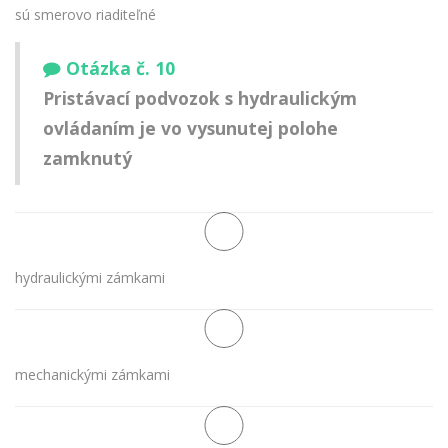
sú smerovo riaditeľné
Otázka č. 10
Pristávací podvozok s hydraulickým
ovládaním je vo vysunutej polohe
zamknutý
hydraulickými zámkami
mechanickými zámkami