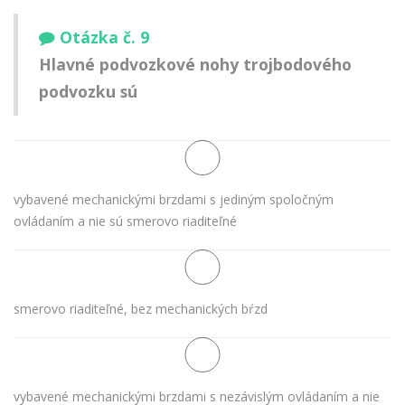
Otázka č. 9
Hlavné podvozkové nohy trojbodového
podvozku sú
vybavené mechanickými brzdami s jediným spoločným
ovládaním a nie sú smerovo riaditeľné
smerovo riaditeľné, bez mechanických bŕzd
vybavené mechanickými brzdami s nezávislým ovládaním a nie