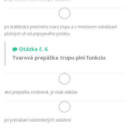
pri stabilizácii priečneho tvaru trupu a v miestnom odvádzaní
plošných síl od pripojeného poťahu
Otázka č. 6
Tvarová prepážka trupu plní funkciu
ako prepážka zosilnená, je však slabšia
pri prenášaní sústredených zaťažení