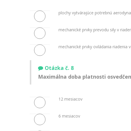
plochy vytvárajúce potrebnú aerodyna
mechanické prvky prevodu sily v riaden
mechanické prvky ovládania riadenia v
Otázka č. 8
Maximálna doba platnosti osvedčenia
12 mesiacov
6 mesiacov