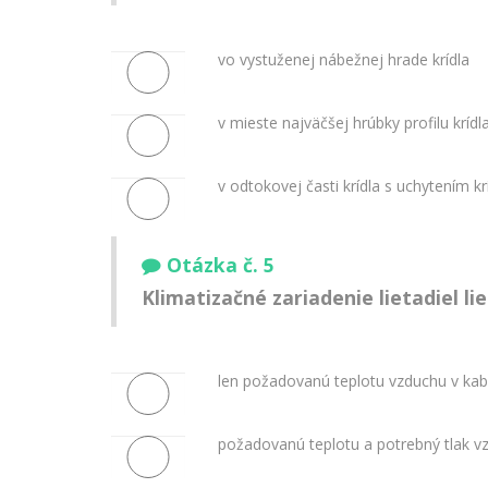
vo vystuženej nábežnej hrade krídla
v mieste najväčšej hrúbky profilu krídl
v odtokovej časti krídla s uchytením kr
Otázka č. 5
Klimatizačné zariadenie lietadiel l
len požadovanú teplotu vzduchu v kab
požadovanú teplotu a potrebný tlak v