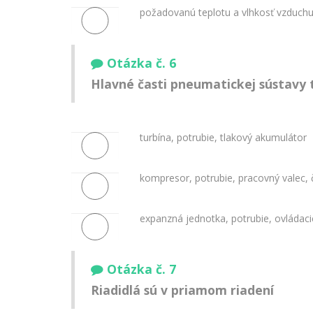
požadovanú teplotu a vlhkosť vzduch
Otázka č. 6
Hlavné časti pneumatickej sústavy 
turbína, potrubie, tlakový akumulátor
kompresor, potrubie, pracovný valec, č
expanzná jednotka, potrubie, ovládaci
Otázka č. 7
Riadidlá sú v priamom riadení