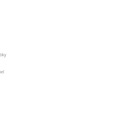
tiky
el