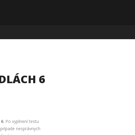
DLÁCH 6
 6
. Po vyplnení testu
V prípade nesprávnych