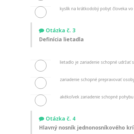
kyslík na krátkodobý pobyt človeka vo 
Otázka č. 3
Definícia lietadla
lietadlo je zariadenie schopné udrža
zariadenie schopné prepravovať osoby
akékoľvek zariadenie schopné pohybu
Otázka č. 4
Hlavný nosník jednonosníkového krí