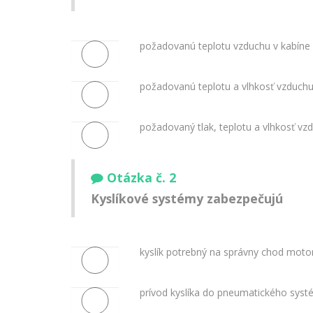
požadovanú teplotu vzduchu v kabíne
požadovanú teplotu a vlhkosť vzduchu
požadovaný tlak, teplotu a vlhkosť vz
Otázka č. 2
Kyslíkové systémy zabezpečujú
kyslík potrebný na správny chod motor
prívod kyslíka do pneumatického sys