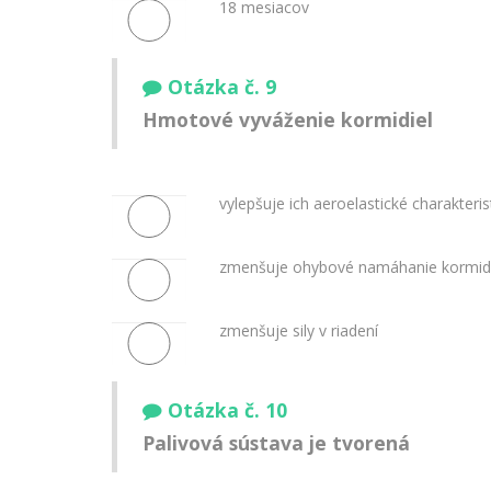
18 mesiacov
Otázka č. 9
Hmotové vyváženie kormidiel
vylepšuje ich aeroelastické charakteris
zmenšuje ohybové namáhanie kormidi
zmenšuje sily v riadení
Otázka č. 10
Palivová sústava je tvorená