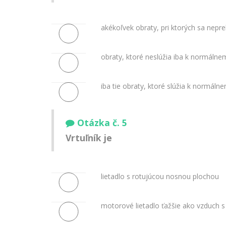
akékoľvek obraty, pri ktorých sa nep
obraty, ktoré neslúžia iba k normálnemu
iba tie obraty, ktoré slúžia k normálne
Otázka č. 5
Vrtuľník je
lietadlo s rotujúcou nosnou plochou
motorové lietadlo ťažšie ako vzduch 