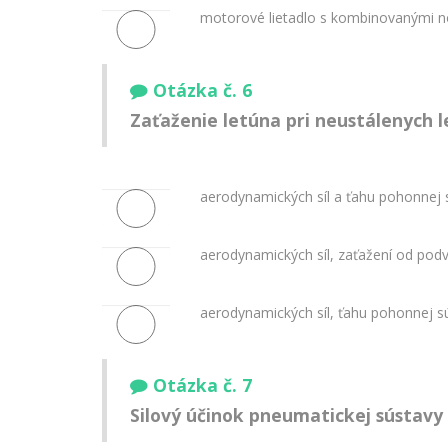
motorové lietadlo s kombinovanými 
Otázka č. 6
Zaťaženie letúna pri neustálenych 
aerodynamických síl a ťahu pohonnej 
aerodynamických síl, zaťažení od pod
aerodynamických síl, ťahu pohonnej 
Otázka č. 7
Silový účinok pneumatickej sústavy 