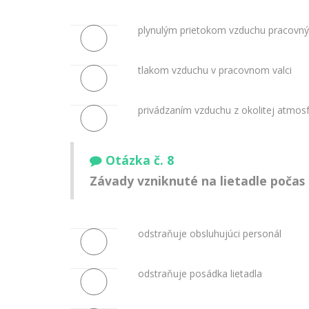
plynulým prietokom vzduchu pracovn
tlakom vzduchu v pracovnom valci
privádzaním vzduchu z okolitej atmos
Otázka č. 8
Závady vzniknuté na lietadle počas
odstraňuje obsluhujúci personál
odstraňuje posádka lietadla