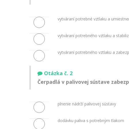
vytváraní potrebné vztlaku a umiestnen
vytváraní potrebného vztlaku a stabilizá
vytváraní potrebného vztlaku a zabez
Otázka č. 2
Čerpadlá v palivovej sústave zabez
plnenie nádrží palivovej sústavy
dodávku paliva s potrebným tlakom