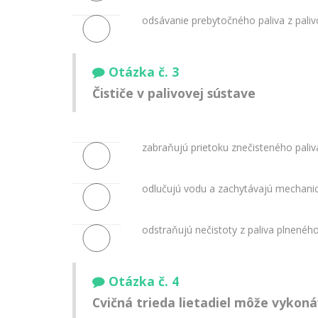
odsávanie prebytočného paliva z pali
Otázka č. 3
Čističe v palivovej sústave
zabraňujú prietoku znečisteného paliv
odlučujú vodu a zachytávajú mechanic
odstraňujú nečistoty z paliva plneného
Otázka č. 4
Cvičná trieda lietadiel môže vykoná