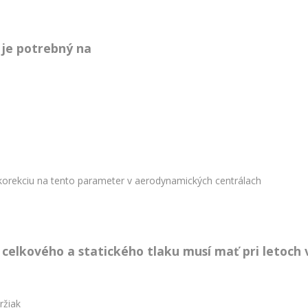
 je potrebný na
 korekciu na tento parameter v aerodynamických centrálach
 celkového a statického tlaku musí mať pri letoch 
ržiak