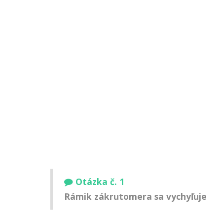
Otázka č. 1
Rámik zákrutomera sa vychyľuje