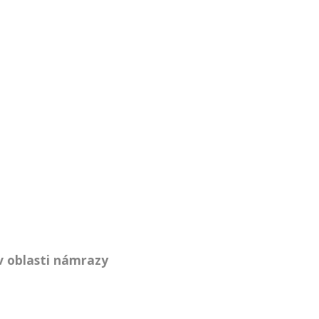
v oblasti námrazy