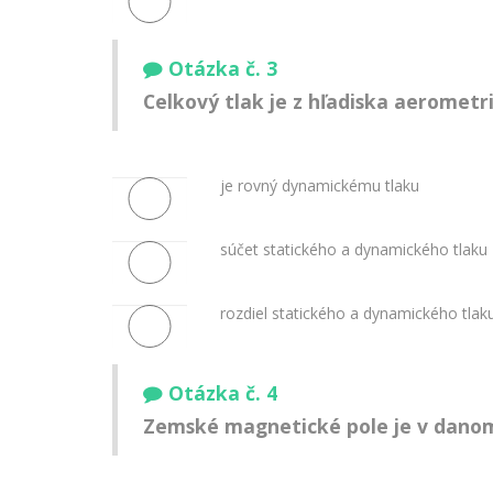
Otázka č. 3
Celkový tlak je z hľadiska aerometr
je rovný dynamickému tlaku
súčet statického a dynamického tlaku
rozdiel statického a dynamického tlak
Otázka č. 4
Zemské magnetické pole je v dano