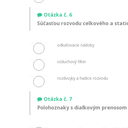
Otázka č. 6
Súčasťou rozvodu celkového a static
odkaľovacie nádoby
vzduchový filter
rozdvojky a hadice rozvodu
Otázka č. 7
Polohoznaky s diaľkovým prenosom 