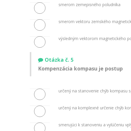
smerom zemepisného poludníka
smerom vektoru zemského magnetick
výsledným vektorom magnetického poľ
Otázka č. 5
Kompenzácia kompasu je postup
určený na stanovenie chýb kompasu s
určený na komplexné určenie chýb k
smerujúci k stanoveniu a vylúčeniu vpl