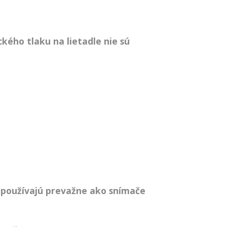
kého tlaku na lietadle nie sú
používajú prevažne ako snímače