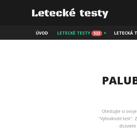
ÚVOD
LETECKÉ TESTY
+
LETECKÁ 
522
PALUB
Otestujte si svoj
"Vyhodnotiť test".
dozviete