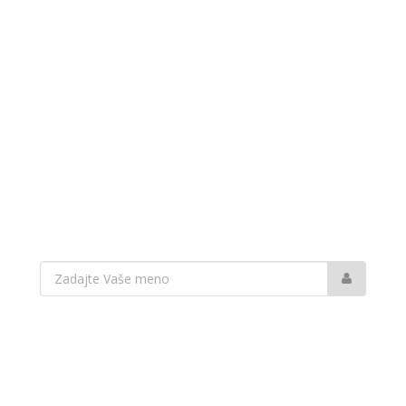
Vaše
meno: