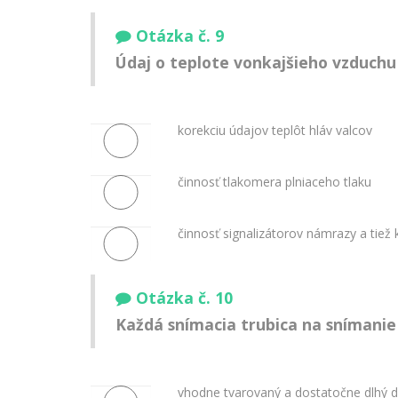
Otázka č. 9
Údaj o teplote vonkajšieho vzduchu
korekciu údajov teplôt hláv valcov
činnosť tlakomera plniaceho tlaku
činnosť signalizátorov námrazy a tiež
Otázka č. 10
Každá snímacia trubica na snímanie
vhodne tvarovaný a dostatočne dlhý d