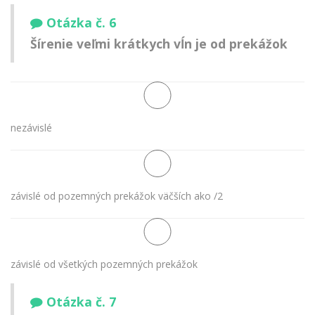
Otázka č. 6
Šírenie veľmi krátkych vĺn je od prekážok
nezávislé
závislé od pozemných prekážok väčších ako /2
závislé od všetkých pozemných prekážok
Otázka č. 7