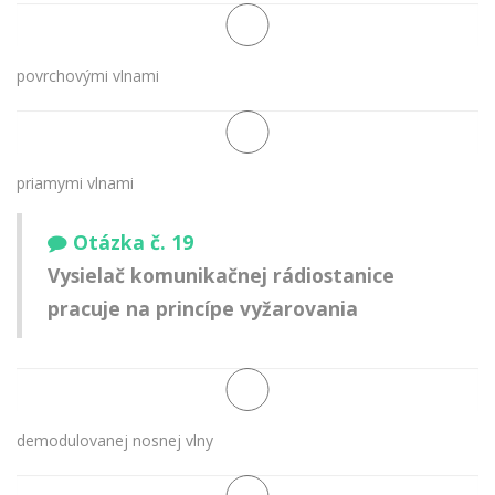
povrchovými vlnami
priamymi vlnami
Otázka č. 19
Vysielač komunikačnej rádiostanice
pracuje na princípe vyžarovania
demodulovanej nosnej vlny