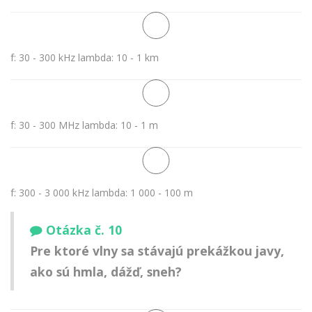
f: 30 - 300 kHz lambda: 10 - 1 km
f: 30 - 300 MHz lambda: 10 - 1 m
f: 300 - 3 000 kHz lambda: 1 000 - 100 m
Otázka č. 10
Pre ktoré vlny sa stávajú prekážkou javy,
ako sú hmla, dážď, sneh?