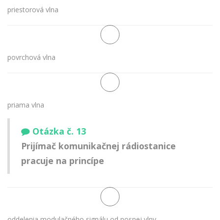
priestorová vlna
povrchová vlna
priama vlna
Otázka č. 13
Prijímač komunikačnej rádiostanice
pracuje na princípe
oddelenia modulačného signálu od nosnej vlny