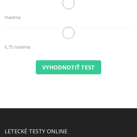
maxima
0,75 maxima
VYHODNOTIŤ TEST
LETECKÉ TESTY ONLINE