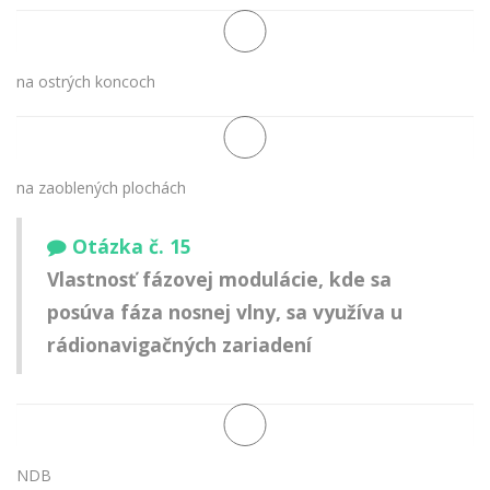
na ostrých koncoch
na zaoblených plochách
Otázka č. 15
Vlastnosť fázovej modulácie, kde sa
posúva fáza nosnej vlny, sa využíva u
rádionavigačných zariadení
NDB