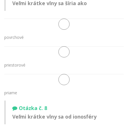
Veľmi krátke vlny sa šíria ako
povrchové
priestorové
priame
Otázka č. 8
Veľmi krátke vlny sa od ionosféry