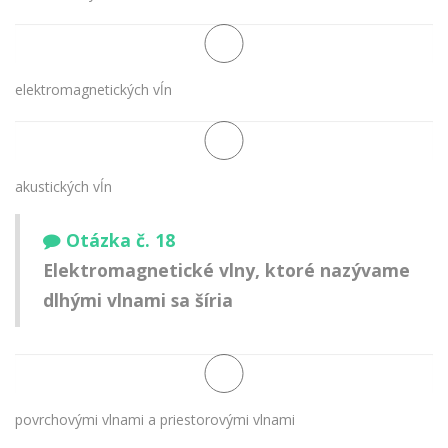
elektromagnetických vĺn
akustických vĺn
Otázka č. 18
Elektromagnetické vlny, ktoré nazývame
dlhými vlnami sa šíria
povrchovými vlnami a priestorovými vlnami