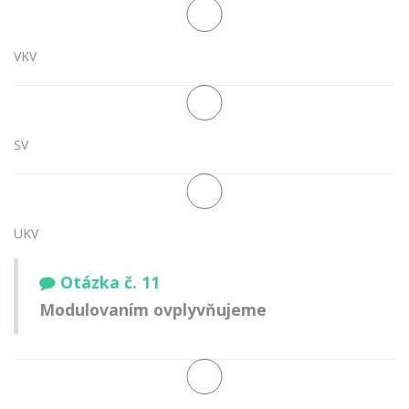
VKV
SV
UKV
Otázka č. 11
Modulovaním ovplyvňujeme