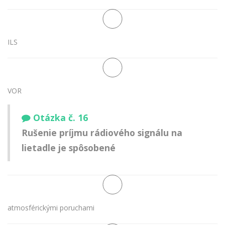
ILS
VOR
Otázka č. 16
Rušenie príjmu rádiového signálu na
lietadle je spôsobené
atmosférickými poruchami