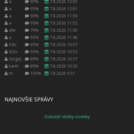
a
90%
7.8.2026 12:05
a
95%
7.8.2026 12:01
a
90%
7.8.2026 11:56
a
90%
7.8.2026 11:52
elie
79%
7.8.2026 11:50
a
95%
7.8.2026 11:46
Edo
95%
7.8.2026 10:57
Eržo
95%
7.8.2026 10:52
Sergej
89%
7.8.2026 10:37
karel
89%
7.8.2026 10:29
m
100%
7.8.2026 9:51
NAJNOVŠIE SPRÁVY
Zobraziť všetky novinky