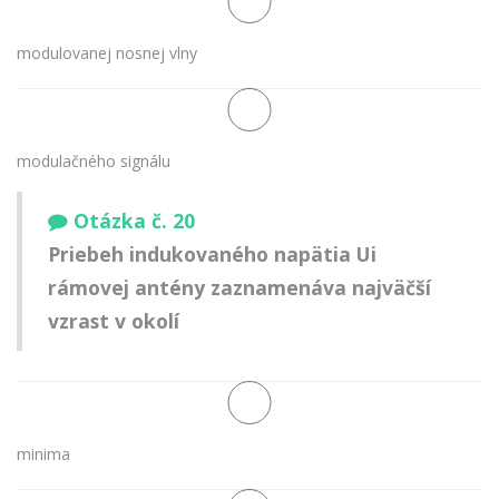
modulovanej nosnej vlny
modulačného signálu
Otázka č. 20
Priebeh indukovaného napätia Ui
rámovej antény zaznamenáva najväčší
vzrast v okolí
minima