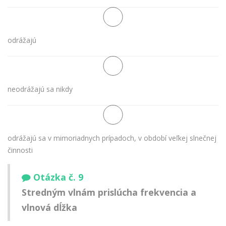
odrážajú
neodrážajú sa nikdy
odrážajú sa v mimoriadnych prípadoch, v období veľkej slnečnej
činnosti
Otázka č. 9
Stredným vlnám prislúcha frekvencia a
vlnová dĺžka