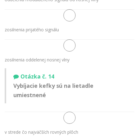
zosilnenia prijatého signálu
zosilnenia oddelenej nosnej vlny
Otázka č. 14
Vybíjacie kefky sú na lietadle
umiestnené
v strede čo najväčších rovných plôch