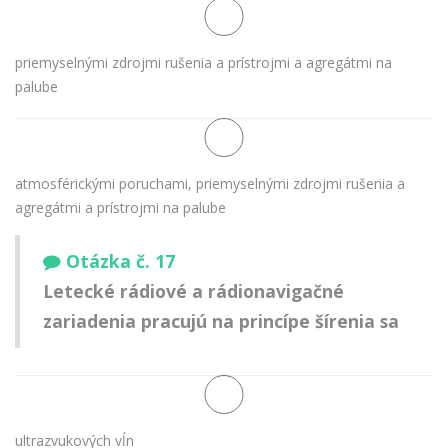
priemyselnými zdrojmi rušenia a prístrojmi a agregátmi na
palube
atmosférickými poruchami, priemyselnými zdrojmi rušenia a
agregátmi a prístrojmi na palube
Otázka č. 17
Letecké rádiové a rádionavigačné
zariadenia pracujú na princípe šírenia sa
ultrazvukových vĺn