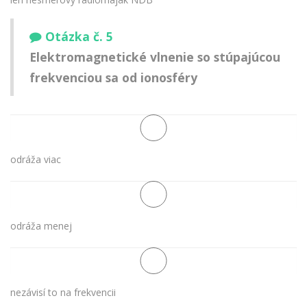
Otázka č. 5
Elektromagnetické vlnenie so stúpajúcou
frekvenciou sa od ionosféry
odráža viac
odráža menej
nezávisí to na frekvencii