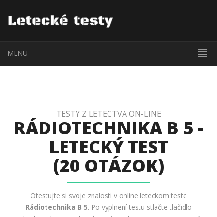
MENU
TESTY Z LETECTVA ON-LINE
RÁDIOTECHNIKA B 5 -
LETECKÝ TEST
(20 OTÁZOK)
Otestujte si svoje znalosti v online leteckom teste
Rádiotechnika B 5
. Po vyplnení testu stlačte tlačidlo