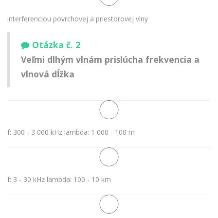
interferenciou povrchovej a priestorovej vlny
Otázka č. 2
Veľmi dlhým vlnám prislúcha frekvencia a
vlnová dĺžka
f: 300 - 3 000 kHz lambda: 1 000 - 100 m
f: 3 - 30 kHz lambda: 100 - 10 km