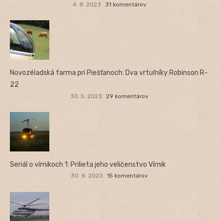
4. 8. 2023
31 komentárov
Novozéladská farma pri Piešťanoch: Dva vrtuľníky Robinson R-
22
30. 5. 2023
29 komentárov
Seriál o vírnikoch 1: Prilieta jeho veličenstvo Vírnik
30. 8. 2023
15 komentárov