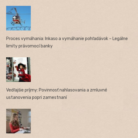
Proces vymáhania: Inkaso a vymáhanie pohľadávok – Legálne
limity právomocí banky
Vedľajšie príjmy: Povinnosť nahlasovania a zmluvné
ustanovenia popri zamestnaní