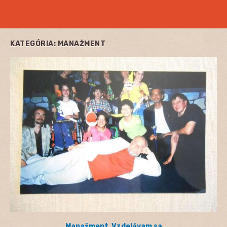
KATEGÓRIA:
MANAŽMENT
Manažment
,
Vzdelávam sa