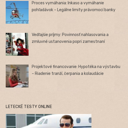
Proces vymáhania: Inkaso a vymáhanie
pohľadávok – Legálne limity právomocí banky
Vedľajšie príjmy: Povinnosť nahlasovania a
zmluvné ustanovenia popri zamestnaní
Projektové financovanie: Hypotéka na výstavbu
– Riadenie tranží, čerpania a kolaudácie
LETECKÉ TESTY ONLINE