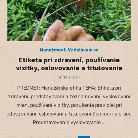
Manažment
,
Vzdelávam sa
Etiketa pri zdravení, používanie
vizitky, oslovovanie a titulovanie
Posted
4. 11. 2022
on
PREDMET: Manažérska etika TÉMA: Etiketa pri
zdravení, predstavovaní a zoznamovaní, vyslovovaní
mien, používaní vizitky, porušenia pravidiel pri
odovzdávaní, oslovovaní a titulovaní Seminárna práca
Predstavovanie vyslovovanie …