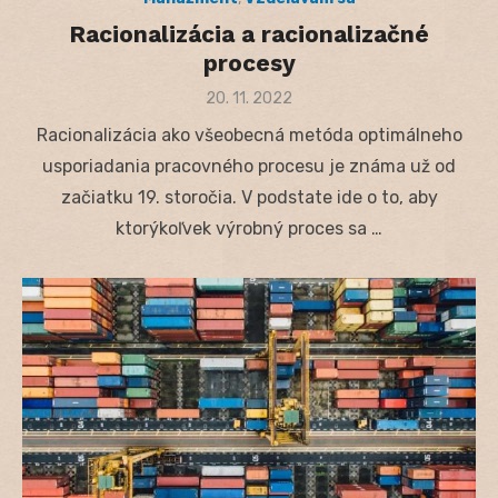
Racionalizácia a racionalizačné
procesy
Posted
20. 11. 2022
on
Racionalizácia ako všeobecná metóda optimálneho
usporiadania pracovného procesu je známa už od
začiatku 19. storočia. V podstate ide o to, aby
ktorýkoľvek výrobný proces sa …