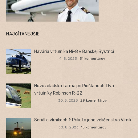
NAJČÍTANEJŠIE
Havária vrtuľníka Mi-8 v Banskej Bystrici
4. 8. 2023
31 komentárov
Novozéladská farma pri Piešťanoch: Dva
vrtuľníky Robinson R-22
30. 5. 2023
29 komentárov
Seriál o vírnikoch 1: Prilieta jeho veličenstvo Vírnik
30. 8. 2023
15 komentárov