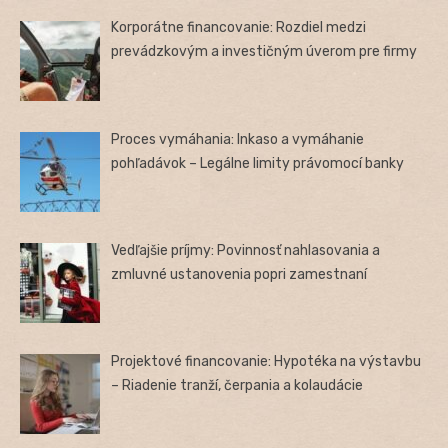
Korporátne financovanie: Rozdiel medzi
prevádzkovým a investičným úverom pre firmy
Proces vymáhania: Inkaso a vymáhanie
pohľadávok – Legálne limity právomocí banky
Vedľajšie príjmy: Povinnosť nahlasovania a
zmluvné ustanovenia popri zamestnaní
Projektové financovanie: Hypotéka na výstavbu
– Riadenie tranží, čerpania a kolaudácie