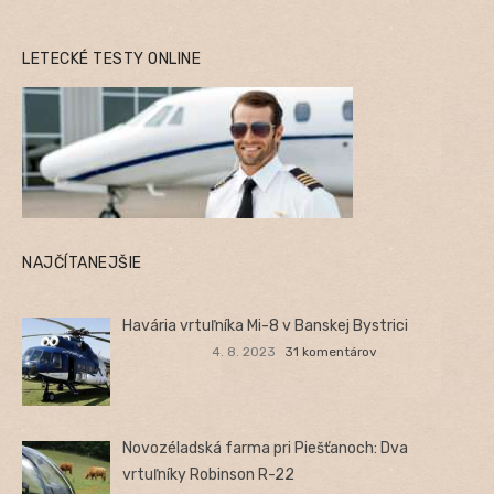
LETECKÉ TESTY ONLINE
NAJČÍTANEJŠIE
Havária vrtuľníka Mi-8 v Banskej Bystrici
4. 8. 2023
31 komentárov
Novozéladská farma pri Piešťanoch: Dva
vrtuľníky Robinson R-22