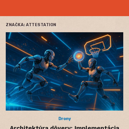
ZNAČKA:
ATTESTATION
Drony
Architektúra dôvery: Implementácia