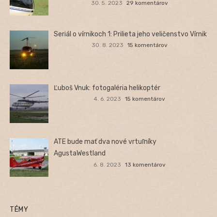
30. 5. 2023
29 komentárov
Seriál o vírnikoch 1: Prilieta jeho veličenstvo Vírnik
30. 8. 2023
15 komentárov
Ľuboš Vnuk: fotogaléria helikoptér
4. 6. 2023
15 komentárov
ATE bude mať dva nové vrtuľníky
AgustaWestland
6. 8. 2023
13 komentárov
TÉMY