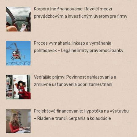
Korporátne financovanie: Rozdiel medzi
prevádzkovým a investičným úverom pre firmy
Proces vymáhania: Inkaso a vymáhanie
pohľadávok – Legálne limity právomocí banky
Vedľajšie príjmy: Povinnosť nahlasovania a
zmluvné ustanovenia popri zamestnaní
Projektové financovanie: Hypotéka na výstavbu
– Riadenie tranží, čerpania a kolaudácie