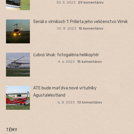
30. 5. 2023
29 komentárov
Seriál o vírnikoch 1: Prilieta jeho veličenstvo Vírnik
30. 8. 2023
15 komentárov
Ľuboš Vnuk: fotogaléria helikoptér
4. 6. 2023
15 komentárov
ATE bude mať dva nové vrtuľníky
AgustaWestland
6. 8. 2023
13 komentárov
TÉMY