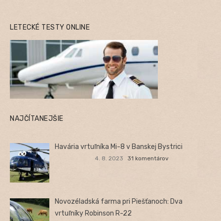
LETECKÉ TESTY ONLINE
NAJČÍTANEJŠIE
Havária vrtuľníka Mi-8 v Banskej Bystrici
4. 8. 2023
31 komentárov
Novozéladská farma pri Piešťanoch: Dva
vrtuľníky Robinson R-22