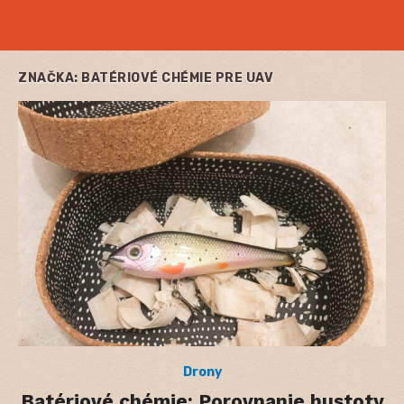
ZNAČKA:
BATÉRIOVÉ CHÉMIE PRE UAV
Drony
Batériové chémie: Porovnanie hustoty