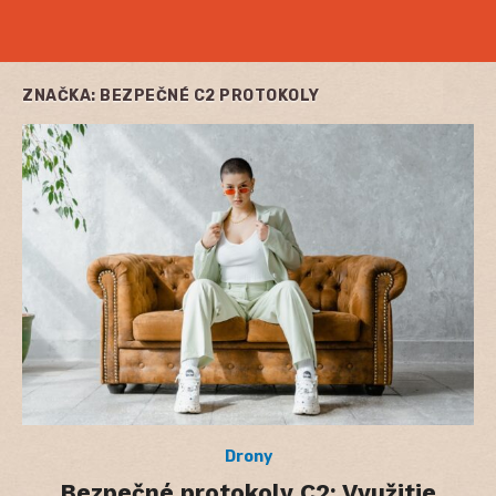
ZNAČKA:
BEZPEČNÉ C2 PROTOKOLY
Drony
Bezpečné protokoly C2: Využitie