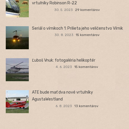
vrtuľníky Robinson R-22
30. 5. 2023
29 komentárov
Seriál o vírnikoch 1: Prilieta jeho veličenstvo Vírnik
30. 8. 2023
15 komentárov
Ľuboš Vnuk: fotogaléria helikoptér
4. 6. 2023
15 komentárov
ATE bude mať dva nové vrtuľníky
AgustaWestland
6. 8. 2023
13 komentárov