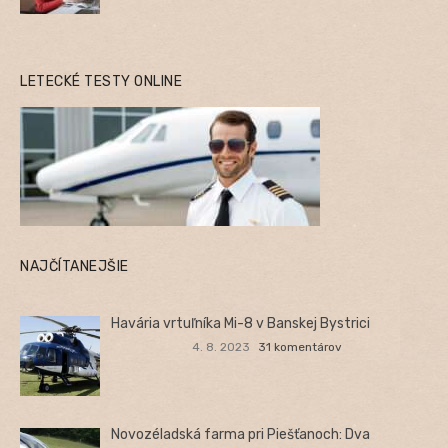
LETECKÉ TESTY ONLINE
NAJČÍTANEJŠIE
Havária vrtuľníka Mi-8 v Banskej Bystrici
4. 8. 2023
31 komentárov
Novozéladská farma pri Piešťanoch: Dva