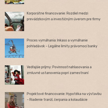
Korporátne financovanie: Rozdiel medzi
prevádzkovým a investičným úverom pre firmy
Proces vymáhania: Inkaso a vymáhanie
pohľadávok – Legálne limity právomocí banky
Vedľajšie príjmy: Povinnosť nahlasovania a
zmluvné ustanovenia popri zamestnaní
Projektové financovanie: Hypotéka na výstavbu
– Riadenie tranží, čerpania a kolaudácie