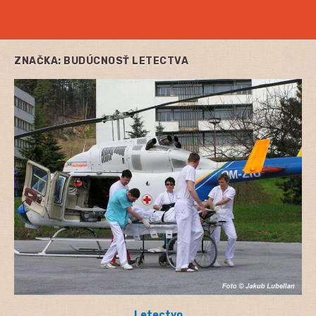
ZNAČKA:
BUDÚCNOSŤ LETECTVA
Letectvo