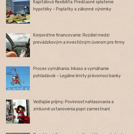
Kapitálová flexibilita: Predčasné splatenie
hypotéky – Poplatky a zákonné výnimky
Korporátne financovanie: Rozdiel medzi
prevádzkovým a investičným úverom pre firmy
Proces vymáhania: Inkaso a vymáhanie
pohľadávok – Legálne limity právomocí banky
Vedľajšie príjmy: Povinnosť nahlasovania a
zmluvné ustanovenia popri zamestnaní