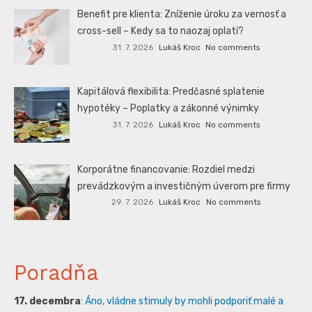
Benefit pre klienta: Zníženie úroku za vernosť a
cross-sell – Kedy sa to naozaj oplatí?
31. 7. 2026
Lukáš Kroc
No comments
Kapitálová flexibilita: Predčasné splatenie
hypotéky – Poplatky a zákonné výnimky
31. 7. 2026
Lukáš Kroc
No comments
Korporátne financovanie: Rozdiel medzi
prevádzkovým a investičným úverom pre firmy
29. 7. 2026
Lukáš Kroc
No comments
Poradňa
17. decembra
:
Áno, vládne stimuly by mohli podporiť malé a