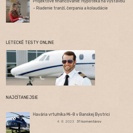
Projektové financovanie: Hypotéka na výstavbu
– Riadenie tranží, čerpania a kolaudácie
LETECKÉ TESTY ONLINE
NAJČÍTANEJŠIE
Havária vrtuľníka Mi-8 v Banskej Bystrici
4. 8. 2023
31 komentárov