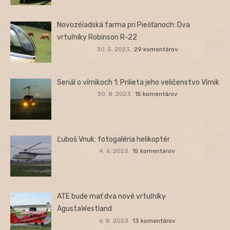
Novozéladská farma pri Piešťanoch: Dva
vrtuľníky Robinson R-22
30. 5. 2023
29 komentárov
Seriál o vírnikoch 1: Prilieta jeho veličenstvo Vírnik
30. 8. 2023
15 komentárov
Ľuboš Vnuk: fotogaléria helikoptér
4. 6. 2023
15 komentárov
ATE bude mať dva nové vrtuľníky
AgustaWestland
6. 8. 2023
13 komentárov