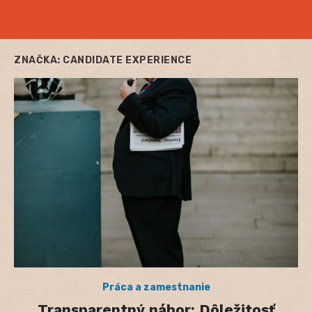
ZNAČKA:
CANDIDATE EXPERIENCE
Práca a zamestnanie
Transparentný nábor: Dôležitosť