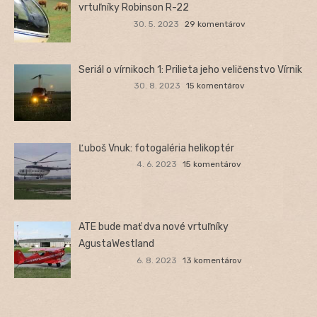
vrtuľníky Robinson R-22
30. 5. 2023
29 komentárov
Seriál o vírnikoch 1: Prilieta jeho veličenstvo Vírnik
30. 8. 2023
15 komentárov
Ľuboš Vnuk: fotogaléria helikoptér
4. 6. 2023
15 komentárov
ATE bude mať dva nové vrtuľníky
AgustaWestland
6. 8. 2023
13 komentárov