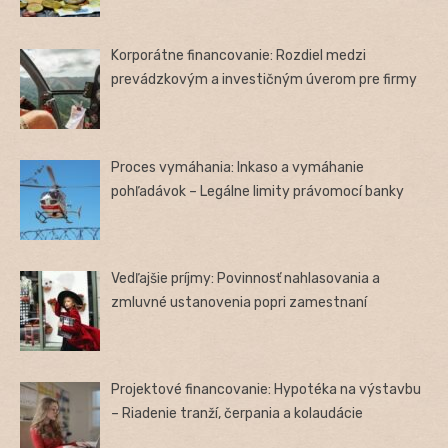
Korporátne financovanie: Rozdiel medzi
prevádzkovým a investičným úverom pre firmy
Proces vymáhania: Inkaso a vymáhanie
pohľadávok – Legálne limity právomocí banky
Vedľajšie príjmy: Povinnosť nahlasovania a
zmluvné ustanovenia popri zamestnaní
Projektové financovanie: Hypotéka na výstavbu
– Riadenie tranží, čerpania a kolaudácie