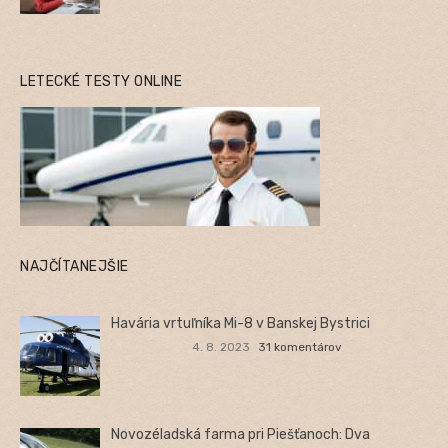
LETECKÉ TESTY ONLINE
NAJČÍTANEJŠIE
Havária vrtuľníka Mi-8 v Banskej Bystrici
4. 8. 2023
31 komentárov
Novozéladská farma pri Piešťanoch: Dva