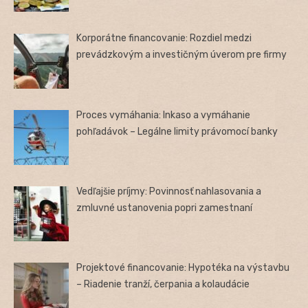
Korporátne financovanie: Rozdiel medzi
prevádzkovým a investičným úverom pre firmy
Proces vymáhania: Inkaso a vymáhanie
pohľadávok – Legálne limity právomocí banky
Vedľajšie príjmy: Povinnosť nahlasovania a
zmluvné ustanovenia popri zamestnaní
Projektové financovanie: Hypotéka na výstavbu
– Riadenie tranží, čerpania a kolaudácie