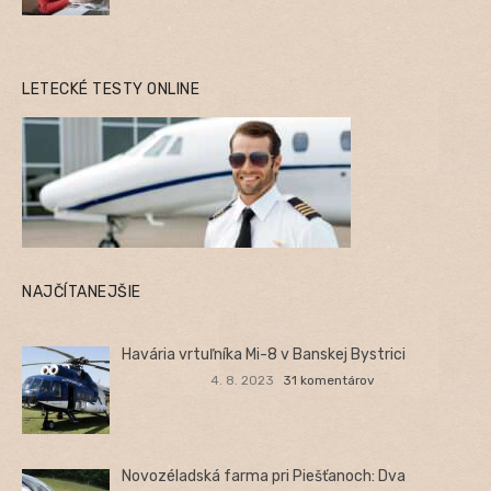
LETECKÉ TESTY ONLINE
NAJČÍTANEJŠIE
Havária vrtuľníka Mi-8 v Banskej Bystrici
4. 8. 2023
31 komentárov
Novozéladská farma pri Piešťanoch: Dva