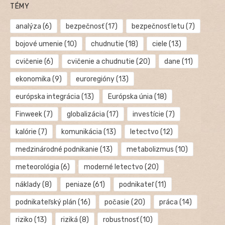
TÉMY
analýza
(6)
bezpečnosť
(17)
bezpečnosť letu
(7)
bojové umenie
(10)
chudnutie
(18)
ciele
(13)
cvičenie
(6)
cvičenie a chudnutie
(20)
dane
(11)
ekonomika
(9)
euroregióny
(13)
európska integrácia
(13)
Európska únia
(18)
Finweek
(7)
globalizácia
(17)
investície
(7)
kalórie
(7)
komunikácia
(13)
letectvo
(12)
medzinárodné podnikanie
(13)
metabolizmus
(10)
meteorológia
(6)
moderné letectvo
(20)
náklady
(8)
peniaze
(61)
podnikateľ
(11)
podnikateľský plán
(16)
počasie
(20)
práca
(14)
riziko
(13)
riziká
(8)
robustnosť
(10)