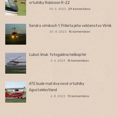
vrtuľníky Robinson R-22
30. 5. 2023
29 komentárov
Seriál o vírnikoch 1: Prilieta jeho veličenstvo Vírnik
30. 8. 2023
15 komentárov
Ľuboš Vnuk: fotogaléria helikoptér
4. 6. 2023
15 komentárov
ATE bude mať dva nové vrtuľníky
AgustaWestland
6. 8. 2023
13 komentárov