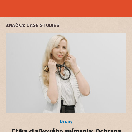
ZNAČKA:
CASE STUDIES
Drony
Etika diaľkového snímania: Ochrana