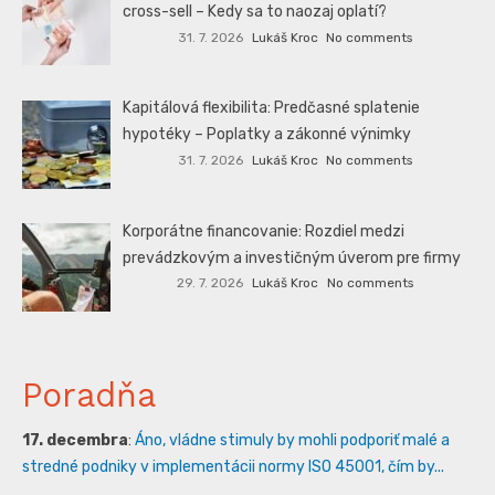
cross-sell – Kedy sa to naozaj oplatí?
31. 7. 2026
Lukáš Kroc
No comments
Kapitálová flexibilita: Predčasné splatenie
hypotéky – Poplatky a zákonné výnimky
31. 7. 2026
Lukáš Kroc
No comments
Korporátne financovanie: Rozdiel medzi
prevádzkovým a investičným úverom pre firmy
29. 7. 2026
Lukáš Kroc
No comments
Poradňa
17. decembra
:
Áno, vládne stimuly by mohli podporiť malé a
stredné podniky v implementácii normy ISO 45001, čím by...