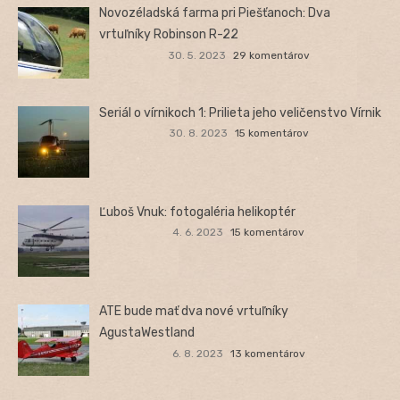
Novozéladská farma pri Piešťanoch: Dva
vrtuľníky Robinson R-22
30. 5. 2023
29 komentárov
Seriál o vírnikoch 1: Prilieta jeho veličenstvo Vírnik
30. 8. 2023
15 komentárov
Ľuboš Vnuk: fotogaléria helikoptér
4. 6. 2023
15 komentárov
ATE bude mať dva nové vrtuľníky
AgustaWestland
6. 8. 2023
13 komentárov