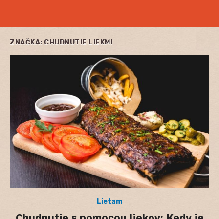
ZNAČKA:
CHUDNUTIE LIEKMI
Lietam
Chudnutie s pomocou liekov: Kedy je