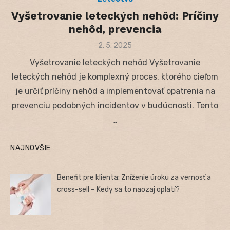
Vyšetrovanie leteckých nehôd: Príčiny
nehôd, prevencia
Posted
2. 5. 2025
on
Vyšetrovanie leteckých nehôd Vyšetrovanie
leteckých nehôd je komplexný proces, ktorého cieľom
je určiť príčiny nehôd a implementovať opatrenia na
prevenciu podobných incidentov v budúcnosti. Tento
…
NAJNOVŠIE
Benefit pre klienta: Zníženie úroku za vernosť a
cross-sell – Kedy sa to naozaj oplatí?