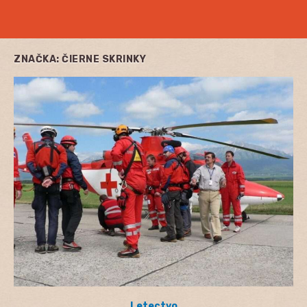
ZNAČKA:
ČIERNE SKRINKY
Letectvo