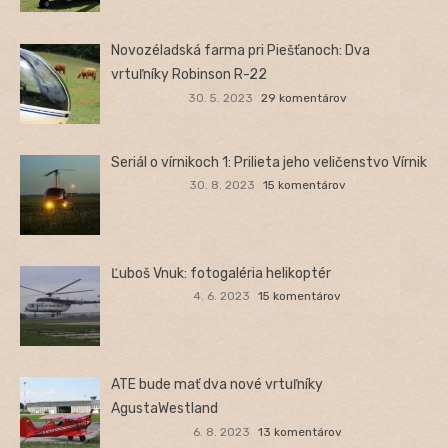
Novozéladská farma pri Piešťanoch: Dva
vrtuľníky Robinson R-22
30. 5. 2023
29 komentárov
Seriál o vírnikoch 1: Prilieta jeho veličenstvo Vírnik
30. 8. 2023
15 komentárov
Ľuboš Vnuk: fotogaléria helikoptér
4. 6. 2023
15 komentárov
ATE bude mať dva nové vrtuľníky
AgustaWestland
6. 8. 2023
13 komentárov