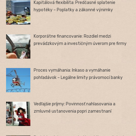
Kapitálová flexibilita: Predčasné splatenie
hypotéky – Poplatky a zákonné výnimky
Korporátne financovanie: Rozdiel medzi
prevádzkovým a investičným úverom pre firmy
Proces vymáhania: Inkaso a vymáhanie
pohľadávok – Legálne limity právomocí banky
Vedľajšie príjmy: Povinnosť nahlasovania a
zmluvné ustanovenia popri zamestnaní