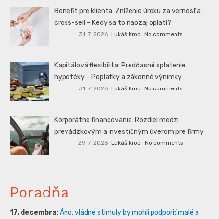
Benefit pre klienta: Zníženie úroku za vernosť a
cross-sell – Kedy sa to naozaj oplatí?
31. 7. 2026
Lukáš Kroc
No comments
Kapitálová flexibilita: Predčasné splatenie
hypotéky – Poplatky a zákonné výnimky
31. 7. 2026
Lukáš Kroc
No comments
Korporátne financovanie: Rozdiel medzi
prevádzkovým a investičným úverom pre firmy
29. 7. 2026
Lukáš Kroc
No comments
Poradňa
17. decembra
:
Áno, vládne stimuly by mohli podporiť malé a