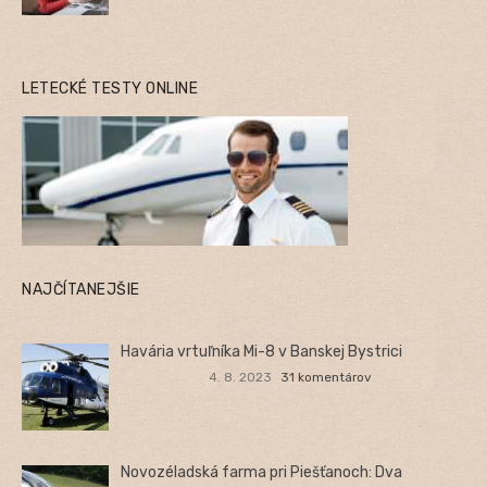
LETECKÉ TESTY ONLINE
NAJČÍTANEJŠIE
Havária vrtuľníka Mi-8 v Banskej Bystrici
4. 8. 2023
31 komentárov
Novozéladská farma pri Piešťanoch: Dva