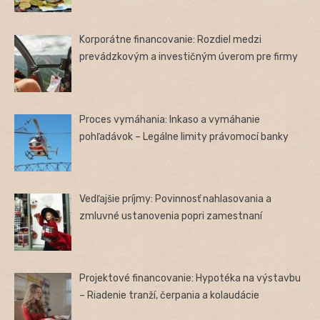
Korporátne financovanie: Rozdiel medzi
prevádzkovým a investičným úverom pre firmy
Proces vymáhania: Inkaso a vymáhanie
pohľadávok – Legálne limity právomocí banky
Vedľajšie príjmy: Povinnosť nahlasovania a
zmluvné ustanovenia popri zamestnaní
Projektové financovanie: Hypotéka na výstavbu
– Riadenie tranží, čerpania a kolaudácie