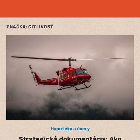
ZNAČKA:
CITLIVOSŤ
Hypotéky a úvery
Strategická dokumentácia: Ako