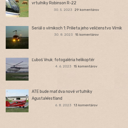
vrtuľníky Robinson R-22
30. 5. 2023
29 komentárov
Seriál o vírnikoch 1: Prilieta jeho veličenstvo Vírnik
30. 8. 2023
15 komentárov
Ľuboš Vnuk: fotogaléria helikoptér
4. 6. 2023
15 komentárov
ATE bude mať dva nové vrtuľníky
AgustaWestland
6. 8. 2023
13 komentárov