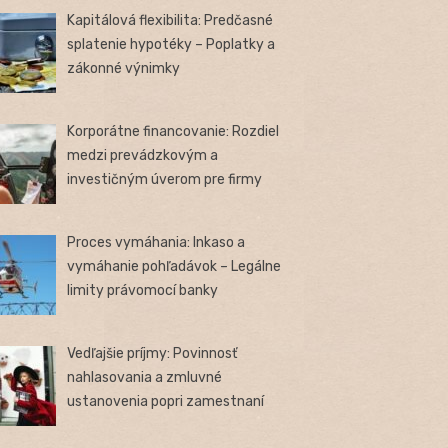
Kapitálová flexibilita: Predčasné
splatenie hypotéky – Poplatky a
zákonné výnimky
Korporátne financovanie: Rozdiel
medzi prevádzkovým a
investičným úverom pre firmy
Proces vymáhania: Inkaso a
vymáhanie pohľadávok – Legálne
limity právomocí banky
Vedľajšie príjmy: Povinnosť
nahlasovania a zmluvné
ustanovenia popri zamestnaní